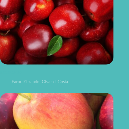
Benefícios da maçã: 10 razões para incluir a fruta na sua
alimentação
Farm. Elizandra Civalsci Costa