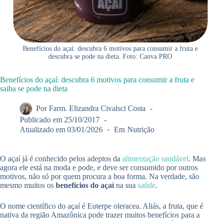
Benefícios do açaí: descubra 6 motivos para consumir a fruta e
descubra se pode na dieta. Foto: Canva PRO
Benefícios do açaí: descubra 6 motivos para consumir a fruta e
saiba se pode na dieta
Por
Farm. Elizandra Civalsci Costa
Publicado em
25/10/2017
Atualizado em
03/01/2026
Em
Nutrição
O açaí já é conhecido pelos adeptos da
alimentação saudável
. Mas
agora ele está na moda e pode, e deve ser consumido por outros
motivos, não só por quem procura a boa forma. Na verdade, são
mesmo muitos os
benefícios do açaí
na sua
saúde
.
O nome científico do açaí é Euterpe oleracea. Aliás, a fruta, que é
nativa da região Amazônica pode trazer muitos benefícios para a