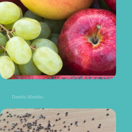
Uvas ou maçãs: qual delas é melhor para controlar o açúcar no
sangue?
Daniela Marinho