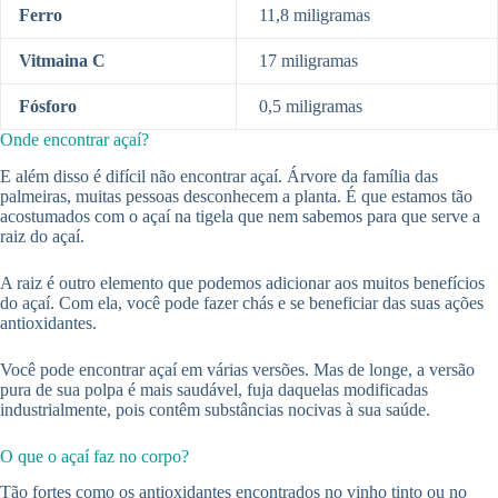
Ferro
11,8 miligramas
Vitmaina C
17 miligramas
Fósforo
0,5 miligramas
Onde encontrar açaí?
E além disso é difícil não encontrar açaí. Árvore da família das
palmeiras, muitas pessoas desconhecem a planta. É que estamos tão
acostumados com o açaí na tigela que nem sabemos para que serve a
raiz do açaí.
A raiz é outro elemento que podemos adicionar aos muitos benefícios
do açaí. Com ela, você pode fazer chás e se beneficiar das suas ações
antioxidantes.
Você pode encontrar açaí em várias versões. Mas de longe, a versão
pura de sua polpa é mais saudável, fuja daquelas modificadas
industrialmente, pois contêm substâncias nocivas à sua saúde.
O que o açaí faz no corpo?
Tão fortes como os antioxidantes encontrados no vinho tinto ou no