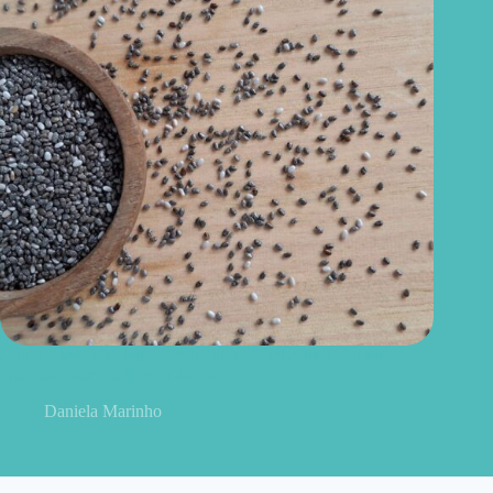
Como consumir chia do jeito certo? Conheças as formas
práticas, quantidade e cuidados
Daniela Marinho