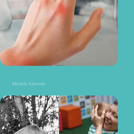
O fator invisível que pode estar por trás de dias piores na
artrite reumatoide
Michele Azevedo