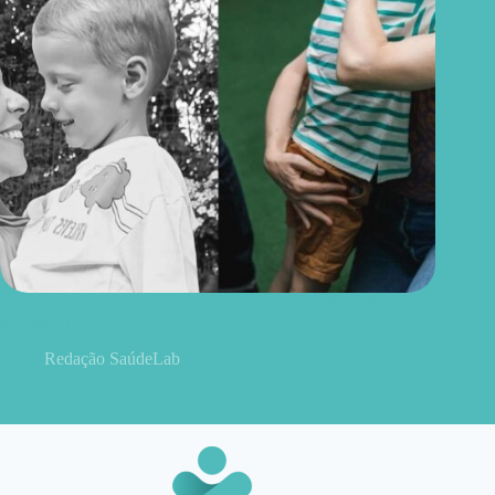
O que famílias de crianças autistas precisam saber sobre
segurança
Redação SaúdeLab