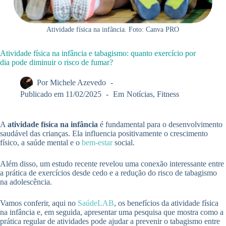
Atividade física na infância. Foto: Canva PRO
Atividade física na infância e tabagismo: quanto exercício por
dia pode diminuir o risco de fumar?
Por
Michele Azevedo
Publicado em
11/02/2025
Em
Notícias
,
Fitness
A
atividade física na infância
é fundamental para o desenvolvimento
saudável das crianças. Ela influencia positivamente o crescimento
físico, a saúde mental e o
bem-estar
social.
Além disso, um estudo recente revelou uma conexão interessante entre
a prática de exercícios desde cedo e a redução do risco de tabagismo
na adolescência.
Vamos conferir, aqui no
SaúdeLAB
, os benefícios da atividade física
na infância e, em seguida, apresentar uma pesquisa que mostra como a
prática regular de atividades pode ajudar a prevenir o tabagismo entre