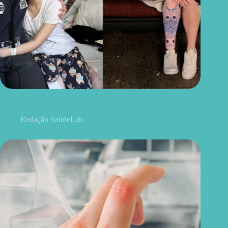
Ela achou que era só um hematoma. Aos 18, perdeu a perna
para uma doença que afeta jovens
Redação SaúdeLab