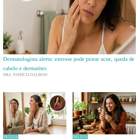
Dermatologista alerta: estresse pode piorar acne, queda de
cabelo e dermatites
DRA. PATRÍCIA DALBONI
BELEZA
BELEZA