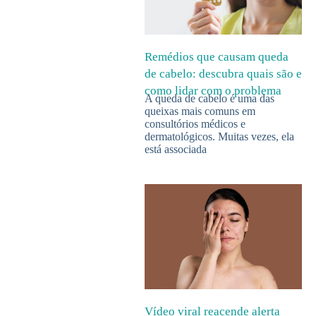
Remédios que causam queda
de cabelo: descubra quais são e
como lidar com o problema
A queda de cabelo é uma das
queixas mais comuns em
consultórios médicos e
dermatológicos. Muitas vezes, ela
está associada
Vídeo viral reacende alerta