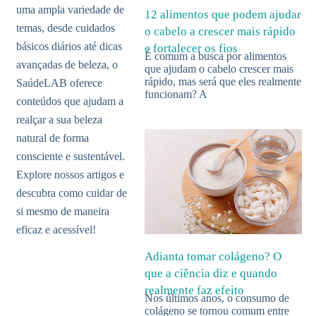
uma ampla variedade de
12 alimentos que podem ajudar
temas, desde cuidados
o cabelo a crescer mais rápido
básicos diários até dicas
e fortalecer os fios
É comum a busca por alimentos
avançadas de beleza, o
que ajudam o cabelo crescer mais
rápido, mas será que eles realmente
SaúdeLAB oferece
funcionam? A
conteúdos que ajudam a
realçar a sua beleza
natural de forma
consciente e sustentável.
Explore nossos artigos e
descubra como cuidar de
si mesmo de maneira
eficaz e acessível!
Adianta tomar colágeno? O
que a ciência diz e quando
realmente faz efeito
Nos últimos anos, o consumo de
colágeno se tornou comum entre