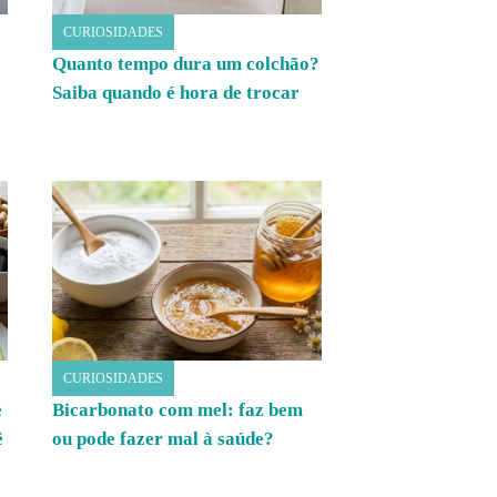
CURIOSIDADES
Quanto tempo dura um colchão?
Saiba quando é hora de trocar
CURIOSIDADES
e
Bicarbonato com mel: faz bem
ê
ou pode fazer mal à saúde?