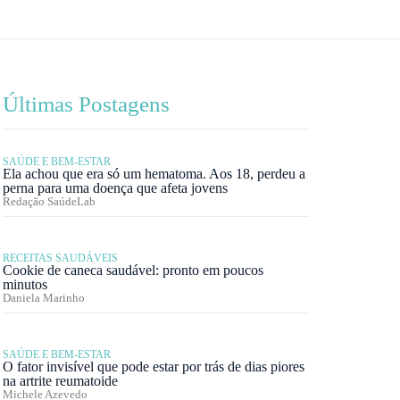
Últimas Postagens
SAÚDE E BEM-ESTAR
Ela achou que era só um hematoma. Aos 18, perdeu a
perna para uma doença que afeta jovens
Redação SaúdeLab
RECEITAS SAUDÁVEIS
Cookie de caneca saudável: pronto em poucos
minutos
Daniela Marinho
SAÚDE E BEM-ESTAR
O fator invisível que pode estar por trás de dias piores
na artrite reumatoide
Michele Azevedo