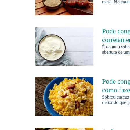
mesa. No entan
Pode cong
corretamen
É comum sobrar
abertura de um
Pode cong
como fazer
Sobrou cuscuz 
maior do que p