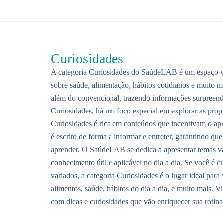
Curiosidades
A categoria Curiosidades do SaúdeLAB é um espaço vo
sobre saúde, alimentação, hábitos cotidianos e muito 
além do convencional, trazendo informações surpreenden
Curiosidades, há um foco especial em explorar as propr
Curiosidades é rica em conteúdos que incentivam o apr
é escrito de forma a informar e entreter, garantindo que
aprender. O SaúdeLAB se dedica a apresentar temas va
conhecimento útil e aplicável no dia a dia. Se você é c
variados, a categoria Curiosidades é o lugar ideal par
alimentos, saúde, hábitos do dia a dia, e muito mais. 
com dicas e curiosidades que vão enriquecer sua rotina