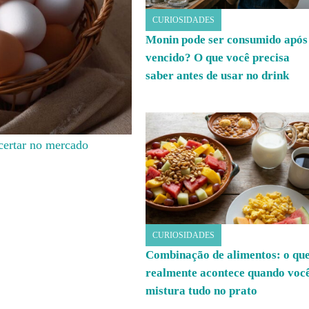
CURIOSIDADES
Monin pode ser consumido após
vencido? O que você precisa
saber antes de usar no drink
certar no mercado
CURIOSIDADES
Combinação de alimentos: o qu
realmente acontece quando voc
mistura tudo no prato