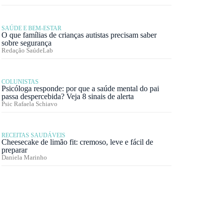
SAÚDE E BEM-ESTAR
O que famílias de crianças autistas precisam saber
sobre segurança
Redação SaúdeLab
COLUNISTAS
Psicóloga responde: por que a saúde mental do pai
passa despercebida? Veja 8 sinais de alerta
Psic Rafaela Schiavo
RECEITAS SAUDÁVEIS
Cheesecake de limão fit: cremoso, leve e fácil de
preparar
Daniela Marinho