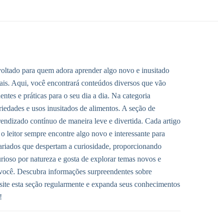
ltado para quem adora aprender algo novo e inusitado
mais. Aqui, você encontrará conteúdos diversos que vão
tes e práticas para o seu dia a dia. Na categoria
iedades e usos inusitados de alimentos. A seção de
endizado contínuo de maneira leve e divertida. Cada artigo
 o leitor sempre encontre algo novo e interessante para
riados que despertam a curiosidade, proporcionando
urioso por natureza e gosta de explorar temas novos e
a você. Descubra informações surpreendentes sobre
Visite esta seção regularmente e expanda seus conhecimentos
!