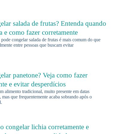
elar salada de frutas? Entenda quando
na e como fazer corretamente
 pode congelar salada de frutas é mais comum do que
almente entre pessoas que buscam evitar
elar panetone? Veja como fazer
te e evitar desperdícios
m alimento tradicional, muito presente em datas
 mas que frequentemente acaba sobrando após o
l.
 congelar lichia corretamente e