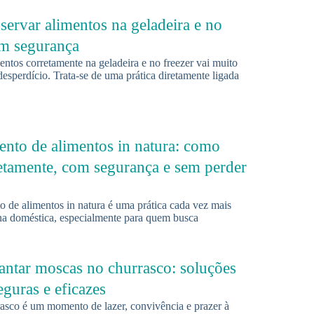
ervar alimentos na geladeira e no
om segurança
ntos corretamente na geladeira e no freezer vai muito
desperdício. Trata-se de uma prática diretamente ligada
nto de alimentos in natura: como
retamente, com segurança e sem perder
 de alimentos in natura é uma prática cada vez mais
a doméstica, especialmente para quem busca
ntar moscas no churrasco: soluções
eguras e eficazes
asco é um momento de lazer, convivência e prazer à