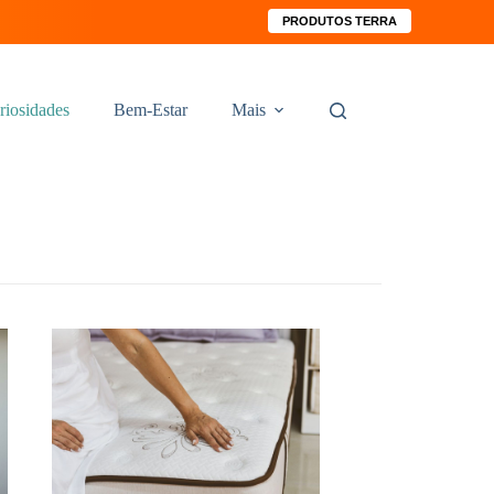
PRODUTOS TERRA
riosidades
Bem-Estar
Mais