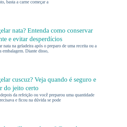
to, basta a carne começar a
elar nata? Entenda como conservar
te e evitar desperdícios
 nata na geladeira após o preparo de uma receita ou a
a embalagem. Diante disso,
elar cuscuz? Veja quando é seguro e
 do jeito certo
depois da refeição ou você preparou uma quantidade
recisava e ficou na dúvida se pode