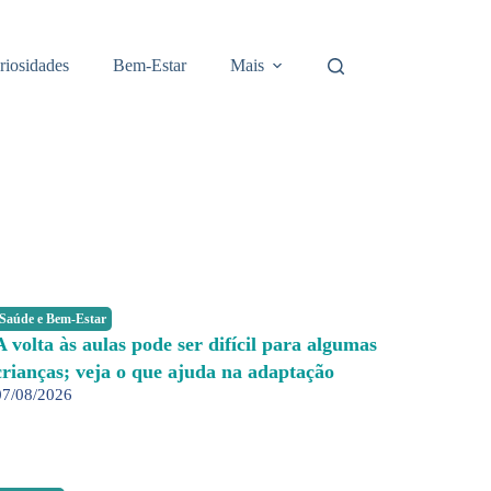
riosidades
Bem-Estar
Mais
Saúde e Bem-Estar
A volta às aulas pode ser difícil para algumas
crianças; veja o que ajuda na adaptação
07/08/2026