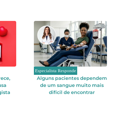
Especialista Responde
ece,
Alguns pacientes dependem
usa
de um sangue muito mais
ista
difícil de encontrar