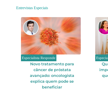
Entrevistas Especiais
Especialista Responde
Especia
Novo tratamento para
Qu
câncer de próstata
imp
avançado: oncologista
qu
explica quem pode se
beneficiar