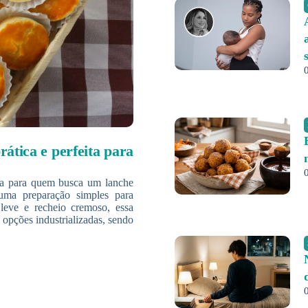
rática e perfeita para
ica para quem busca um lanche
 uma preparação simples para
leve e recheio cremoso, essa
 opções industrializadas, sendo