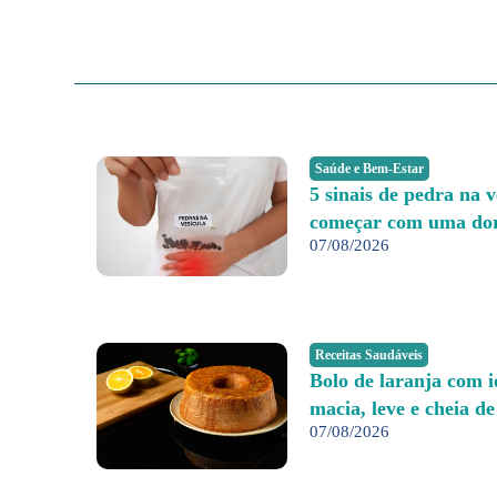
Saúde e Bem-Estar
5 sinais de pedra na 
começar com uma do
07/08/2026
Receitas Saudáveis
Bolo de laranja com i
macia, leve e cheia de
07/08/2026