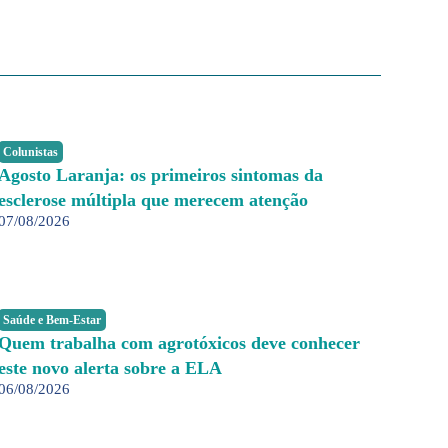
Colunistas
Agosto Laranja: os primeiros sintomas da
esclerose múltipla que merecem atenção
07/08/2026
Saúde e Bem-Estar
Quem trabalha com agrotóxicos deve conhecer
este novo alerta sobre a ELA
06/08/2026