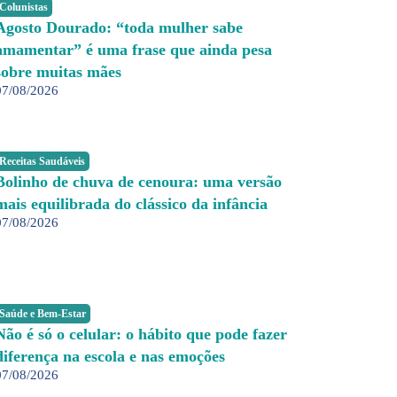
Colunistas
Agosto Dourado: “toda mulher sabe
amamentar” é uma frase que ainda pesa
sobre muitas mães
07/08/2026
Receitas Saudáveis
Bolinho de chuva de cenoura: uma versão
mais equilibrada do clássico da infância
07/08/2026
Saúde e Bem-Estar
Não é só o celular: o hábito que pode fazer
diferença na escola e nas emoções
07/08/2026