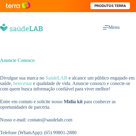
PRODUTOS TERRA
Menu
Anuncie Conosco
Divulgue sua marca no
SaúdeLAB
e alcance um público engajado em
saúde,
bem-estar
e qualidade de vida. Anuncie conosco e conecte-se
com quem busca informação confiável para viver melhor!
Entre em contato e solicite nosso
Mídia kit
para conhecer as
oportunidades de parceria.
Nosso e-mail:
contato@saudelab.com
Telefone (WhatsApp): (65) 99801-2880