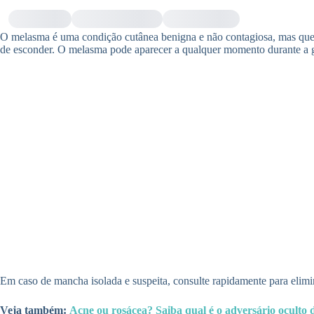
O melasma é uma condição cutânea benigna e não contagiosa, mas que po
de esconder. O melasma pode aparecer a qualquer momento durante a gr
Em caso de mancha isolada e suspeita, consulte rapidamente para elimi
Veja também:
Acne ou rosácea? Saiba qual é o adversário oculto