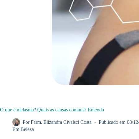
O que é melasma? Quais as causas comuns? Entenda
Por
Farm. Elizandra Civalsci Costa
Publicado em
08/12
Em
Beleza