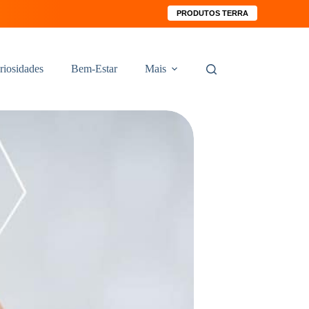
PRODUTOS TERRA
riosidades
Bem-Estar
Mais