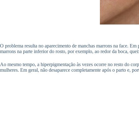
O problema resulta no aparecimento de manchas marrons na face. Em pa
marrons na parte inferior do rosto, por exemplo, ao redor da boca, que
Ao mesmo tempo, a hiperpigmentação às vezes ocorre no resto do corpo,
mulheres. Em geral, não desaparece completamente após o parto e, port