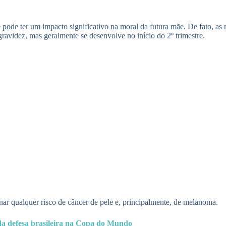
de ter um impacto significativo na moral da futura mãe. De fato, as m
avidez, mas geralmente se desenvolve no início do 2º trimestre.
nar qualquer risco de câncer de pele e, principalmente, de melanoma.
 da defesa brasileira na Copa do Mundo