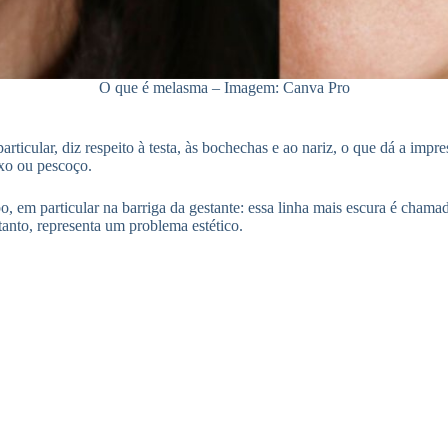
O que é melasma – Imagem: Canva Pro
rticular, diz respeito à testa, às bochechas e ao nariz, o que dá a 
ixo ou pescoço.
 em particular na barriga da gestante: essa linha mais escura é chamad
anto, representa um problema estético.