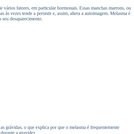
e vários fatores, em particular hormonais. Essas manchas marrons, ou
 às vezes tende a persistir e, assim, altera a autoimagem. Melasma é
o seu desaparecimento.
 as grávidas, o que explica por que o melasma é frequentemente
durante a gravidez.