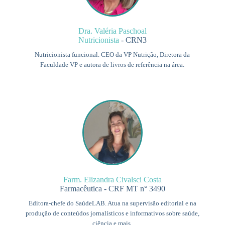
Dra. Valéria Paschoal
Nutricionista
- CRN3
Nutricionista funcional. CEO da VP Nutrição, Diretora da
Faculdade VP e autora de livros de referência na área.
Farm. Elizandra Civalsci Costa
Farmacêutica - CRF MT n° 3490
Editora-chefe do SaúdeLAB. Atua na supervisão editorial e na
produção de conteúdos jornalísticos e informativos sobre saúde,
ciência e mais.