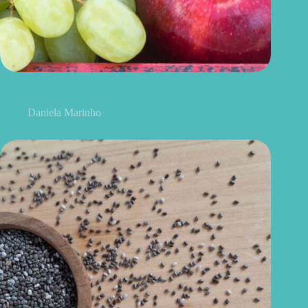
Uvas ou maçãs: qual delas é melhor para controlar o açúcar no
sangue?
Daniela Marinho