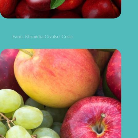
Benefícios da maçã: 10 razões para incluir a fruta na sua
alimentação
Farm. Elizandra Civalsci Costa