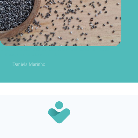
Como consumir chia do jeito certo? Conheças as formas
práticas, quantidade e cuidados
Daniela Marinho