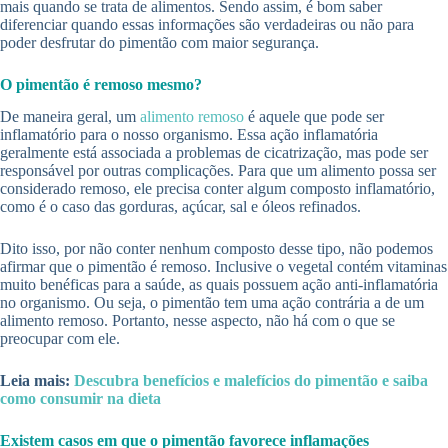
mais quando se trata de alimentos. Sendo assim, é bom saber
diferenciar quando essas informações são verdadeiras ou não para
poder desfrutar do pimentão com maior segurança.
O pimentão é remoso mesmo?
De maneira geral, um
alimento remoso
é aquele que pode ser
inflamatório para o nosso organismo. Essa ação inflamatória
geralmente está associada a problemas de cicatrização, mas pode ser
responsável por outras complicações. Para que um alimento possa ser
considerado remoso, ele precisa conter algum composto inflamatório,
como é o caso das gorduras, açúcar, sal e óleos refinados.
Dito isso, por não conter nenhum composto desse tipo, não podemos
afirmar que o pimentão é remoso. Inclusive o vegetal contém vitaminas
muito benéficas para a saúde, as quais possuem ação anti-inflamatória
no organismo. Ou seja, o pimentão tem uma ação contrária a de um
alimento remoso. Portanto, nesse aspecto, não há com o que se
preocupar com ele.
Leia mais:
Descubra benefícios e malefícios do pimentão e saiba
como consumir na dieta
Existem casos em que o pimentão favorece inflamações