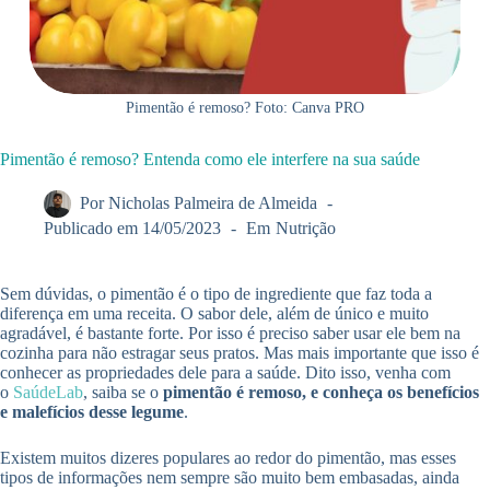
Pimentão é remoso? Foto: Canva PRO
Pimentão é remoso? Entenda como ele interfere na sua saúde
Por
Nicholas Palmeira de Almeida
Publicado em
14/05/2023
Em
Nutrição
Sem dúvidas, o pimentão é o tipo de ingrediente que faz toda a
diferença em uma receita. O sabor dele, além de único e muito
agradável, é bastante forte. Por isso é preciso saber usar ele bem na
cozinha para não estragar seus pratos. Mas mais importante que isso é
conhecer as propriedades dele para a saúde. Dito isso, venha com
o
SaúdeLab
, saiba se o
pimentão é remoso, e conheça os benefícios
e malefícios desse legume
.
Existem muitos dizeres populares ao redor do pimentão, mas esses
tipos de informações nem sempre são muito bem embasadas, ainda