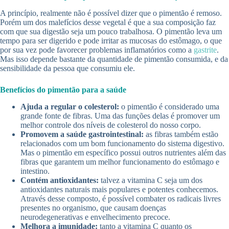
A princípio, realmente não é possível dizer que o pimentão é remoso.
Porém um dos malefícios desse vegetal é que a sua composição faz
com que sua digestão seja um pouco trabalhosa. O pimentão leva um
tempo para ser digerido e pode irritar as mucosas do estômago, o que
por sua vez pode favorecer problemas inflamatórios como a
gastrite
.
Mas isso depende bastante da quantidade de pimentão consumida, e da
sensibilidade da pessoa que consumiu ele.
Benefícios do pimentão para a saúde
Ajuda a regular o colesterol:
o pimentão é considerado uma
grande fonte de fibras. Uma das funções delas é promover um
melhor controle dos níveis de colesterol do nosso corpo.
Promovem a saúde gastrointestinal:
as fibras também estão
relacionados com um bom funcionamento do sistema digestivo.
Mas o pimentão em específico possui outros nutrientes além das
fibras que garantem um melhor funcionamento do estômago e
intestino.
Contém antioxidantes:
talvez a vitamina C seja um dos
antioxidantes naturais mais populares e potentes conhecemos.
Através desse composto, é possível combater os radicais livres
presentes no organismo, que causam doenças
neurodegenerativas e envelhecimento precoce.
Melhora a imunidade:
tanto a vitamina C quanto os