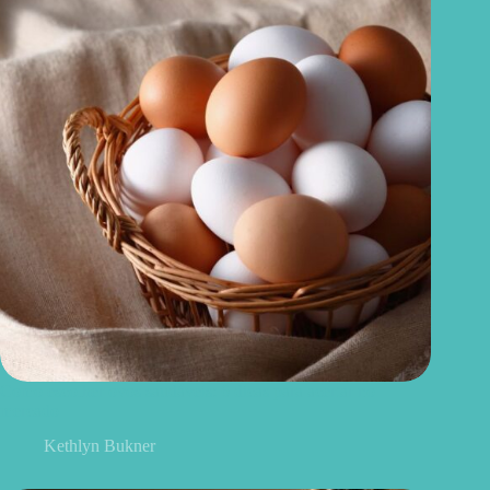
Como escolher ovos saudáveis: 6 dicas para acertar no
mercado
Kethlyn Bukner