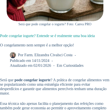
Será que pode congelar o iogurte? Foto: Canva PRO
Pode congelar iogurte? Entende se é realmente uma boa ideia
O congelamento nem sempre é a melhor opção!
Por
Farm. Elizandra Civalsci Costa
Publicado em
14/11/2024
Atualizado em
02/01/2026
Em
Curiosidades
Será que
pode congelar iogurte
? A prática de congelar alimentos vem
se popularizando como uma estratégia eficiente para evitar
desperdícios e garantir que alimentos perecíveis tenham uma duração
maior.
Essa técnica não apenas facilita o planejamento das refeições como
também pode gerar economia ao permitir o aproveitamento completo