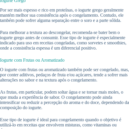
Iogurte Grego
Por ser mais espesso e rico em proteínas, o iogurte grego geralmente
mantém melhor sua consistência após o congelamento. Contudo, ele
também pode sofrer alguma separação entre o soro e a parte sólida.
Para melhorar a textura ao descongelar, recomenda-se bater bem o
iogurte grego antes de consumir. Esse tipo de iogurte é especialmente
indicado para uso em receitas congeladas, como sorvetes e smoothies,
onde a consistência espessa é um diferencial positivo.
Iogurte com Frutas ou Aromatizado
O iogurte com frutas ou aromatizado também pode ser congelado, mas,
por conter aditivos, pedaços de fruta e/ou açúcares, tende a sofrer mais
alterações no sabor e na textura após o congelamento.
As frutas, em particular, podem soltar água e se tornar mais moles, o
que muda a experiência de sabor. O congelamento pode ainda
intensificar ou reduzir a percepção do aroma e do doce, dependendo da
composição do iogurte.
Esse tipo de iogurte é ideal para congelamento quando o objetivo é
utilizá-lo em receitas que envolvem misturas, como vitaminas ou