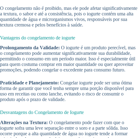
O congelamento não é proibido, mas ele pode afetar significativamente
a textura, o sabor e até a consistência, pois o iogurte contém uma alta
quantidade de água e microrganismos vivos, responsáveis por sua
textura cremosa e pelos benefícios à saúde.
Vantagens do congelamento de iogurte
Prolongamento da Validade:
O iogurte é um produto perecível, mas
o congelamento pode aumentar significativamente sua durabilidade,
permitindo o consumo em um período maior. Isso é especialmente útil
para quem costuma comprar em maior quantidade ou quer aproveitar
promoções, podendo congelar o excedente para consumo futuro.
Praticidade e Planejamento:
Congelar iogurte pode ser uma ótima
forma de garantir que você tenha sempre uma porção disponível para
uso em receitas ou como lanche, evitando o risco de consumir o
produto após o prazo de validade.
Desvantagens do Congelamento de Iogurte
Alterações na Textura:
O congelamento pode fazer com que o
iogurte sofra uma leve separação entre o soro e a parte sólida. Isso
ocorre porque a alta quantidade de água no iogurte tende a formar