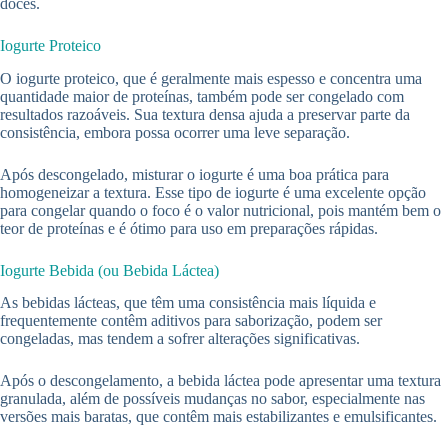
doces.
Iogurte Proteico
O iogurte proteico, que é geralmente mais espesso e concentra uma
quantidade maior de proteínas, também pode ser congelado com
resultados razoáveis. Sua textura densa ajuda a preservar parte da
consistência, embora possa ocorrer uma leve separação.
Após descongelado, misturar o iogurte é uma boa prática para
homogeneizar a textura. Esse tipo de iogurte é uma excelente opção
para congelar quando o foco é o valor nutricional, pois mantém bem o
teor de proteínas e é ótimo para uso em preparações rápidas.
Iogurte Bebida (ou Bebida Láctea)
As bebidas lácteas, que têm uma consistência mais líquida e
frequentemente contêm aditivos para saborização, podem ser
congeladas, mas tendem a sofrer alterações significativas.
Após o descongelamento, a bebida láctea pode apresentar uma textura
granulada, além de possíveis mudanças no sabor, especialmente nas
versões mais baratas, que contêm mais estabilizantes e emulsificantes.