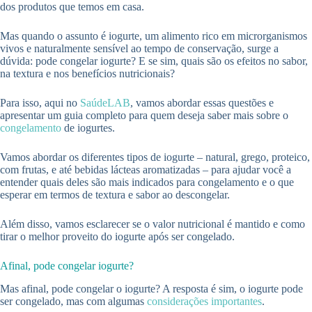
dos produtos que temos em casa.
Mas quando o assunto é iogurte, um alimento rico em microrganismos
vivos e naturalmente sensível ao tempo de conservação, surge a
dúvida: pode congelar iogurte? E se sim, quais são os efeitos no sabor,
na textura e nos benefícios nutricionais?
Para isso, aqui no
SaúdeLAB
, vamos abordar essas questões e
apresentar um guia completo para quem deseja saber mais sobre o
congelamento
de iogurtes.
Vamos abordar os diferentes tipos de iogurte – natural, grego, proteico,
com frutas, e até bebidas lácteas aromatizadas – para ajudar você a
entender quais deles são mais indicados para congelamento e o que
esperar em termos de textura e sabor ao descongelar.
Além disso, vamos esclarecer se o valor nutricional é mantido e como
tirar o melhor proveito do iogurte após ser congelado.
Afinal, pode congelar iogurte?
Mas afinal, pode congelar o iogurte? A resposta é sim, o iogurte pode
ser congelado, mas com algumas
considerações importantes
.