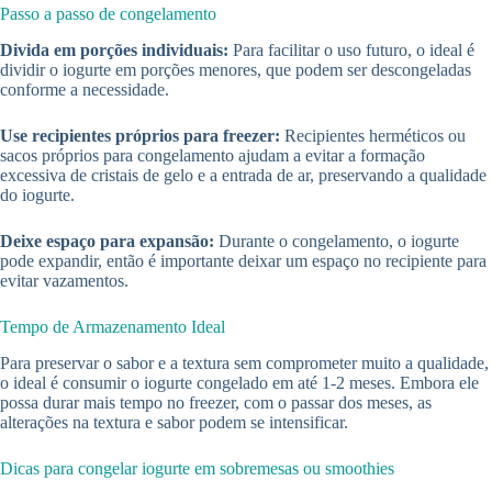
Passo a passo de congelamento
Divida em porções individuais:
Para facilitar o uso futuro, o ideal é
dividir o iogurte em porções menores, que podem ser descongeladas
conforme a necessidade.
Use recipientes próprios para freezer:
Recipientes herméticos ou
sacos próprios para congelamento ajudam a evitar a formação
excessiva de cristais de gelo e a entrada de ar, preservando a qualidade
do iogurte.
Deixe espaço para expansão:
Durante o congelamento, o iogurte
pode expandir, então é importante deixar um espaço no recipiente para
evitar vazamentos.
Tempo de Armazenamento Ideal
Para preservar o sabor e a textura sem comprometer muito a qualidade,
o ideal é consumir o iogurte congelado em até 1-2 meses. Embora ele
possa durar mais tempo no freezer, com o passar dos meses, as
alterações na textura e sabor podem se intensificar.
Dicas para congelar iogurte em sobremesas ou smoothies