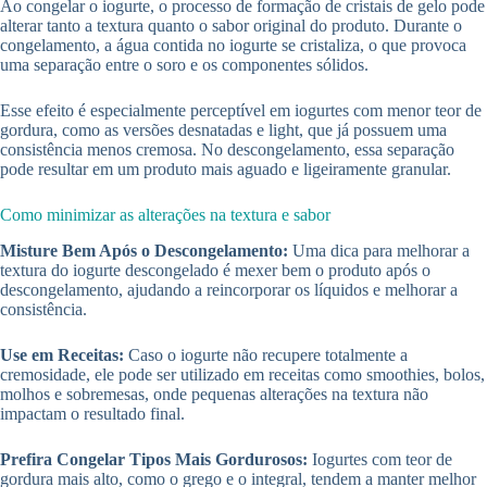
Ao congelar o iogurte, o processo de formação de cristais de gelo pode
alterar tanto a textura quanto o sabor original do produto. Durante o
congelamento, a água contida no iogurte se cristaliza, o que provoca
uma separação entre o soro e os componentes sólidos.
Esse efeito é especialmente perceptível em iogurtes com menor teor de
gordura, como as versões desnatadas e light, que já possuem uma
consistência menos cremosa. No descongelamento, essa separação
pode resultar em um produto mais aguado e ligeiramente granular.
Como minimizar as alterações na textura e sabor
Misture Bem Após o Descongelamento:
Uma dica para melhorar a
textura do iogurte descongelado é mexer bem o produto após o
descongelamento, ajudando a reincorporar os líquidos e melhorar a
consistência.
Use em Receitas:
Caso o iogurte não recupere totalmente a
cremosidade, ele pode ser utilizado em receitas como smoothies, bolos,
molhos e sobremesas, onde pequenas alterações na textura não
impactam o resultado final.
Prefira Congelar Tipos Mais Gordurosos:
Iogurtes com teor de
gordura mais alto, como o grego e o integral, tendem a manter melhor