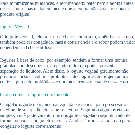
Para minimizar as mudanças, é recomendado bater bem a bebida antes
de consumir, mas tenha em mente que a textura não será a mesma do
produto original.
Iogurte Vegetal
O iogurte vegetal, feito a partir de bases como soja, amêndoa, ou coco,
também pode ser congelado, mas a consistência e o sabor podem variar
dependendo da base utilizada.
Iogurtes à base de coco, por exemplo, tendem a formar uma textura
granulada ao descongelar, enquanto o de soja pode apresentar
separação de líquidos. Além disso, o iogurte vegetal geralmente não
possui as mesmas culturas probióticas dos iogurtes de origem animal,
então, a perda de probióticos é um fator menos relevante nesse caso.
Como congelar iogurte corretamente
Congelar iogurte de maneira adequada é essencial para preservar o
máximo de sua qualidade, sabor e textura. Seguindo algumas etapas
simples, você pode garantir que o iogurte congelado seja utilizado de
forma prática e sem grandes perdas. Aqui está um passo a passo para
congelar o iogurte corretamente: