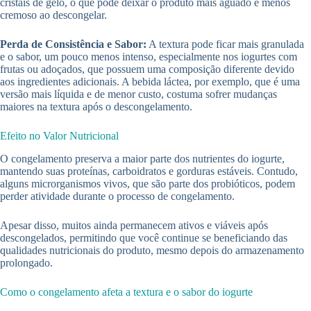
cristais de gelo, o que pode deixar o produto mais aguado e menos
cremoso ao descongelar.
Perda de Consistência e Sabor:
A textura pode ficar mais granulada
e o sabor, um pouco menos intenso, especialmente nos iogurtes com
frutas ou adoçados, que possuem uma composição diferente devido
aos ingredientes adicionais. A bebida láctea, por exemplo, que é uma
versão mais líquida e de menor custo, costuma sofrer mudanças
maiores na textura após o descongelamento.
Efeito no Valor Nutricional
O congelamento preserva a maior parte dos nutrientes do iogurte,
mantendo suas proteínas, carboidratos e gorduras estáveis. Contudo,
alguns microrganismos vivos, que são parte dos probióticos, podem
perder atividade durante o processo de congelamento.
Apesar disso, muitos ainda permanecem ativos e viáveis após
descongelados, permitindo que você continue se beneficiando das
qualidades nutricionais do produto, mesmo depois do armazenamento
prolongado.
Como o congelamento afeta a textura e o sabor do iogurte