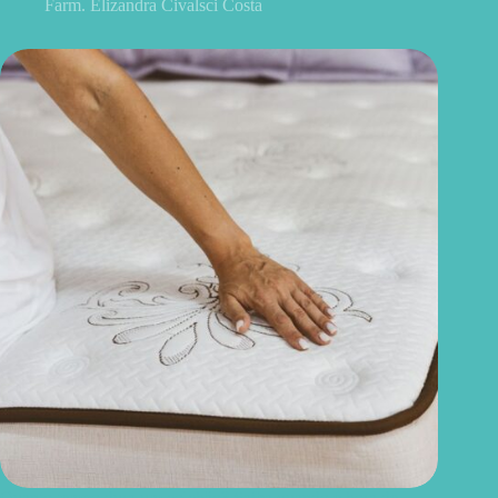
Farm. Elizandra Civalsci Costa
Quanto tempo dura um colchão? Saiba quando é hora de