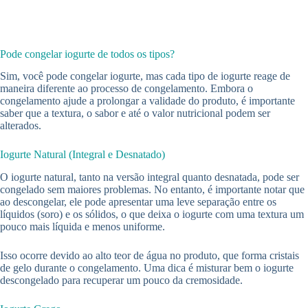
Pode congelar iogurte de todos os tipos?
Sim, você pode congelar iogurte, mas cada tipo de iogurte reage de
maneira diferente ao processo de congelamento. Embora o
congelamento ajude a prolongar a validade do produto, é importante
saber que a textura, o sabor e até o valor nutricional podem ser
alterados.
Iogurte Natural (Integral e Desnatado)
O iogurte natural, tanto na versão integral quanto desnatada, pode ser
congelado sem maiores problemas. No entanto, é importante notar que
ao descongelar, ele pode apresentar uma leve separação entre os
líquidos (soro) e os sólidos, o que deixa o iogurte com uma textura um
pouco mais líquida e menos uniforme.
Isso ocorre devido ao alto teor de água no produto, que forma cristais
de gelo durante o congelamento. Uma dica é misturar bem o iogurte
descongelado para recuperar um pouco da cremosidade.