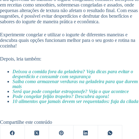
em receitas como smoothies, sobremesas congeladas e assados, onde
pequenas alterações de textura não afetam o resultado final. Com essas
sugestões, é possível evitar desperdícios e desfrutar dos benefícios e
sabores do iogurte de maneira prática e econômica.
Experimente congelar e utilizar o iogurte de diferentes maneiras e
descubra quais opções funcionam melhor para o seu gosto e rotina na
cozinha!
Depois, leia também:
Deixou a comida fora da geladeira? Veja dicas para evitar o
desperdício e consumir com segurança
Saiba como armazenar verduras na geladeira para que durem
mais
Será que pode congelar estrogonofe? Veja o que acontece
Pode congelar feijão tropeiro? Descubra agora!
10 alimentos que jamais devem ser requentados: fuja da cilada
Compartilhe este conteúdo