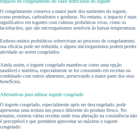
Impacto do congelamento no valor nutricional do iogurte
O congelamento conserva a maior parte dos nutrientes do iogurte,
como proteínas, carboidratos e gorduras. No entanto, o impacto é mais
significativo em iogurtes com culturas probióticas vivas, como os
lactobacilos, que são microrganismos sensíveis às baixas temperaturas.
Embora muitos probióticos sobrevivam ao processo de congelamento,
sua eficácia pode ser reduzida, e alguns microrganismos podem perder
atividade ao serem congelados.
Ainda assim, o iogurte congelado mantém-se como uma opção
saudável e nutritiva, especialmente se for consumido em receitas ou
combinado com outros alimentos, preservando a maior parte dos seus
benefícios.
Alternativas para utilizar iogurte congelado
O iogurte congelado, especialmente após ser descongelado, pode
apresentar uma textura um pouco diferente do produto fresco. No
entanto, existem várias receitas onde essa alteração na consistência não
é perceptível e que permitem aproveitar ao máximo o iogurte
congelado: