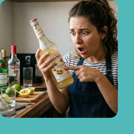
Monin pode ser consumido após vencido? O que você precisa
saber antes de usar no drink