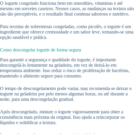
O iogurte congelado funciona bem em smoothies, vitaminas e até
mesmo em sorvetes caseiros. Nesses casos, as mudanças na textura não
são tão perceptíveis, e o resultado final continua saboroso e nutritivo.
Para receitas de sobremesas congeladas, como picolés, o iogurte é um
ingrediente que oferece cremosidade e um sabor leve, tornando-se uma
opção saudável e prática.
Como descongelar iogurte de forma segura
Para garantir a segurança e qualidade do iogurte, é importante
descongelá-lo lentamente na geladeira, em vez de deixá-lo em
temperatura ambiente. Isso reduz o risco de proliferação de bactérias,
mantendo o alimento seguro para consumo.
O tempo de descongelamento pode variar, mas recomenda-se deixar o
iogurte na geladeira por pelo menos algumas horas, ou até durante a
noite, para uma descongelação gradual.
Após descongelado, misture o iogurte vigorosamente para obter a
consistência mais próxima da original. Isso ajuda a reincorporar os
líquidos e solidificar a textura.