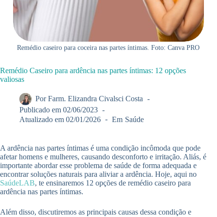
Remédio caseiro para coceira nas partes íntimas. Foto: Canva PRO
Remédio Caseiro para ardência nas partes íntimas: 12 opções
valiosas
Por
Farm. Elizandra Civalsci Costa
Publicado em
02/06/2023
Atualizado em
02/01/2026
Em
Saúde
A ardência nas partes íntimas é uma condição incômoda que pode
afetar homens e mulheres, causando desconforto e irritação. Aliás, é
importante abordar esse problema de saúde de forma adequada e
encontrar soluções naturais para aliviar a ardência. Hoje, aqui no
SaúdeLAB
, te ensinaremos 12 opções de remédio caseiro para
ardência nas partes íntimas.
Além disso, discutiremos as principais causas dessa condição e