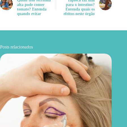
Quem tem ferritina
Tapioca faz mal
alta pode comer
para o intestino?
tomate? Entenda
Entenda quais os
quando evitar
efeitos neste órgão
Posts relacionados