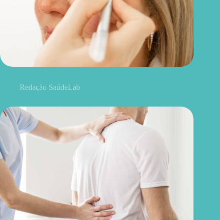
Blefaroplastia: 5 benefícios para conhecer além da estética
Redação SaúdeLab