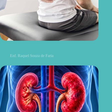
Discopatia degenerativa lombar: o que é, sintomas, causas e
tratamentos
Enf. Raquel Souza de Faria