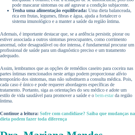
pode mascarar sintomas ou até agravar a condição subjacente.
Tenha uma alimentação equilibrada:
Uma dieta balanceada,
rica em frutas, legumes, fibras e água, ajuda a fortalecer o
sistema imunológico e a manter a saúde da região íntima.
Ademais, é importante destacar que, se a ardência persistir, piorar ou
estiver associada a outros sintomas preocupantes, como corrimento
anormal, odor desagradável ou dor intensa, é fundamental procurar um
profissional de saúde para um diagnóstico preciso e um tratamento
adequado.
Assim, lembramos que as opções de remédios caseiro para coceira nas
partes íntimas mencionados neste artigo podem proporcionar alívio
temporário dos sintomas, mas não substituem a consulta médica. Pois,
cada caso é único e pode requerer abordagens específicas de
tratamento. Portanto, siga as orientações do seu médico e adote um
estilo de vida saudável para promover a saúde e o
bem-estar
da região
íntima.
Continue a leitura:
Sofre com candidíase? Saiba que mudanças na
dieta podem fazer toda diferença