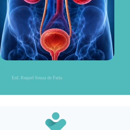
Sintomas de pielonefrite: sinais que podem indicar infecção
renal
Enf. Raquel Souza de Faria