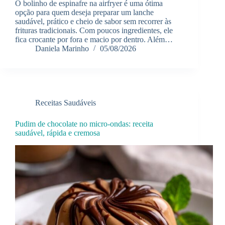
O bolinho de espinafre na airfryer é uma ótima
opção para quem deseja preparar um lanche
saudável, prático e cheio de sabor sem recorrer às
frituras tradicionais. Com poucos ingredientes, ele
fica crocante por fora e macio por dentro. Além…
Daniela Marinho
05/08/2026
Receitas Saudáveis
Pudim de chocolate no micro-ondas: receita
saudável, rápida e cremosa