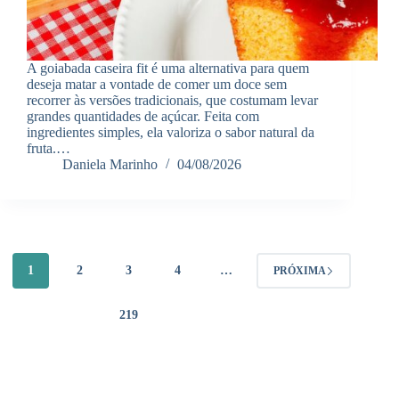
A goiabada caseira fit é uma alternativa para quem
deseja matar a vontade de comer um doce sem
recorrer às versões tradicionais, que costumam levar
grandes quantidades de açúcar. Feita com
ingredientes simples, ela valoriza o sabor natural da
fruta.…
Daniela Marinho
04/08/2026
1
2
3
4
…
PRÓXIMA
219