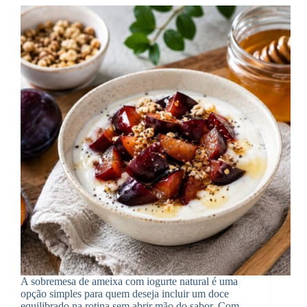
A sobremesa de ameixa com iogurte natural é uma
opção simples para quem deseja incluir um doce
equilibrado na rotina sem abrir mão do sabor. Com