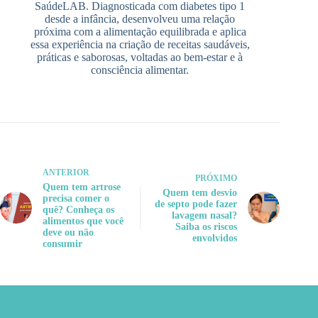
SaúdeLAB. Diagnosticada com diabetes tipo 1
desde a infância, desenvolveu uma relação
próxima com a alimentação equilibrada e aplica
essa experiência na criação de receitas saudáveis,
práticas e saborosas, voltadas ao bem-estar e à
consciência alimentar.
ANTERIOR
PRÓXIMO
Quem tem artrose
Quem tem desvio
precisa comer o
de septo pode fazer
quê? Conheça os
lavagem nasal?
alimentos que você
Saiba os riscos
deve ou não
envolvidos
consumir