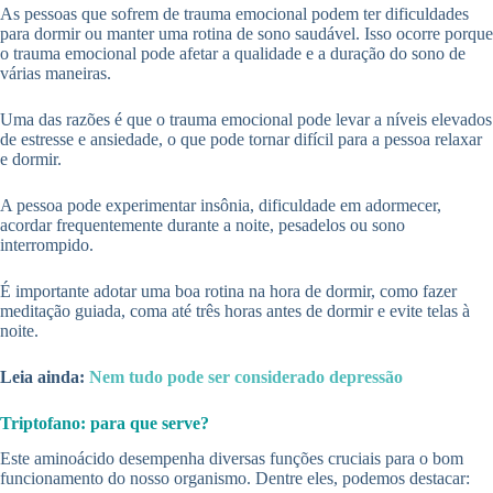
As pessoas que sofrem de trauma emocional podem ter dificuldades
para dormir ou manter uma rotina de sono saudável. Isso ocorre porque
o trauma emocional pode afetar a qualidade e a duração do sono de
várias maneiras.
Uma das razões é que o trauma emocional pode levar a níveis elevados
de estresse e ansiedade, o que pode tornar difícil para a pessoa relaxar
e dormir.
A pessoa pode experimentar insônia, dificuldade em adormecer,
acordar frequentemente durante a noite, pesadelos ou sono
interrompido.
É importante adotar uma boa rotina na hora de dormir, como fazer
meditação guiada, coma até três horas antes de dormir e evite telas à
noite.
Leia ainda:
Nem tudo pode ser considerado depressão
Triptofano: para que serve?
Este aminoácido desempenha diversas funções cruciais para o bom
funcionamento do nosso organismo. Dentre eles, podemos destacar: