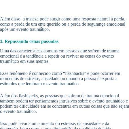
Além disso, a tristeza pode surgir como uma resposta natural à perda,
como a perda de um ente querido ou a perda de segurança emocional
após um evento traumático.
3. Repassando cenas passadas
Uma das características comuns em pessoas que sofrem de trauma
emocional é a tendência a repetir ou reviver as cenas do evento
traumático em suas mentes.
Esse fenômeno é conhecido como “flashbacks” e pode ocorrer em
momentos de estresse, ansiedade ou quando a pessoa é exposta a
estímulos que lembram o evento traumático.
Além dos flashbacks, as pessoas que sofrem de trauma emocional
também podem ter pensamentos intrusivos sobre o evento traumático e
podem ter dificuldade em se concentrar em outras coisas que não sejam
o evento traumático.
Isso pode levar a um aumento do estresse, da ansiedade e da
depressão, bem como a uma diminuição da qualidade de vida.