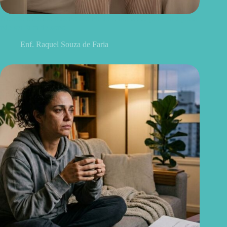
Acordo cansado mesmo dormindo 8 horas? O problema pode
não ser falta de sono
Enf. Raquel Souza de Faria