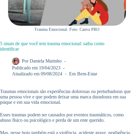
Trauma Emocional. Foto: Canva PRO
5 sinais de que você tem trauma emocional: saiba como
identificar
Por
Daniela Marinho
Publicado em
19/04/2023
Atualizado em
09/08/2024
Em
Bem-Estar
Traumas emocionais são experiências dolorosas ou perturbadoras que
uma pessoa vive e que podem deixar uma marca duradoura em sua
psique e em sua vida emocional.
Esses traumas podem ser causados ​​por eventos traumáticos, como
abuso físico ou psicológico e perda de um ente querido.
Mas, nesse bojo também está a violência, acidente grave, negligência,