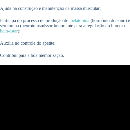
Ajuda na construção e manutenção da massa muscular;
Participa do processo de produção de
melatonina
(hormônio do sono) e
serotonina (neurotransmissor importante para a regulação do humor e
bem-estar
);
Auxilia no controle do apetite;
Contribui para a boa memorização.