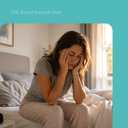
esgotamento emocional
Enf. Raquel Souza de Faria