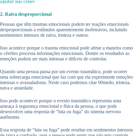
ajudar nas crises
2. Raiva desproporcional
Pessoas que têm traumas emocionais podem ter reações emocionais
desproporcionais a estímulos aparentemente inofensivos, incluindo
sentimentos intensos de raiva, tristeza e outros.
Isso acontece porque o trauma emocional pode afetar a maneira como
o cérebro processa informações emocionais. Dentre os resultados as
emoções podem ser mais intensas e difíceis de controlar.
Quando uma pessoa passa por um evento traumático, pode ocorrer
uma sobrecarga emocional que faz com que ela experimente emoções
intensas e avassaladoras. Neste caso podemos citar 00medo, tristeza,
raiva e ansiedade.
Isso pode acontecer porque o evento traumático representa uma
ameaça à segurança emocional e física da pessoa, o que pode
desenvolver uma resposta de “luta ou fuga” do sistema nervoso
autônomo.
Essa resposta de “luta ou fuga” pode resultar em sentimentos intensos
de raiva e confusão, pois a pessoa pode sentir que não tem controle