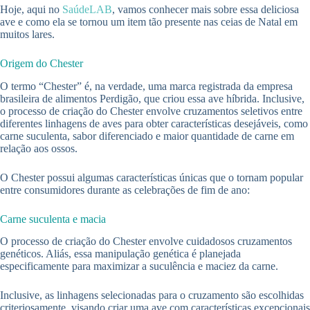
Hoje, aqui no
SaúdeLAB
, vamos conhecer mais sobre essa deliciosa
ave e como ela se tornou um item tão presente nas ceias de Natal em
muitos lares.
Origem do Chester
O termo “Chester” é, na verdade, uma marca registrada da empresa
brasileira de alimentos Perdigão, que criou essa ave híbrida. Inclusive,
o processo de criação do Chester envolve cruzamentos seletivos entre
diferentes linhagens de aves para obter características desejáveis, como
carne suculenta, sabor diferenciado e maior quantidade de carne em
relação aos ossos.
O Chester possui algumas características únicas que o tornam popular
entre consumidores durante as celebrações de fim de ano:
Carne suculenta e macia
O processo de criação do Chester envolve cuidadosos cruzamentos
genéticos. Aliás, essa manipulação genética é planejada
especificamente para maximizar a suculência e maciez da carne.
Inclusive, as linhagens selecionadas para o cruzamento são escolhidas
criteriosamente, visando criar uma ave com características excepcionais