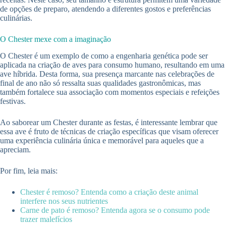
de opções de preparo, atendendo a diferentes gostos e preferências
culinárias.
O Chester mexe com a imaginação
O Chester é um exemplo de como a engenharia genética pode ser
aplicada na criação de aves para consumo humano, resultando em uma
ave híbrida. Desta forma, sua presença marcante nas celebrações de
final de ano não só ressalta suas qualidades gastronômicas, mas
também fortalece sua associação com momentos especiais e refeições
festivas.
Ao saborear um Chester durante as festas, é interessante lembrar que
essa ave é fruto de técnicas de criação específicas que visam oferecer
uma experiência culinária única e memorável para aqueles que a
apreciam.
Por fim, leia mais:
Chester é remoso? Entenda como a criação deste animal
interfere nos seus nutrientes
Carne de pato é remoso? Entenda agora se o consumo pode
trazer malefícios