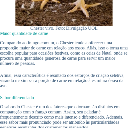
Chester vivo. Foto: Divulgação UOL
Maior quantidade de carne
Comparado ao frango comum, o Chester tende a oferecer uma
proporção maior de carne em relação aos ossos. Aliás, isso o torna uma
escolha popular para ocasiões festivas, como as ceias de Natal, onde se
procura uma quantidade generosa de carne para servir um maior
número de pessoas.
Afinal, essa característica é resultado dos esforços de criação seletiva,
visando maximizar a porção de carne em relação à estrutura óssea da
ave.
Sabor diferenciado
O sabor do Chester é um dos fatores que o tornam tão distintos em
comparação com o frango comum. Assim, seu paladar é
frequentemente descrito como mais intenso e diferenciado. Ademais,
esse sabor mais pronunciado pode ser atribuído às particularidades
genéticas resultantes dos cruzamentos planejados.