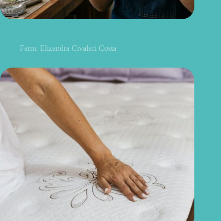
Monin pode ser consumido após vencido? O que você precisa
saber antes de usar no drink
Farm. Elizandra Civalsci Costa