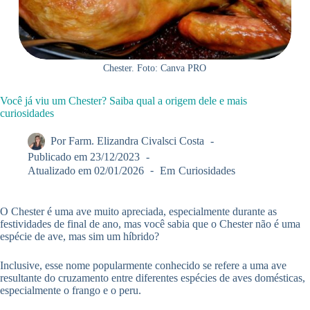
Chester. Foto: Canva PRO
Você já viu um Chester? Saiba qual a origem dele e mais
curiosidades
Por
Farm. Elizandra Civalsci Costa
Publicado em
23/12/2023
Atualizado em
02/01/2026
Em
Curiosidades
O Chester é uma ave muito apreciada, especialmente durante as
festividades de final de ano, mas você sabia que o Chester não é uma
espécie de ave, mas sim um híbrido?
Inclusive, esse nome popularmente conhecido se refere a uma ave
resultante do cruzamento entre diferentes espécies de aves domésticas,
especialmente o frango e o peru.