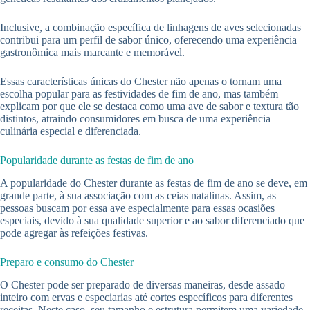
Inclusive, a combinação específica de linhagens de aves selecionadas
contribui para um perfil de sabor único, oferecendo uma experiência
gastronômica mais marcante e memorável.
Essas características únicas do Chester não apenas o tornam uma
escolha popular para as festividades de fim de ano, mas também
explicam por que ele se destaca como uma ave de sabor e textura tão
distintos, atraindo consumidores em busca de uma experiência
culinária especial e diferenciada.
Popularidade durante as festas de fim de ano
A popularidade do Chester durante as festas de fim de ano se deve, em
grande parte, à sua associação com as ceias natalinas. Assim, as
pessoas buscam por essa ave especialmente para essas ocasiões
especiais, devido à sua qualidade superior e ao sabor diferenciado que
pode agregar às refeições festivas.
Preparo e consumo do Chester
O Chester pode ser preparado de diversas maneiras, desde assado
inteiro com ervas e especiarias até cortes específicos para diferentes
receitas. Neste caso, seu tamanho e estrutura permitem uma variedade