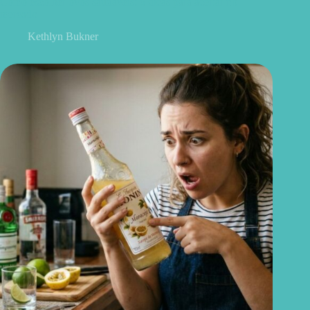
Como escolher ovos saudáveis: 6 dicas para acertar no
mercado
Kethlyn Bukner