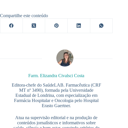
Compartilhe este conteúdo
Farm. Elizandra Civalsci Costa
Editora-chefe do SaúdeLAB. Farmacêutica (CRF
MT nº 3490), formada pela Universidade
Estadual de Londrina, com especialização em
Farmácia Hospitalar e Oncologia pelo Hospital
Erasto Gaertner.
Atua na supervisão editorial e na produção de
conteúdos jornalísticos e informativos sobre
saúde, ciência e bem-estar, seguindo critérios de