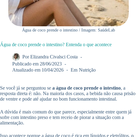
Água de coco prende o intestino / Imagem: SaúdeLab
Água de coco prende o intestino? Entenda o que acontece
Por
Elizandra Civalsci Costa
Publicado em
28/06/2023
Atualizado em
10/04/2026
Em
Nutrição
Se você já se perguntou se
a água de coco prende o intestino
, a
resposta direta é: não. Na maioria dos casos, a bebida não causa prisão
de ventre e pode até ajudar no bom funcionamento intestinal.
A dúvida é mais comum do que parece, especialmente entre quem já
sofre com intestino preso e tem receio de piorar a situação com a
alimentação.
Isso acontece porque a água de coco é rica em líquidos e eletrólitos, o