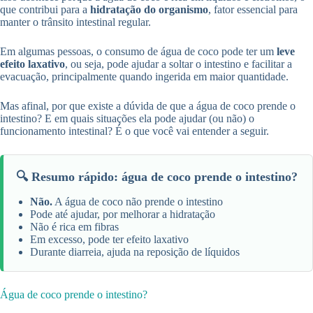
que contribui para a
hidratação do organismo
, fator essencial para
manter o trânsito intestinal regular.
Em algumas pessoas, o consumo de água de coco pode ter um
leve
efeito laxativo
, ou seja, pode ajudar a soltar o intestino e facilitar a
evacuação, principalmente quando ingerida em maior quantidade.
Mas afinal, por que existe a dúvida de que a água de coco prende o
intestino? E em quais situações ela pode ajudar (ou não) o
funcionamento intestinal? É o que você vai entender a seguir.
🔍 Resumo rápido: água de coco prende o intestino?
Não.
A água de coco não prende o intestino
Pode até ajudar, por melhorar a hidratação
Não é rica em fibras
Em excesso, pode ter efeito laxativo
Durante diarreia, ajuda na reposição de líquidos
Água de coco prende o intestino?