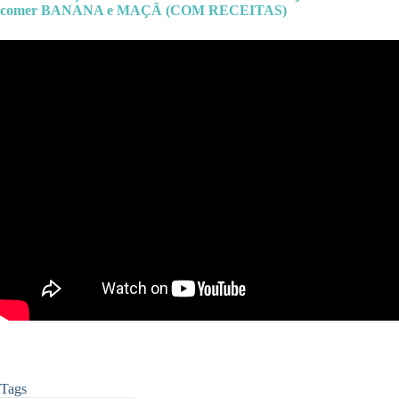
comer BANANA e MAÇÃ (COM RECEITAS)
Tags