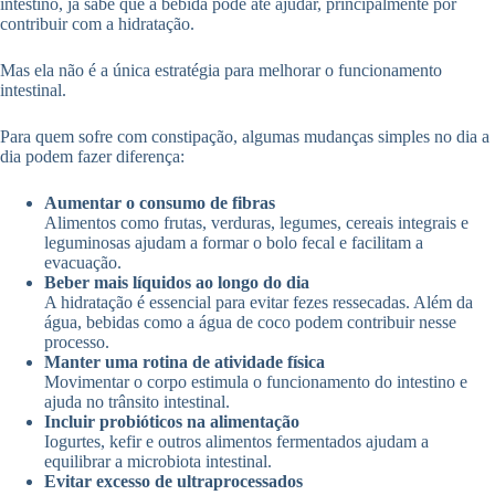
intestino, já sabe que a bebida pode até ajudar, principalmente por
contribuir com a hidratação.
Mas ela não é a única estratégia para melhorar o funcionamento
intestinal.
Para quem sofre com constipação, algumas mudanças simples no dia a
dia podem fazer diferença:
Aumentar o consumo de fibras
Alimentos como frutas, verduras, legumes, cereais integrais e
leguminosas ajudam a formar o bolo fecal e facilitam a
evacuação.
Beber mais líquidos ao longo do dia
A hidratação é essencial para evitar fezes ressecadas. Além da
água, bebidas como a água de coco podem contribuir nesse
processo.
Manter uma rotina de atividade física
Movimentar o corpo estimula o funcionamento do intestino e
ajuda no trânsito intestinal.
Incluir probióticos na alimentação
Iogurtes, kefir e outros alimentos fermentados ajudam a
equilibrar a microbiota intestinal.
Evitar excesso de ultraprocessados