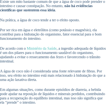
Existe um mito bastante comum de que a água de coco pode prender o
intestino e causar constipação. No entanto,
não há evidências
científicas que sustentem essa ideia
.
Na prática, a água de coco tende a ter o efeito oposto.
Por ser rica em água e eletrólitos (como potássio e magnésio), ela
contribui para a hidratação do organismo, fator essencial para o bom
funcionamento do intestino.
De acordo com o
Ministério da Saúde
, a ingestão adequada de líquidos
é um dos pilares para o funcionamento saudável do organismo,
ajudando a evitar o ressecamento das fezes e favorecendo o trânsito
intestinal.
A água de coco não é considerada uma fonte relevante de fibras. Por
isso, seu efeito no intestino está mais relacionado à hidratação do que a
uma ação laxativa direta.
Em algumas situações, como durante episódios de diarreia, a bebida
pode ajudar na reposição de líquidos e minerais perdidos, contribuindo
para a recuperação do equilíbrio intestinal, mas isso não significa que
ela “prende” o intestino.