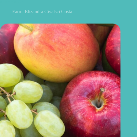
alimentação
Farm. Elizandra Civalsci Costa