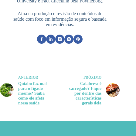
University e Fact Checking pela Poynter.org.
Atua na produção e revisão de conteúdos de
saúde com foco em informação segura e baseada
em evidências.
ANTERIOR
PRÓXIMO
Quiabo faz mal
Calabresa é
para o fígado
carregado? Fique
mesmo? Saiba
por dentro das
como ele afeta
características
nossa saúde
gerais dela