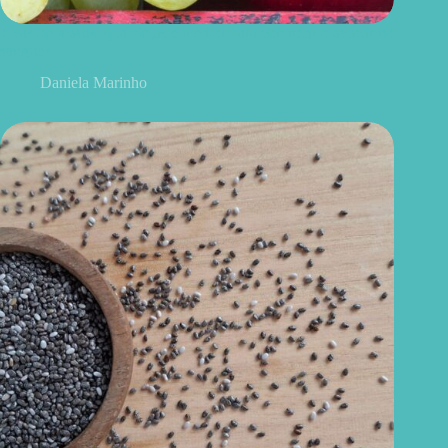
Uvas ou maçãs: qual delas é melhor para controlar o açúcar no
sangue?
Daniela Marinho