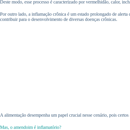
Deste modo, esse processo é caracterizado por vermelhidão, calor, inchaç
Por outro lado, a inflamação crônica é um estado prolongado de alerta
contribuir para o desenvolvimento de diversas doenças crônicas.
A alimentação desempenha um papel crucial nesse cenário, pois certos a
Mas, o amendoim é inflamatório?