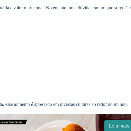
nária e valor nutricional. No entanto, uma dúvida comum que surge é: 
sta, esse alimento é apreciado em diversas culturas ao redor do mundo.
Leia mais