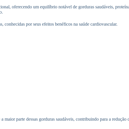
onal, oferecendo um equilíbrio notável de gorduras saudáveis, proteína
o.
 conhecidas por seus efeitos benéficos na saúde cardiovascular.
a maior parte dessas gorduras saudáveis, contribuindo para a redução 