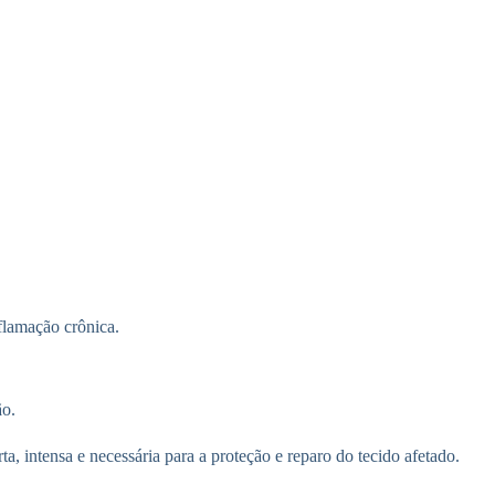
flamação crônica.
ão.
intensa e necessária para a proteção e reparo do tecido afetado.