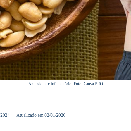
Amendoim é inflamatório. Foto: Canva PRO
/2024
Atualizado em
02/01/2026