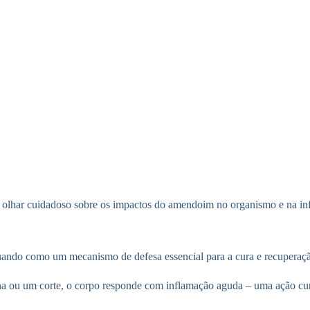
um olhar cuidadoso sobre os impactos do amendoim no organismo e na in
atuando como um mecanismo de defesa essencial para a cura e recuperaç
u um corte, o corpo responde com inflamação aguda – uma ação curta, 