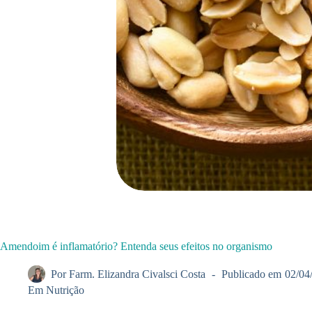
Amendoim é inflamatório? Entenda seus efeitos no organismo
Por
Farm. Elizandra Civalsci Costa
Publicado em
02/04
Em
Nutrição