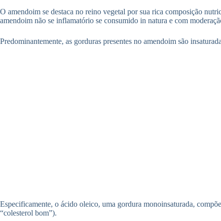
O amendoim se destaca no reino vegetal por sua rica composição nutrici
amendoim não se inflamatório se consumido in natura e com moderaçã
Predominantemente, as gorduras presentes no amendoim são insaturadas,
Especificamente, o ácido oleico, uma gordura monoinsaturada, compõe 
“colesterol bom”).