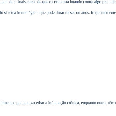
o e dor, sinais claros de que o corpo está lutando contra algo prejudici
 do sistema imunológico, que pode durar meses ou anos, frequentemente 
limentos podem exacerbar a inflamação crônica, enquanto outros têm o p