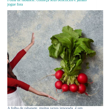
jogue fora
A folha de rabanete, muitas vezes ignorada, é um