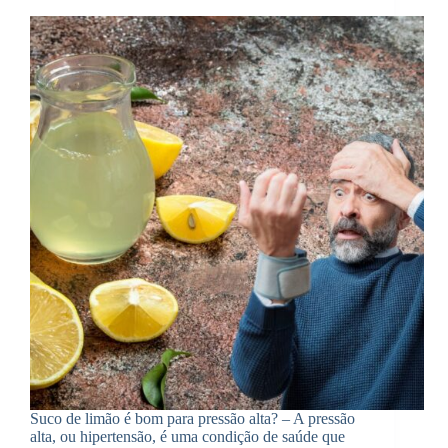
Suco de limão é bom para pressão alta? – A pressão
alta, ou hipertensão, é uma condição de saúde que