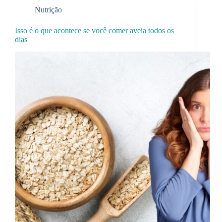
Nutrição
Isso é o que acontece se você comer aveia todos os
dias