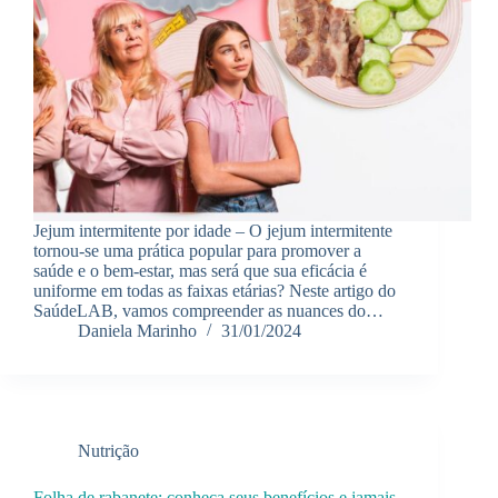
Jejum intermitente por idade – O jejum intermitente
tornou-se uma prática popular para promover a
saúde e o bem-estar, mas será que sua eficácia é
uniforme em todas as faixas etárias? Neste artigo do
SaúdeLAB, vamos compreender as nuances do…
Daniela Marinho
31/01/2024
Nutrição
Folha de rabanete: conheça seus benefícios e jamais