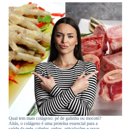
Qual tem mais colágeno: pé de galinha ou mocotó?
Aliás, o colágeno é uma proteína essencial para a
saúde da pele, cabelos, unhas, articulações e ossos.