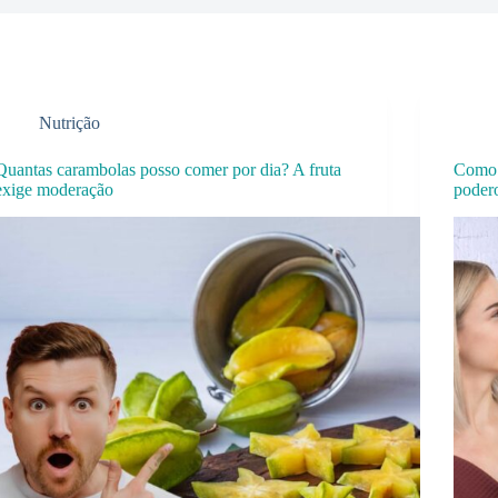
Nutrição
Quantas carambolas posso comer por dia? A fruta
Como 
exige moderação
podero