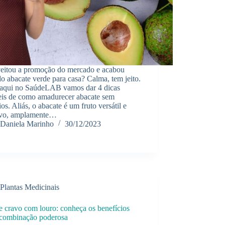
eitou a promoção do mercado e acabou
o abacate verde para casa? Calma, tem jeito.
 aqui no SaúdeLAB vamos dar 4 dicas
veis de como amadurecer abacate sem
ios. Aliás, o abacate é um fruto versátil e
tivo, amplamente…
Daniela Marinho
30/12/2023
Plantas Medicinais
e cravo com louro: conheça os benefícios
 combinação poderosa