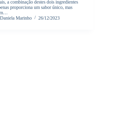
s, a combinação destes dois ingredientes
penas proporciona um sabor único, mas
ém…
Daniela Marinho
26/12/2023