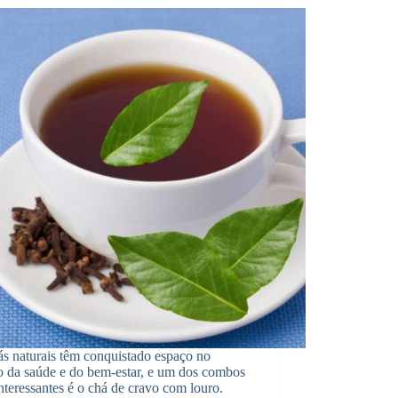
s naturais têm conquistado espaço no
 da saúde e do bem-estar, e um dos combos
nteressantes é o chá de cravo com louro.