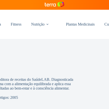
a
Fitness
Nutrição
Plantas Medicinais
Cu
editora de receitas do SaúdeLAB. Diagnosticada
ma com a alimentação equilibrada e aplica essa
oltadas ao bem-estar e à consciência alimentar.
rtigos: 2005