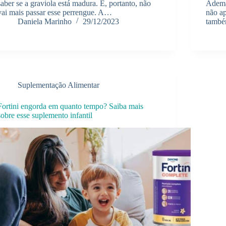
saber se a graviola está madura. E, portanto, não
Ademai
vai mais passar esse perrengue. A…
não a
Daniela Marinho
29/12/2023
tamb
Suplementação Alimentar
Fortini engorda em quanto tempo? Saiba mais
sobre esse suplemento infantil