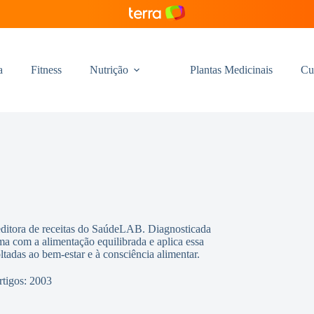
a
Fitness
Nutrição
Plantas Medicinais
Cu
editora de receitas do SaúdeLAB. Diagnosticada
ma com a alimentação equilibrada e aplica essa
oltadas ao bem-estar e à consciência alimentar.
rtigos: 2003