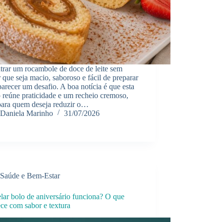
trar um rocambole de doce de leite sem
 que seja macio, saboroso e fácil de preparar
arecer um desafio. A boa notícia é que esta
 reúne praticidade e um recheio cremoso,
 para quem deseja reduzir o…
Daniela Marinho
31/07/2026
Saúde e Bem-Estar
lar bolo de aniversário funciona? O que
ce com sabor e textura