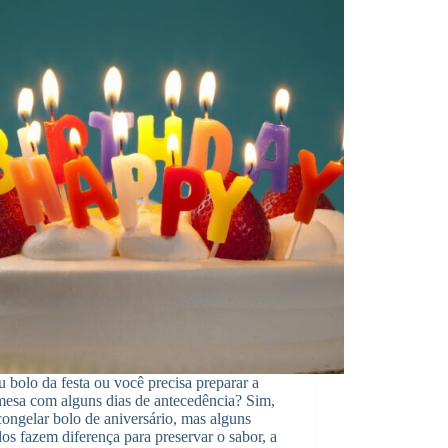
 bolo da festa ou você precisa preparar a
mesa com alguns dias de antecedência? Sim,
ongelar bolo de aniversário, mas alguns
os fazem diferença para preservar o sabor, a