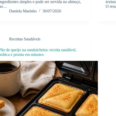
ingredientes simples e pode ser servida no almoço,
textur
no…
O res
Daniela Marinho
30/07/2026
Receitas Saudáveis
Pão de queijo na sanduicheira: receita saudável,
prática e pronta em minutos