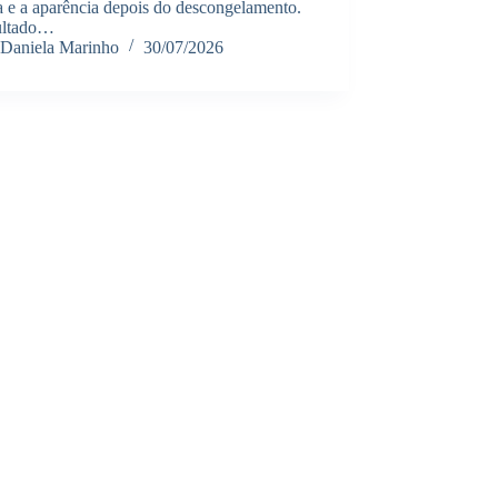
a e a aparência depois do descongelamento.
ultado…
Daniela Marinho
30/07/2026