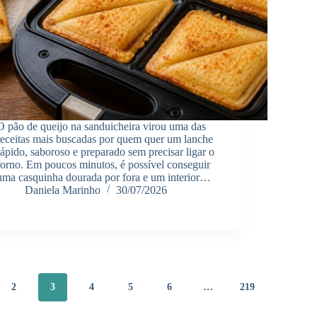
O pão de queijo na sanduicheira virou uma das
receitas mais buscadas por quem quer um lanche
rápido, saboroso e preparado sem precisar ligar o
forno. Em poucos minutos, é possível conseguir
uma casquinha dourada por fora e um interior…
Daniela Marinho
30/07/2026
2
3
4
5
6
…
219