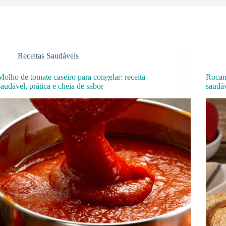
Receitas Saudáveis
Molho de tomate caseiro para congelar: receita
Rocam
saudável, prática e cheia de sabor
saudáv