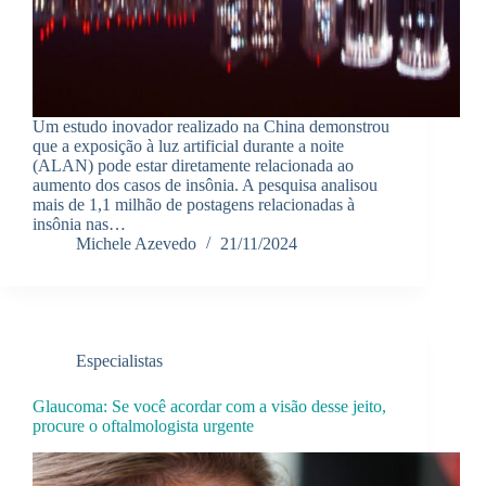
Um estudo inovador realizado na China demonstrou
que a exposição à luz artificial durante a noite
(ALAN) pode estar diretamente relacionada ao
aumento dos casos de insônia. A pesquisa analisou
mais de 1,1 milhão de postagens relacionadas à
insônia nas…
Michele Azevedo
21/11/2024
Especialistas
Glaucoma: Se você acordar com a visão desse jeito,
procure o oftalmologista urgente