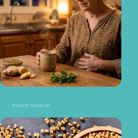
Chá para dor de barriga: quais ervas podem aliviar o
desconforto
Redação SaúdeLab