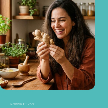
Gengibre no cabelo: pode mesmo estimular o crescimento dos
fios?
Kethlyn Bukner