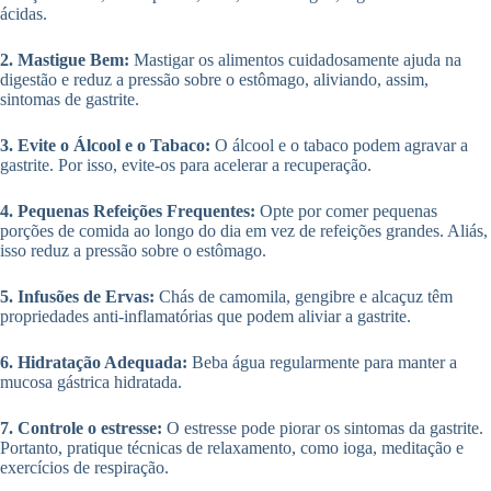
ácidas.
2. Mastigue Bem:
Mastigar os alimentos cuidadosamente ajuda na
digestão e reduz a pressão sobre o estômago, aliviando, assim,
sintomas de gastrite.
3. Evite o Álcool e o Tabaco:
O álcool e o tabaco podem agravar a
gastrite. Por isso, evite-os para acelerar a recuperação.
4. Pequenas Refeições Frequentes:
Opte por comer pequenas
porções de comida ao longo do dia em vez de refeições grandes. Aliás,
isso reduz a pressão sobre o estômago.
5. Infusões de Ervas:
Chás de camomila, gengibre e alcaçuz têm
propriedades anti-inflamatórias que podem aliviar a gastrite.
6. Hidratação Adequada:
Beba água regularmente para manter a
mucosa gástrica hidratada.
7. Controle o estresse:
O estresse pode piorar os sintomas da gastrite.
Portanto, pratique técnicas de relaxamento, como ioga, meditação e
exercícios de respiração.