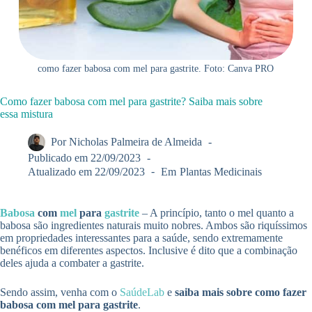
como fazer babosa com mel para gastrite. Foto: Canva PRO
Como fazer babosa com mel para gastrite? Saiba mais sobre
essa mistura
Por
Nicholas Palmeira de Almeida
Publicado em
22/09/2023
Atualizado em
22/09/2023
Em
Plantas Medicinais
Babosa
com
mel
para
gastrite
– A princípio, tanto o mel quanto a
babosa são ingredientes naturais muito nobres. Ambos são riquíssimos
em propriedades interessantes para a saúde, sendo extremamente
benéficos em diferentes aspectos. Inclusive é dito que a combinação
deles ajuda a combater a gastrite.
Sendo assim, venha com o
SaúdeLab
e
saiba mais sobre como fazer
babosa com mel para gastrite
.