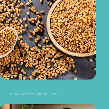
Feno-grego para menopausa: funciona para ondas de calor e
outros sintomas?
Farm. Elizandra Civalsci Costa