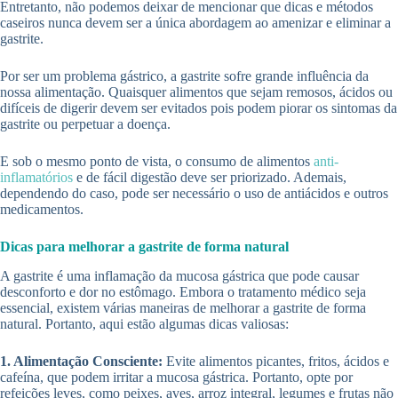
Entretanto, não podemos deixar de mencionar que dicas e métodos
caseiros nunca devem ser a única abordagem ao amenizar e eliminar a
gastrite.
Por ser um problema gástrico, a gastrite sofre grande influência da
nossa alimentação. Quaisquer alimentos que sejam remosos, ácidos ou
difíceis de digerir devem ser evitados pois podem piorar os sintomas da
gastrite ou perpetuar a doença.
E sob o mesmo ponto de vista, o consumo de alimentos
anti-
inflamatórios
e de fácil digestão deve ser priorizado. Ademais,
dependendo do caso, pode ser necessário o uso de antiácidos e outros
medicamentos.
Dicas para melhorar a gastrite de forma natural
A gastrite é uma inflamação da mucosa gástrica que pode causar
desconforto e dor no estômago. Embora o tratamento médico seja
essencial, existem várias maneiras de melhorar a gastrite de forma
natural. Portanto, aqui estão algumas dicas valiosas:
1. Alimentação Consciente:
Evite alimentos picantes, fritos, ácidos e
cafeína, que podem irritar a mucosa gástrica. Portanto, opte por
refeições leves, como peixes, aves, arroz integral, legumes e frutas não