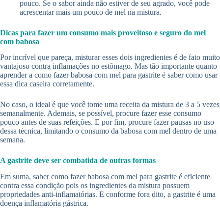
pouco. Se o sabor ainda não estiver de seu agrado, você pode
acrescentar mais um pouco de mel na mistura.
Dicas para fazer um consumo mais proveitoso e seguro do mel
com babosa
Por incrível que pareça, misturar esses dois ingredientes é de fato muito
vantajoso contra inflamações no estômago. Mas tão importante quanto
aprender a como fazer babosa com mel para gastrite é saber como usar
essa dica caseira corretamente.
No caso, o ideal é que você tome uma receita da mistura de 3 a 5 vezes
semanalmente. Ademais, se possível, procure fazer esse consumo
pouco antes de suas refeições. E por fim, procure fazer pausas no uso
dessa técnica, limitando o consumo da babosa com mel dentro de uma
semana.
A gastrite deve ser combatida de outras formas
Em suma, saber como fazer babosa com mel para gastrite é eficiente
contra essa condição pois os ingredientes da mistura possuem
propriedades anti-inflamatórias. E conforme fora dito, a gastrite é uma
doença inflamatória gástrica.