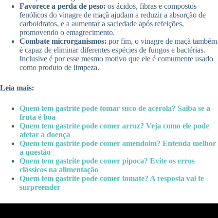
Favorece a perda de peso:
os ácidos, fibras e compostos
fenólicos do vinagre de maçã ajudam a reduzir a absorção de
carboidratos, e a aumentar a saciedade após refeições,
promovendo o emagrecimento.
Combate microrganismos:
por fim, o vinagre de maçã também
é capaz de eliminar diferentes espécies de fungos e bactérias.
Inclusive é por esse mesmo motivo que ele é comumente usado
como produto de limpeza.
Leia mais:
Quem tem gastrite pode tomar suco de acerola? Saiba se a
fruta é boa
Quem tem gastrite pode comer arroz? Veja como ele pode
afetar a doença
Quem tem gastrite pode comer amendoim? Entenda melhor
a questão
Quem tem gastrite pode comer pipoca? Evite os erros
clássicos na alimentação
Quem tem gastrite pode comer tomate? A resposta vai te
surpreender