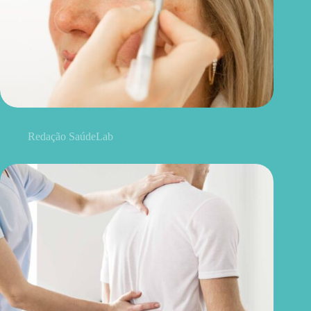
Blefaroplastia: 5 benefícios para conhecer além da estética
Redação SaúdeLab