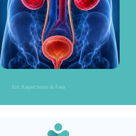
Sintomas de pielonefrite: sinais que podem indicar infecção
renal
Enf. Raquel Souza de Faria