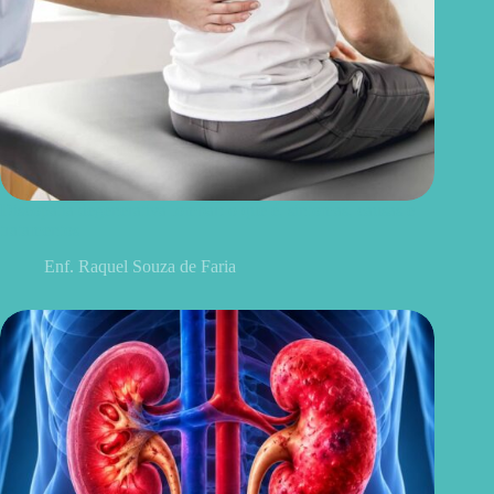
Discopatia degenerativa lombar: o que é, sintomas, causas e
tratamentos
Enf. Raquel Souza de Faria