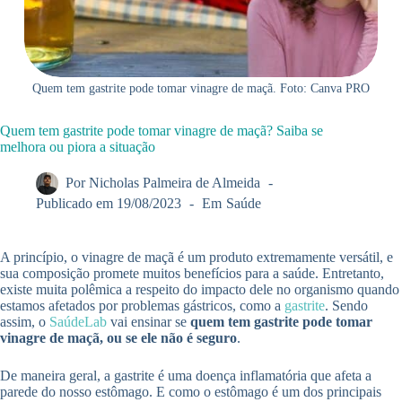
Quem tem gastrite pode tomar vinagre de maçã. Foto: Canva PRO
Quem tem gastrite pode tomar vinagre de maçã? Saiba se
melhora ou piora a situação
Por
Nicholas Palmeira de Almeida
Publicado em
19/08/2023
Em
Saúde
A princípio, o vinagre de maçã é um produto extremamente versátil, e
sua composição promete muitos benefícios para a saúde. Entretanto,
existe muita polêmica a respeito do impacto dele no organismo quando
estamos afetados por problemas gástricos, como a
gastrite
. Sendo
assim, o
SaúdeLab
vai ensinar se
quem tem gastrite pode tomar
vinagre de maçã, ou se ele não é seguro
.
De maneira geral, a gastrite é uma doença inflamatória que afeta a
parede do nosso estômago. E como o estômago é um dos principais