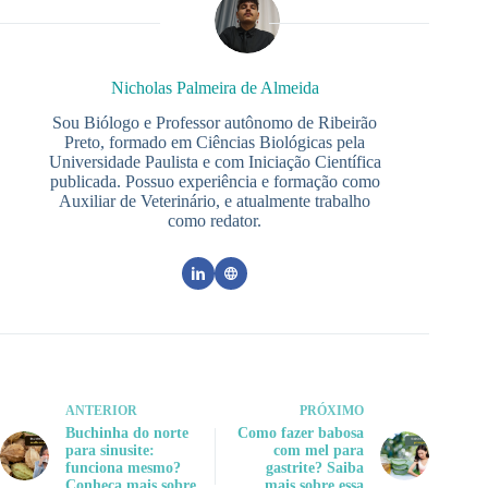
Nicholas Palmeira de Almeida
Sou Biólogo e Professor autônomo de Ribeirão
Preto, formado em Ciências Biológicas pela
Universidade Paulista e com Iniciação Científica
publicada. Possuo experiência e formação como
Auxiliar de Veterinário, e atualmente trabalho
como redator.
ANTERIOR
PRÓXIMO
Buchinha do norte
Como fazer babosa
para sinusite:
com mel para
funciona mesmo?
gastrite? Saiba
Conheça mais sobre
mais sobre essa