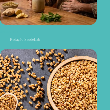
Chá para dor de barriga: quais ervas podem aliviar o
desconforto
Redação SaúdeLab