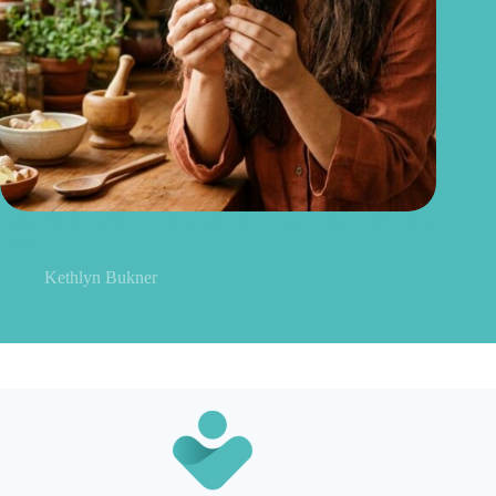
Gengibre no cabelo: pode mesmo estimular o crescimento dos
fios?
Kethlyn Bukner