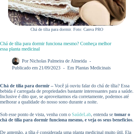
Chá de tília para dormir. Foto: Canva PRO
Chá de tília para dormir funciona mesmo? Conheça melhor
essa planta medicinal
Por
Nicholas Palmeira de Almeida
Publicado em
21/09/2023
Em
Plantas Medicinais
Chá de tília para dormir –
Você já ouviu falar do chá de tília? Essa
bebida é carregada de propriedades bastante interessantes para a saúde.
Inclusive é dito que, se aproveitarmos ela corretamente, podemos até
melhorar a qualidade do nosso sono durante a noite.
Sob esse ponto de vista, venha com o
SaúdeLab
, entenda se
tomar o
chá de tília para dormir funciona mesmo, e veja os seus benefícios
.
De antemão, a tília é considerada uma planta medicinal muito útil. Ela