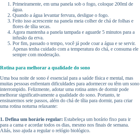
Primeiramente, em uma panela sob o fogo, coloque 200ml de
água.
Quando a água levantar fervura, desligue o fogo.
Feito isso acrescente na panela meia colher de chá de folhas e
flores de tília secas.
Agora mantenha a panela tampada e aguarde 5 minutos para a
infusão da erva.
Por fim, passado o tempo, você já pode coar a água e se servir.
Apenas tenha cuidado com a temperatura do chá, e consuma ele
sempre com moderação.
Rotina para melhorar a qualidade do sono
Uma boa noite de sono é essencial para a saúde física e mental, mas
muitas pessoas enfrentam dificuldades para adormecer ou têm um sono
interrompido. Felizmente, adotar uma rotina antes de dormir pode
melhorar significativamente a qualidade do sono. Portanto, te
ensinaremos sete passos, além do chá de tília para dormir, para criar
uma rotina noturna relaxante:
1. Defina um horário regular:
Estabeleça um horário fixo para ir
para a cama e acordar todos os dias, mesmo nos finais de semana.
Aliás, isso ajuda a regular o relógio biológico.