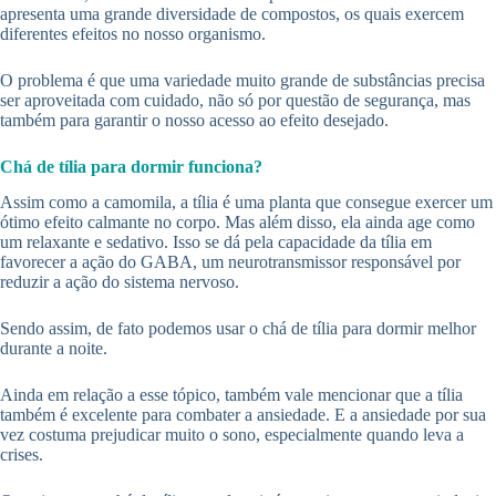
apresenta uma grande diversidade de compostos, os quais exercem
diferentes efeitos no nosso organismo.
O problema é que uma variedade muito grande de substâncias precisa
ser aproveitada com cuidado, não só por questão de segurança, mas
também para garantir o nosso acesso ao efeito desejado.
Chá de tília para dormir funciona?
Assim como a camomila, a tília é uma planta que consegue exercer um
ótimo efeito calmante no corpo. Mas além disso, ela ainda age como
um relaxante e sedativo. Isso se dá pela capacidade da tília em
favorecer a ação do GABA, um neurotransmissor responsável por
reduzir a ação do sistema nervoso.
Sendo assim, de fato podemos usar o chá de tília para dormir melhor
durante a noite.
Ainda em relação a esse tópico, também vale mencionar que a tília
também é excelente para combater a ansiedade. E a ansiedade por sua
vez costuma prejudicar muito o sono, especialmente quando leva a
crises.