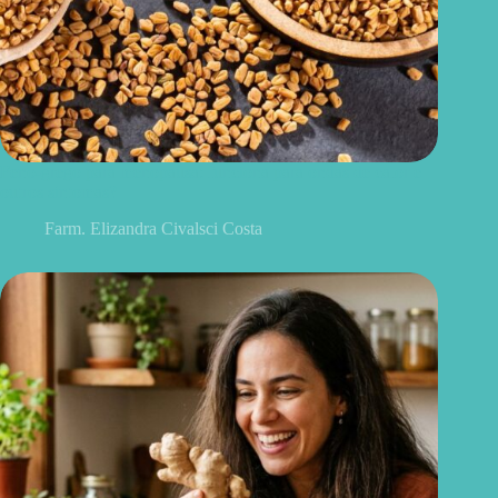
Feno-grego para menopausa: funciona para ondas de calor e
outros sintomas?
Farm. Elizandra Civalsci Costa