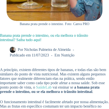
Banana prata prende o intestino. Foto: Canva PRO
Banana prata prende o intestino, ou ela melhora o trânsito
intestinal? Saiba tudo aqui!
Por
Nicholas Palmeira de Almeida
Publicado em
11/07/2023
Em
Nutrição
A princípio, existem diferentes tipos de bananas, e todas elas são bem
similares do ponto de vista nutricional. Mas existem alguns pequenos
fatores que realmente diferenciam elas na prática, sendo então
importante saber como cada tipo pode afetar a nossa saúde. Sob esse
ponto ponto de vista, o
SaúdeLab
vai ensinar se
a banana prata
prende o intestino, ou se ela melhora o trânsito intestinal
.
O funcionamento intestinal é facilmente afetado por nossa alimentação.
Mas as frutas em específico costumam ter um impacto benéfico no