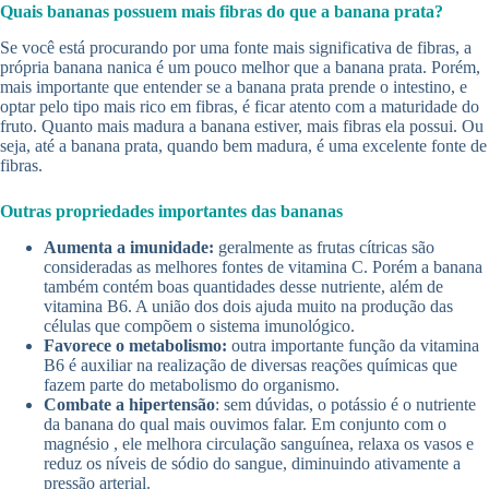
Quais bananas possuem mais fibras do que a banana prata?
Se você está procurando por uma fonte mais significativa de fibras, a
própria banana nanica é um pouco melhor que a banana prata. Porém,
mais importante que entender se a banana prata prende o intestino, e
optar pelo tipo mais rico em fibras, é ficar atento com a maturidade do
fruto. Quanto mais madura a banana estiver, mais fibras ela possui. Ou
seja, até a banana prata, quando bem madura, é uma excelente fonte de
fibras.
Outras propriedades importantes das bananas
Aumenta a imunidade:
geralmente as frutas cítricas são
consideradas as melhores fontes de vitamina C. Porém a banana
também contém boas quantidades desse nutriente, além de
vitamina B6. A união dos dois ajuda muito na produção das
células que compõem o sistema imunológico.
Favorece o metabolismo:
outra importante função da vitamina
B6 é auxiliar na realização de diversas reações químicas que
fazem parte do metabolismo do organismo.
Combate a hipertensão
: sem dúvidas, o potássio é o nutriente
da banana do qual mais ouvimos falar. Em conjunto com o
magnésio , ele melhora circulação sanguínea, relaxa os vasos e
reduz os níveis de sódio do sangue, diminuindo ativamente a
pressão arterial.