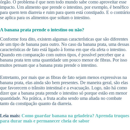
órgão. O problema é que nem todo mundo sabe como aproveitar esse
impacto. Um alimento que prende o intestino, por exemplo, é benéfico
para quem tem diarreia e ruim para quem está constipado. E o contrário
se aplica para os alimentos que soltam o intestino.
A banana prata prende o intestino ou não?
Conforme fora dito, existem algumas características que são diferentes
de um tipo de banana para outro. No caso da banana prata, uma dessas
características de fato está ligado à forma em que ela afeta o intestino.
Quando em comparação com outros tipos, é possível perceber que a
banana prata tem uma quantidade um pouco menor de fibras. Por isso
muitos pensam que a banana prata prende o intestino.
Entretanto, por mais que as fibras de fato sejam menos expressivas na
banana prata, elas ainda são bem presentes. De maneira geral, são elas
que favorecem o trânsito intestinal e a evacuação. Logo, não há como
dizer que a banana prata prende o intestino só porque estão em menor
quantidade. Na prática, a fruta acaba sendo uma aliada no combate
tanto da constipação quanto da diarreia.
Leia mais:
Como guardar banana na geladeira? Aprenda truques
para durar mais e permanecer cheia de sabor