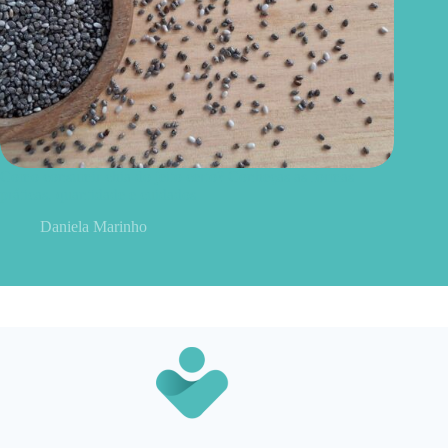
Como consumir chia do jeito certo? Conheças as formas
práticas, quantidade e cuidados
Daniela Marinho