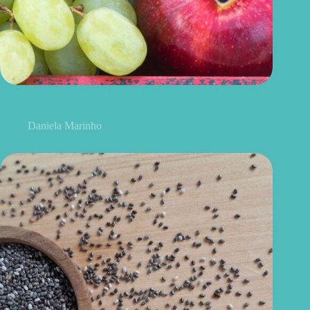
Uvas ou maçãs: qual delas é melhor para controlar o açúcar no
sangue?
Daniela Marinho