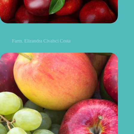
Benefícios da maçã: 10 razões para incluir a fruta na sua
alimentação
Farm. Elizandra Civalsci Costa