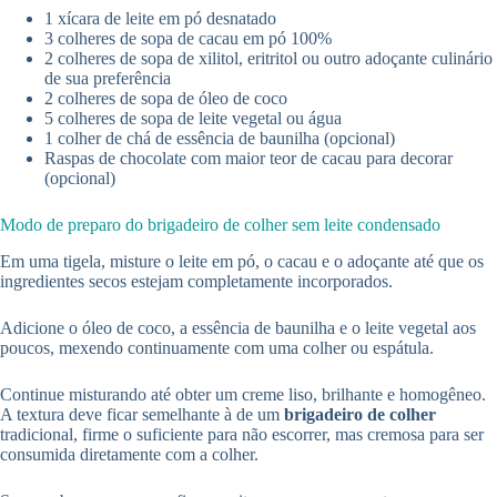
1 xícara de leite em pó desnatado
3 colheres de sopa de cacau em pó 100%
2 colheres de sopa de xilitol, eritritol ou outro adoçante culinário
de sua preferência
2 colheres de sopa de óleo de coco
5 colheres de sopa de leite vegetal ou água
1 colher de chá de essência de baunilha (opcional)
Raspas de chocolate com maior teor de cacau para decorar
(opcional)
Modo de preparo do brigadeiro de colher sem leite condensado
Em uma tigela, misture o leite em pó, o cacau e o adoçante até que os
ingredientes secos estejam completamente incorporados.
Adicione o óleo de coco, a essência de baunilha e o leite vegetal aos
poucos, mexendo continuamente com uma colher ou espátula.
Continue misturando até obter um creme liso, brilhante e homogêneo.
A textura deve ficar semelhante à de um
brigadeiro de colher
tradicional, firme o suficiente para não escorrer, mas cremosa para ser
consumida diretamente com a colher.