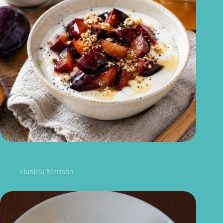
Sobremesa de ameixa com iogurte natural: receita saudável,
cremosa e pronta em minutos
Daniela Marinho