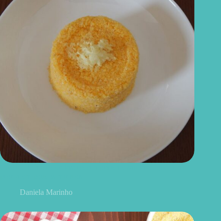
Cuscuz de micro-ondas: receita prática e saudável que fica
pronta em poucos minutos
Daniela Marinho