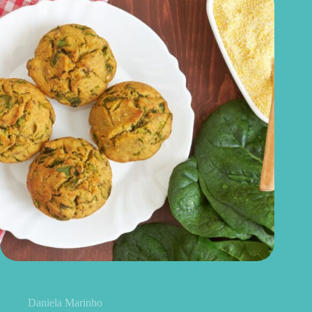
Bolinho de espinafre na airfryer: receita saudável, crocante e
fácil de fazer
Daniela Marinho