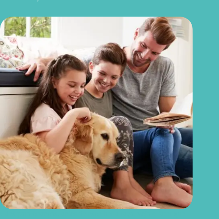
Cães para crianças: antes de escolher a raça, veja o fator que