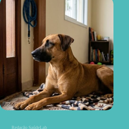
Deixar o cachorro sozinho é maus-tratos? O que diz a lei e os
cuidados necessários
Redação SaúdeLab