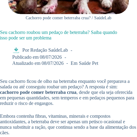
⁠Cachorro pode comer beterraba crua? / SaúdeLab
Seu cachorro roubou um pedaço de beterraba? Saiba quando
isso pode ser um problema
Por
Redação SaúdeLab
Publicado em
08/07/2026
Atualizado em
08/07/2026
Em
Saúde Pet
Seu cachorro ficou de olho na beterraba enquanto você preparava a
salada ou até conseguiu roubar um pedaço? A resposta é sim:
cachorro pode comer beterraba crua
, desde que ela seja oferecida
em pequenas quantidades, sem temperos e em pedaços pequenos para
reduzir o risco de engasgos.
Embora contenha fibras, vitaminas, minerais e compostos
antioxidantes, a beterraba deve ser apenas um petisco ocasional e
nunca substituir a ração, que continua sendo a base da alimentação dos
cães.