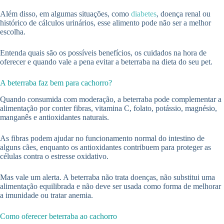
Além disso, em algumas situações, como
diabetes
, doença renal ou
histórico de cálculos urinários, esse alimento pode não ser a melhor
escolha.
Entenda quais são os possíveis benefícios, os cuidados na hora de
oferecer e quando vale a pena evitar a beterraba na dieta do seu pet.
A beterraba faz bem para cachorro?
Quando consumida com moderação, a beterraba pode complementar a
alimentação por conter fibras, vitamina C, folato, potássio, magnésio,
manganês e antioxidantes naturais.
As fibras podem ajudar no funcionamento normal do intestino de
alguns cães, enquanto os antioxidantes contribuem para proteger as
células contra o estresse oxidativo.
Mas vale um alerta. A beterraba não trata doenças, não substitui uma
alimentação equilibrada e não deve ser usada como forma de melhorar
a imunidade ou tratar anemia.
Como oferecer beterraba ao cachorro