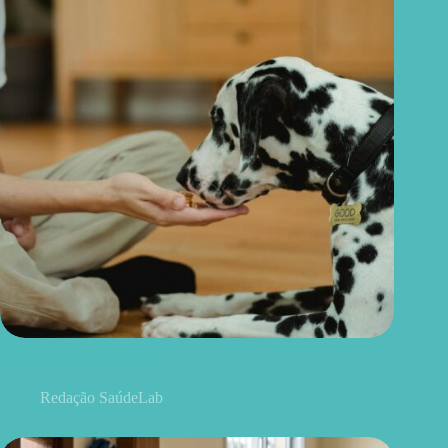
3 receitas de petiscos naturais para agradar seu cachorro sem
sabotar o emagrecimento
Redação SaúdeLab