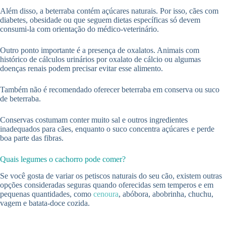
Além disso, a beterraba contém açúcares naturais. Por isso, cães com
diabetes, obesidade ou que seguem dietas específicas só devem
consumi-la com orientação do médico-veterinário.
Outro ponto importante é a presença de oxalatos. Animais com
histórico de cálculos urinários por oxalato de cálcio ou algumas
doenças renais podem precisar evitar esse alimento.
Também não é recomendado oferecer beterraba em conserva ou suco
de beterraba.
Conservas costumam conter muito sal e outros ingredientes
inadequados para cães, enquanto o suco concentra açúcares e perde
boa parte das fibras.
Quais legumes o cachorro pode comer?
Se você gosta de variar os petiscos naturais do seu cão, existem outras
opções consideradas seguras quando oferecidas sem temperos e em
pequenas quantidades, como
cenoura
, abóbora, abobrinha, chuchu,
vagem e batata-doce cozida.