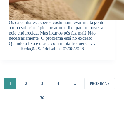
Os calcanhares ásperos costumam levar muita gente
a uma solução rápida: usar uma lixa para remover a
pele endurecida. Mas lixar os pés faz mal? Não
necessariamente. O problema está no excesso.
Quando a lixa é usada com muita frequência…
Redação SaúdeLab
03/08/2026
1
2
3
4
…
PRÓXIMA
36