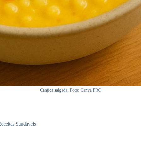
Canjica salgada. Foto: Canva PRO
eceitas Saudáveis