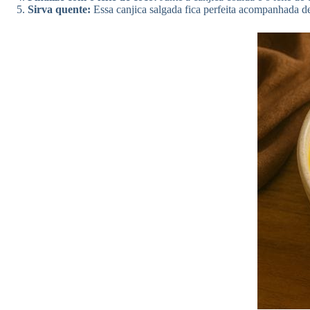
Sirva quente:
Essa canjica salgada fica perfeita acompanhada 