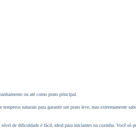
mpanhamento ou até como prato principal.
o e temperos naturais para garantir um prato leve, mas extremamente s
ível de dificuldade é fácil, ideal para iniciantes na cozinha. Você só p