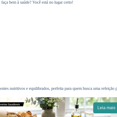
 faça bem à saúde? Você está no lugar certo!
tes nutritivos e equilibrados, perfeita para quem busca uma refeição pr
Leia mais