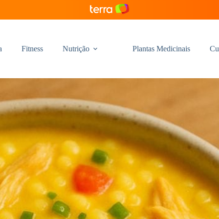
a
Fitness
Nutrição
Plantas Medicinais
Cu