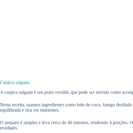
Canjica salgada
A canjica salgada é um prato versátil, que pode ser servido como aco
Nesta receita, usamos ingredientes como leite de coco, frango desfiad
equilibrada e rica em nutrientes.
O preparo é simples e leva cerca de 40 minutos, rendendo 4 porções. O n
resultado.