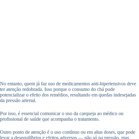
No entanto, quem já faz uso de medicamentos anti-hipertensivos deve
ter atenção redobrada. Isso porque o consumo do chá pode
potencializar o efeito dos remédios, resultando em quedas indesejadas
da pressão arterial.
Por isso, é essencial comunicar o uso da carqueja ao médico ou
profissional de saúde que acompanha o tratamento.
Outro ponto de atenção é o uso contínuo ou em altas doses, que pode
levar a desequilíbrios e efeitos adversos — não só na pressão, mas