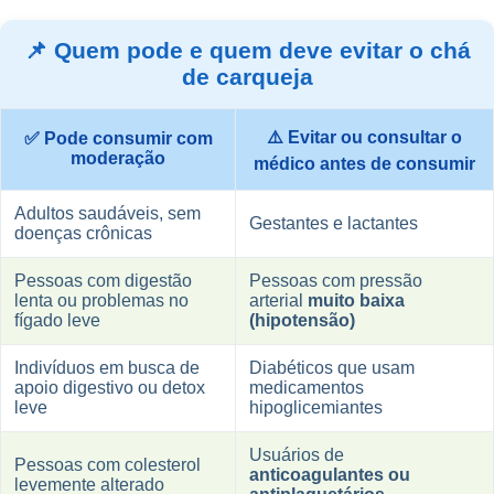
📌 Quem pode e quem deve evitar o chá
de carqueja
⚠️ Evitar ou consultar o
✅ Pode consumir com
moderação
médico antes de consumir
Adultos saudáveis, sem
Gestantes e lactantes
doenças crônicas
Pessoas com digestão
Pessoas com pressão
lenta ou problemas no
arterial
muito baixa
fígado leve
(hipotensão)
Indivíduos em busca de
Diabéticos que usam
apoio digestivo ou detox
medicamentos
leve
hipoglicemiantes
Usuários de
Pessoas com colesterol
anticoagulantes ou
levemente alterado