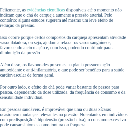
Felizmente, as
evidências científicas
disponíveis até o momento não
indicam que o chá de carqueja aumente a pressão arterial. Pelo
contrário: alguns estudos sugerem até mesmo um leve efeito de
redução da pressão.
Isso ocorre porque certos compostos da carqueja apresentam atividade
vasodilatadora, ou seja, ajudam a relaxar os vasos sanguíneos,
favorecendo a circulação e, com isso, podendo contribuir para a
diminuição da pressão.
Além disso, os flavonoides presentes na planta possuem ação
antioxidante e anti-inflamatória, o que pode ser benéfico para a saúde
cardiovascular de forma geral.
Por outro lado, o efeito do chá pode variar bastante de pessoa para
pessoa, dependendo da dose utilizada, da frequência de consumo e da
sensibilidade individual.
Em pessoas saudáveis, é improvável que uma ou duas xícaras
ocasionem mudanças relevantes na pressão. No entanto, em indivíduos
com predisposição à hipotensão (pressão baixa), o consumo excessivo
pode causar sintomas como tontura ou fraqueza.