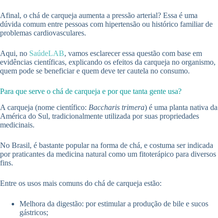
Afinal, o chá de carqueja aumenta a pressão arterial? Essa é uma
dúvida comum entre pessoas com hipertensão ou histórico familiar de
problemas cardiovasculares.
Aqui, no
SaúdeLAB
, vamos esclarecer essa questão com base em
evidências científicas, explicando os efeitos da carqueja no organismo,
quem pode se beneficiar e quem deve ter cautela no consumo.
Para que serve o chá de carqueja e por que tanta gente usa?
A carqueja (nome científico:
Baccharis trimera
) é uma planta nativa da
América do Sul, tradicionalmente utilizada por suas propriedades
medicinais.
No Brasil, é bastante popular na forma de chá, e costuma ser indicada
por praticantes da medicina natural como um fitoterápico para diversos
fins.
Entre os usos mais comuns do chá de carqueja estão:
Melhora da digestão: por estimular a produção de bile e sucos
gástricos;