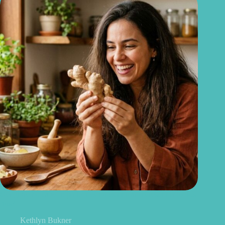
Gengibre no cabelo: pode mesmo estimular o crescimento dos
fios?
Kethlyn Bukner