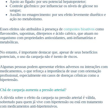
Apoio ao fígado: por seu potencial hepatoprotetor;
Controle glicêmico: por influenciar os níveis de glicose no
sangue;
Auxílio no emagrecimento: por seu efeito levemente diurético e
ação no metabolismo.
Esses efeitos são atribuídos à presença de
compostos bioativos
como
flavonoides, saponinas, diterpenos e ácido cafeico, que atuam no
organismo com propriedades antioxidantes, anti-inflamatórias e
metabólicas.
No entanto, é importante destacar que, apesar de seus benefícios
potenciais, o uso da carqueja não é isento de riscos.
Algumas pessoas podem apresentar efeitos adversos ou interações com
medicamentos, o que reforça a importância de usar com orientação
profissional, especialmente em casos de doenças crônicas como a
hipertensão.
Chá de carqueja aumenta a pressão arterial?
A dúvida sobre o efeito da carqueja na pressão arterial é válida,
sobretudo para quem já vive com hipertensão ou está em tratamento
com medicamentos anti-hipertensivos.