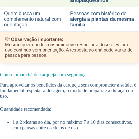
antiplaquetários
Quem busca um
Pessoas com histórico de
complemento natural com
alergia a plantas da mesma
orientação
família
💡
Observação importante:
Mesmo quem pode consumir deve respeitar a dose e evitar o
uso contínuo sem orientação. A resposta ao chá pode variar de
pessoa para pessoa.
Como tomar chá de carqueja com segurança
Para aproveitar os benefícios da carqueja sem comprometer a saúde, é
fundamental respeitar a dosagem, o modo de preparo e a duração do
uso.
Quantidade recomendada:
1 a 2 xícaras ao dia, por no máximo 7 a 10 dias consecutivos,
com pausas entre os ciclos de uso.