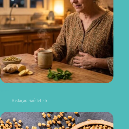
Chá para dor de barriga: quais ervas podem aliviar o
desconforto
Redação SaúdeLab