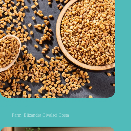
Feno-grego para menopausa: funciona para ondas de calor e
outros sintomas?
Farm. Elizandra Civalsci Costa