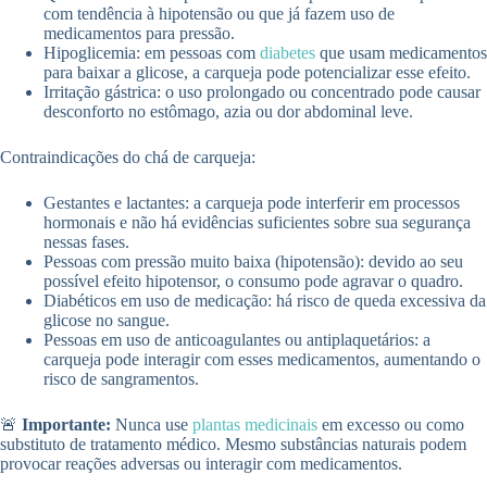
com tendência à hipotensão ou que já fazem uso de
medicamentos para pressão.
Hipoglicemia: em pessoas com
diabetes
que usam medicamentos
para baixar a glicose, a carqueja pode potencializar esse efeito.
Irritação gástrica: o uso prolongado ou concentrado pode causar
desconforto no estômago, azia ou dor abdominal leve.
Contraindicações do chá de carqueja:
Gestantes e lactantes: a carqueja pode interferir em processos
hormonais e não há evidências suficientes sobre sua segurança
nessas fases.
Pessoas com pressão muito baixa (hipotensão): devido ao seu
possível efeito hipotensor, o consumo pode agravar o quadro.
Diabéticos em uso de medicação: há risco de queda excessiva da
glicose no sangue.
Pessoas em uso de anticoagulantes ou antiplaquetários: a
carqueja pode interagir com esses medicamentos, aumentando o
risco de sangramentos.
🚨
Importante:
Nunca use
plantas medicinais
em excesso ou como
substituto de tratamento médico. Mesmo substâncias naturais podem
provocar reações adversas ou interagir com medicamentos.