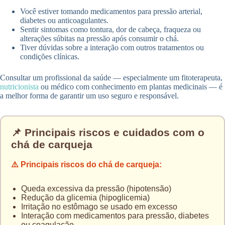
Você estiver tomando medicamentos para pressão arterial,
diabetes ou anticoagulantes.
Sentir sintomas como tontura, dor de cabeça, fraqueza ou
alterações súbitas na pressão após consumir o chá.
Tiver dúvidas sobre a interação com outros tratamentos ou
condições clínicas.
Consultar um profissional da saúde — especialmente um fitoterapeuta,
nutricionista
ou médico com conhecimento em plantas medicinais — é
a melhor forma de garantir um uso seguro e responsável.
📌 Principais riscos e cuidados com o
chá de carqueja
⚠️ Principais riscos do chá de carqueja:
Queda excessiva da pressão (hipotensão)
Redução da glicemia (hipoglicemia)
Irritação no estômago se usado em excesso
Interação com medicamentos para pressão, diabetes
ou coagulação