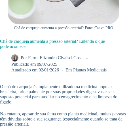
Chá de carqueja aumenta a pressão arterial? Foto: Canva PRO
Chá de carqueja aumenta a pressão arterial? Entenda o que
pode acontecer
Por
Farm. Elizandra Civalsci Costa
Publicado em
09/07/2025
Atualizado em
02/01/2026
Em
Plantas Medicinais
O chá de carqueja é amplamente utilizado na medicina popular
brasileira, principalmente por suas propriedades digestivas e seu
suposto potencial para auxiliar no emagrecimento e na limpeza do
fígado.
No entanto, apesar de sua fama como planta medicinal, muitas pessoas
têm dúvidas sobre a sua segurança (especialmente quando se trata da
pressão arterial).