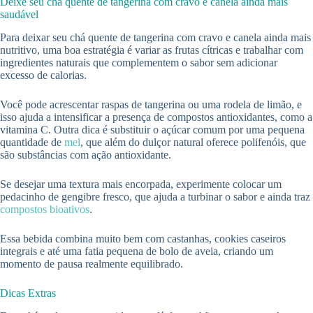
Deixe seu chá quente de tangerina com cravo e canela ainda mais
saudável
Para deixar seu chá quente de tangerina com cravo e canela ainda mais
nutritivo, uma boa estratégia é variar as frutas cítricas e trabalhar com
ingredientes naturais que complementem o sabor sem adicionar
excesso de calorias.
Você pode acrescentar raspas de tangerina ou uma rodela de limão, e
isso ajuda a intensificar a presença de compostos antioxidantes, como a
vitamina C. Outra dica é substituir o açúcar comum por uma pequena
quantidade de
mel
, que além do dulçor natural oferece polifenóis, que
são substâncias com ação antioxidante.
Se desejar uma textura mais encorpada, experimente colocar um
pedacinho de gengibre fresco, que ajuda a turbinar o sabor e ainda traz
compostos bioativos
.
Essa bebida combina muito bem com castanhas, cookies caseiros
integrais e até uma fatia pequena de bolo de aveia, criando um
momento de pausa realmente equilibrado.
Dicas Extras