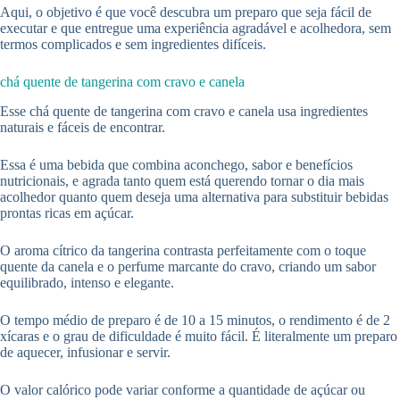
Aqui, o objetivo é que você descubra um preparo que seja fácil de
executar e que entregue uma experiência agradável e acolhedora, sem
termos complicados e sem ingredientes difíceis.
chá quente de tangerina com cravo e canela
Esse chá quente de tangerina com cravo e canela usa ingredientes
naturais e fáceis de encontrar.
Essa é uma bebida que combina aconchego, sabor e benefícios
nutricionais, e agrada tanto quem está querendo tornar o dia mais
acolhedor quanto quem deseja uma alternativa para substituir bebidas
prontas ricas em açúcar.
O aroma cítrico da tangerina contrasta perfeitamente com o toque
quente da canela e o perfume marcante do cravo, criando um sabor
equilibrado, intenso e elegante.
O tempo médio de preparo é de 10 a 15 minutos, o rendimento é de 2
xícaras e o grau de dificuldade é muito fácil. É literalmente um preparo
de aquecer, infusionar e servir.
O valor calórico pode variar conforme a quantidade de açúcar ou