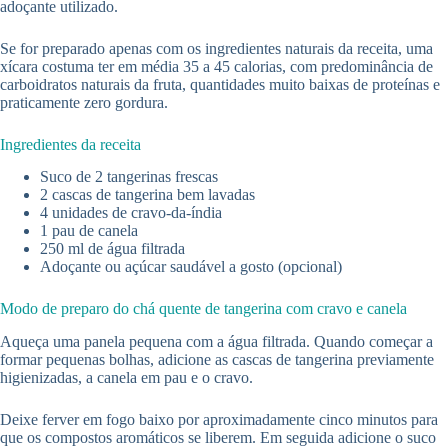
adoçante utilizado.
Se for preparado apenas com os ingredientes naturais da receita, uma
xícara costuma ter em média 35 a 45 calorias, com predominância de
carboidratos naturais da fruta, quantidades muito baixas de proteínas e
praticamente zero gordura.
Ingredientes da receita
Suco de 2 tangerinas frescas
2 cascas de tangerina bem lavadas
4 unidades de cravo-da-índia
1 pau de canela
250 ml de água filtrada
Adoçante ou açúcar saudável a gosto (opcional)
Modo de preparo do chá quente de tangerina com cravo e canela
Aqueça uma panela pequena com a água filtrada. Quando começar a
formar pequenas bolhas, adicione as cascas de tangerina previamente
higienizadas, a canela em pau e o cravo.
Deixe ferver em fogo baixo por aproximadamente cinco minutos para
que os compostos aromáticos se liberem. Em seguida adicione o suco