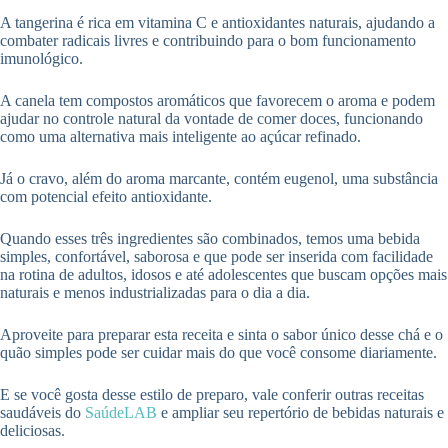
A tangerina é rica em vitamina C e antioxidantes naturais, ajudando a
combater radicais livres e contribuindo para o bom funcionamento
imunológico.
A canela tem compostos aromáticos que favorecem o aroma e podem
ajudar no controle natural da vontade de comer doces, funcionando
como uma alternativa mais inteligente ao açúcar refinado.
Já o cravo, além do aroma marcante, contém eugenol, uma substância
com potencial efeito antioxidante.
Quando esses três ingredientes são combinados, temos uma bebida
simples, confortável, saborosa e que pode ser inserida com facilidade
na rotina de adultos, idosos e até adolescentes que buscam opções mais
naturais e menos industrializadas para o dia a dia.
Aproveite para preparar esta receita e sinta o sabor único desse chá e o
quão simples pode ser cuidar mais do que você consome diariamente.
E se você gosta desse estilo de preparo, vale conferir outras receitas
saudáveis do
SaúdeLAB
e ampliar seu repertório de bebidas naturais e
deliciosas.