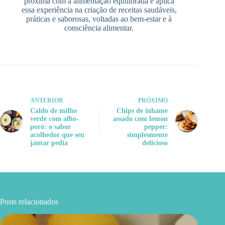
próxima com a alimentação equilibrada e aplica
essa experiência na criação de receitas saudáveis,
práticas e saborosas, voltadas ao bem-estar e à
consciência alimentar.
ANTERIOR
PRÓXIMO
Caldo de milho
Chips de inhame
verde com alho-
assado com lemon
poró: o sabor
pepper:
acolhedor que seu
simplesmente
jantar pedia
delicioso
Posts relacionados