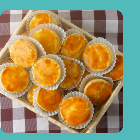
Empada de queijo light: receita leve, prática e perfeita para o