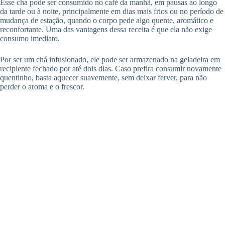
Esse chá pode ser consumido no café da manhã, em pausas ao longo
da tarde ou à noite, principalmente em dias mais frios ou no período de
mudança de estação, quando o corpo pede algo quente, aromático e
reconfortante. Uma das vantagens dessa receita é que ela não exige
consumo imediato.
Por ser um chá infusionado, ele pode ser armazenado na geladeira em
recipiente fechado por até dois dias. Caso prefira consumir novamente
quentinho, basta aquecer suavemente, sem deixar ferver, para não
perder o aroma e o frescor.