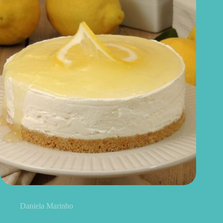
Cheesecake de limão fit: cremoso, leve e fácil de preparar
Daniela Marinho