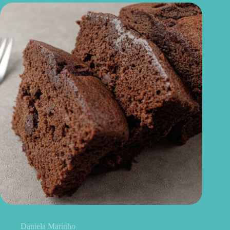
Bolo de chocolate sem glúten: fofinho, fácil e caseiro
Daniela Marinho