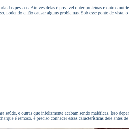
ria das pessoas. Através delas é possível obter proteínas e outros nutr
so, podendo então causar alguns problemas. Sob esse ponto de vista, o
ara saúde, e outras que infelizmente acabam sendo maléficas. Isso depe
arque é remoso, é preciso conhecer essas características dele antes de c