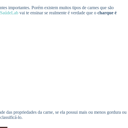
ientes importantes. Porém existem muitos tipos de carnes que são
SaúdeLab
vai te ensinar se realmente é verdade que o
charque é
nde das propriedades da carne, se ela possui mais ou menos gordura ou
lassificá-lo.