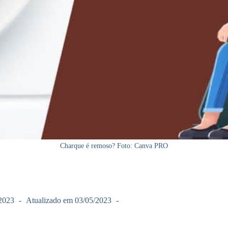
Charque é remoso? Foto: Canva PRO
2023
Atualizado em
03/05/2023