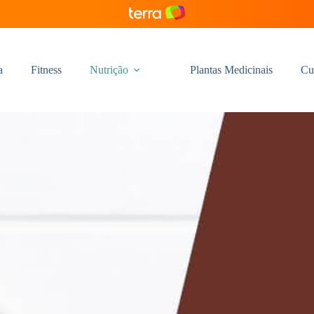
a
Fitness
Nutrição
Plantas Medicinais
Cu