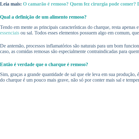
Leia mais:
O camarão é remoso? Quem fez cirurgia pode comer? 
Qual a definição de um alimento remoso?
Tendo em mente as principais características do charque, resta apenas
essenciais
ou sal. Todos esses elementos possuem algo em comum, que é
De antemão, processos inflamatórios são naturais para um bom funcio
caso, as comidas remosas são especialmente contraindicadas para quem 
Então é verdade que o charque é remoso?
Sim, graças a grande quantidade de sal que ele leva em sua produção, 
do charque é um pouco mais grave, não só por conter mais sal e temp