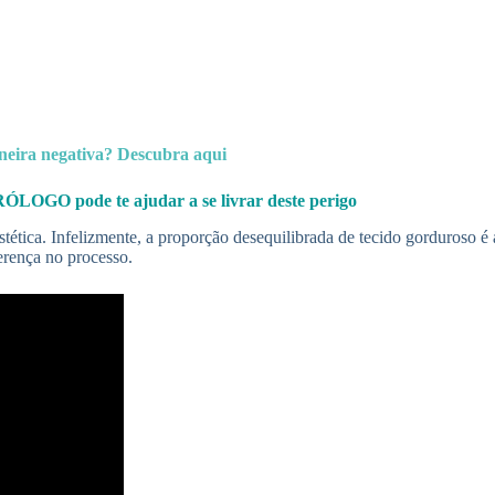
neira negativa? Descubra aqui
O pode te ajudar a se livrar deste perigo
ética. Infelizmente, a proporção desequilibrada de tecido gorduroso é 
erença no processo.