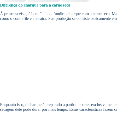
Diferença do charque para a carne seca
À primeira vista, é bem fácil confundir o charque com a carne seca. Mas
como o contrafilé e a alcatra. Sua produção se consiste basicamente em
Enquanto isso, o charque é preparado a partir de cortes exclusivamente
secagem dele pode durar por mais tempo. Essas características fazem co