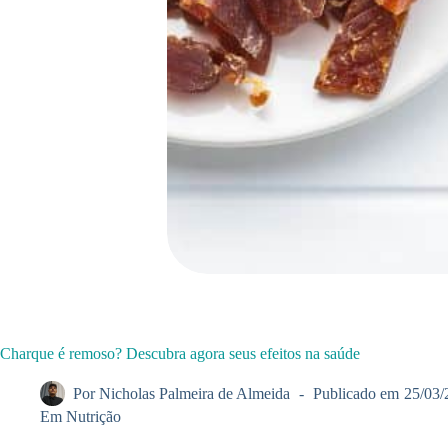
Charque é remoso? Descubra agora seus efeitos na saúde
Por
Nicholas Palmeira de Almeida
Publicado em
25/03/
Em
Nutrição