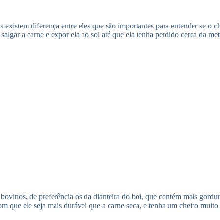
 existem diferença entre eles que são importantes para entender se o ch
 salgar a carne e expor ela ao sol até que ela tenha perdido cerca da m
 bovinos, de preferência os da dianteira do boi, que contém mais gordur
m que ele seja mais durável que a carne seca, e tenha um cheiro muito 