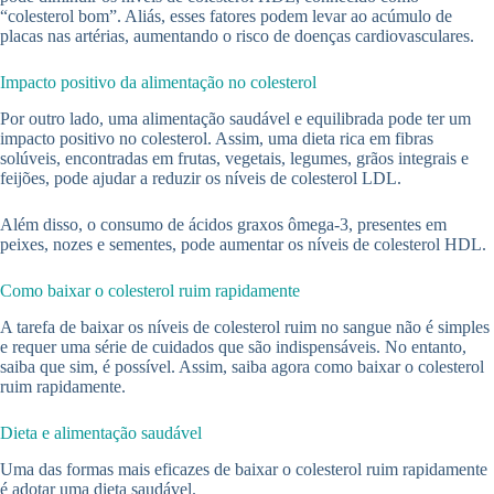
“colesterol bom”. Aliás, esses fatores podem levar ao acúmulo de
placas nas artérias, aumentando o risco de doenças cardiovasculares.
Impacto positivo da alimentação no colesterol
Por outro lado, uma alimentação saudável e equilibrada pode ter um
impacto positivo no colesterol. Assim, uma dieta rica em fibras
solúveis, encontradas em frutas, vegetais, legumes, grãos integrais e
feijões, pode ajudar a reduzir os níveis de colesterol LDL.
Além disso, o consumo de ácidos graxos ômega-3, presentes em
peixes, nozes e sementes, pode aumentar os níveis de colesterol HDL.
Como baixar o colesterol ruim rapidamente
A tarefa de baixar os níveis de colesterol ruim no sangue não é simples
e requer uma série de cuidados que são indispensáveis. No entanto,
saiba que sim, é possível. Assim, saiba agora como baixar o colesterol
ruim rapidamente.
Dieta e alimentação saudável
Uma das formas mais eficazes de baixar o colesterol ruim rapidamente
é adotar uma dieta saudável.