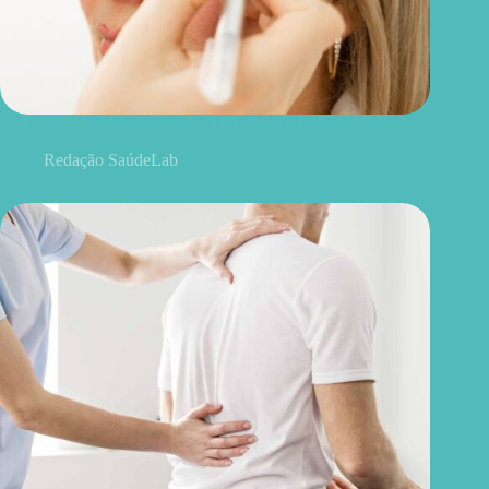
Blefaroplastia: 5 benefícios para conhecer além da estética
Redação SaúdeLab