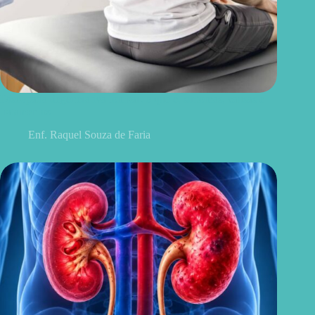
Discopatia degenerativa lombar: o que é, sintomas, causas e
tratamentos
Enf. Raquel Souza de Faria