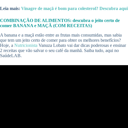
Leia mais:
Vinagre de maçã é bom para colesterol? Descubra aqui
COMBINAÇÃO DE ALIMENTOS: descubra o jeito certo de
comer BANANA e MAÇÃ (COM RECEITAS)
A banana e a maçã estão entre as frutas mais consumidas, mas sabia
que tem um jeito certo de comer para obter os melhores benefícios?
Hoje, a
Nutricionista
Vanuza Lobato vai dar dicas poderosas e ensinar
2 receitas que vão salvar o seu café da manhã. Saiba tudo, aqui no
SaúdeLAB.