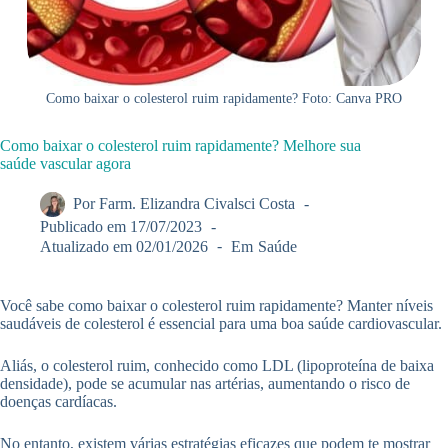
Como baixar o colesterol ruim rapidamente? Foto: Canva PRO
Como baixar o colesterol ruim rapidamente? Melhore sua
saúde vascular agora
Por
Farm. Elizandra Civalsci Costa
Publicado em
17/07/2023
Atualizado em
02/01/2026
Em
Saúde
Você sabe como baixar o colesterol ruim rapidamente? Manter níveis
saudáveis de colesterol é essencial para uma boa saúde cardiovascular.
Aliás, o colesterol ruim, conhecido como LDL (lipoproteína de baixa
densidade), pode se acumular nas artérias, aumentando o risco de
doenças cardíacas.
No entanto, existem várias estratégias eficazes que podem te mostrar