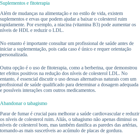
Suplementos e fitoterapia
Além de mudanças na alimentação e no estilo de vida, existem
suplementos e ervas que podem ajudar a baixar o colesterol ruim
rapidamente. Por exemplo, a niacina (vitamina B3) pode aumentar os
níveis de HDL e reduzir o LDL.
No entanto é importante consultar um profissional de saúde antes de
iniciar a suplementação, pois cada caso é único e requer orientação
personalizada.
Outra opção é o uso de fitoterapia, como a berberina, que demonstrou
ter efeitos positivos na redução dos níveis de colesterol LDL. No
entanto, é essencial discutir o uso dessas alternativas naturais com um
profissional de saúde qualificado para determinar a dosagem adequada
e possíveis interações com outros medicamentos.
Abandonar o tabagismo
Parar de fumar é crucial para melhorar a saúde cardiovascular e reduzir
os níveis de colesterol ruim. Aliás, o tabagismo não apenas diminui os
níveis de colesterol bom, mas também danifica as paredes das artérias,
tornando-as mais suscetíveis ao acúmulo de placas de gordura.