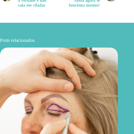
a verdade e não
Saiba agora se
caia em ciladas
funciona mesmo!
Posts relacionados