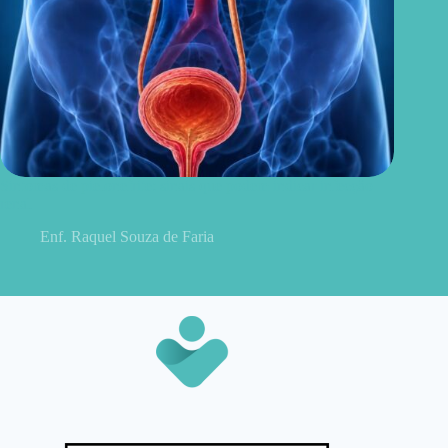
Sintomas de pielonefrite: sinais que podem indicar infecção
renal
Enf. Raquel Souza de Faria