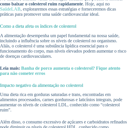
como baixar o colesterol ruim rapidamente
. Hoje, aqui no
SaúdeLAB
, exploraremos essas estratégias e forneceremos dicas
práticas para promover uma saúde cardiovascular ideal.
Como a dieta afeta os índices de colesterol
A alimentação desempenha um papel fundamental na nossa saúde,
incluindo a influência sobre os níveis de colesterol no organismo.
Aliás, o colesterol é uma substância lipídica essencial para o
funcionamento do corpo, mas níveis elevados podem aumentar o risco
de doenças cardiovasculares.
Leia mais:
Banha de porco aumenta o colesterol? Fique atento
para não cometer erros
Impacto negativo da alimentação no colesterol
Uma dieta rica em gorduras saturadas e trans, encontradas em
alimentos processados, carnes gordurosas e laticínios integrais, pode
aumentar os níveis de colesterol LDL, conhecido como “colesterol
ruim”.
Além disso, o consumo excessivo de açúcares e carboidratos refinados
pode diminuir os níveis de colesterol HDL, conhecido como