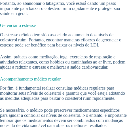
Portanto, ao abandonar o tabagismo, você estará dando um passo
importante para baixar o colesterol ruim rapidamente e proteger sua
saúde em geral.
Gerenciar o estresse
O estresse crônico tem sido associado ao aumento dos níveis de
colesterol ruim. Portanto, encontrar maneiras eficazes de gerenciar o
estresse pode ser benéfico para baixar os níveis de LDL.
Assim, práticas como meditação, ioga, exercícios de respiração e
atividades relaxantes, como hobbies ou caminhadas ao ar livre, podem
ajudar a reduzir o estresse e melhorar a saúde cardiovascular.
Acompanhamento médico regular
Por fim, é fundamental realizar consultas médicas regulares para
monitorar seus níveis de colesterol e garantir que você esteja adotando
as medidas adequadas para baixar o colesterol ruim rapidamente.
Se necessário, o médico pode prescrever medicamentos específicos
para ajudar a controlar os níveis de colesterol. No entanto, é importante
lembrar que os medicamentos devem ser combinados com mudanças
no estilo de vida saudável para obter os melhores resultados.