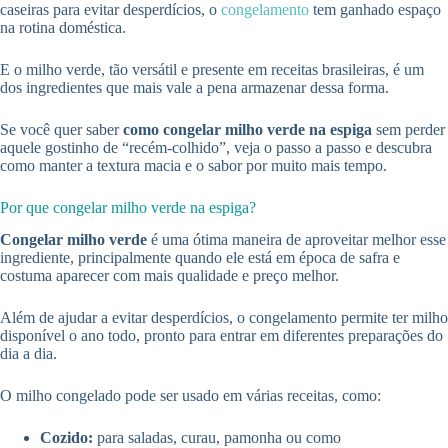
caseiras para evitar desperdícios, o
congelamento
tem ganhado espaço
na rotina doméstica.
E o milho verde, tão versátil e presente em receitas brasileiras, é um
dos ingredientes que mais vale a pena armazenar dessa forma.
Se você quer saber
como congelar milho verde na espiga
sem perder
aquele gostinho de “recém-colhido”, veja o passo a passo e descubra
como manter a textura macia e o sabor por muito mais tempo.
Por que congelar milho verde na espiga?
Congelar milho verde
é uma ótima maneira de aproveitar melhor esse
ingrediente, principalmente quando ele está em época de safra e
costuma aparecer com mais qualidade e preço melhor.
Além de ajudar a evitar desperdícios, o congelamento permite ter milho
disponível o ano todo, pronto para entrar em diferentes preparações do
dia a dia.
O milho congelado pode ser usado em várias receitas, como:
Cozido:
para saladas, curau, pamonha ou como