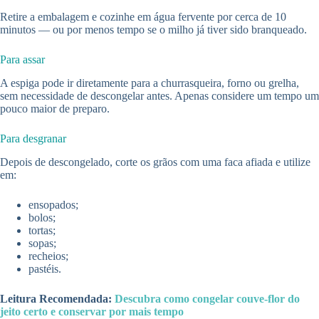
Retire a embalagem e cozinhe em água fervente por cerca de 10
minutos — ou por menos tempo se o milho já tiver sido branqueado.
Para assar
A espiga pode ir diretamente para a churrasqueira, forno ou grelha,
sem necessidade de descongelar antes. Apenas considere um tempo um
pouco maior de preparo.
Para desgranar
Depois de descongelado, corte os grãos com uma faca afiada e utilize
em:
ensopados;
bolos;
tortas;
sopas;
recheios;
pastéis.
Leitura Recomendada:
Descubra como congelar couve-flor do
jeito certo e conservar por mais tempo