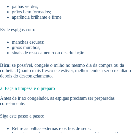
palhas verdes;
grãos bem formados;
aparência brilhante e firme.
Evite espigas com:
manchas escuras;
grãos murchos;
sinais de ressecamento ou desidratação.
Dica:
se possível, congele o milho no mesmo dia da compra ou da
colheita. Quanto mais fresco ele estiver, melhor tende a ser o resultado
depois do descongelamento.
2. Faça a limpeza e o preparo
Antes de ir ao congelador, as espigas precisam ser preparadas
corretamente.
Siga este passo a passo:
Retire as palhas externas e os fios de seda.