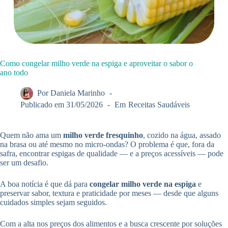
Como congelar milho verde na espiga e aproveitar o sabor o
ano todo
Por
Daniela Marinho
Publicado em
31/05/2026
Em
Receitas Saudáveis
Quem não ama um
milho verde fresquinho
, cozido na água, assado
na brasa ou até mesmo no micro-ondas? O problema é que, fora da
safra, encontrar espigas de qualidade — e a preços acessíveis — pode
ser um desafio.
A boa notícia é que dá para
congelar milho verde na espiga
e
preservar sabor, textura e praticidade por meses — desde que alguns
cuidados simples sejam seguidos.
Com a alta nos preços dos alimentos e a busca crescente por soluções