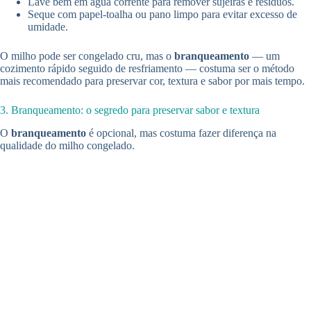
Lave bem em água corrente para remover sujeiras e resíduos.
Seque com papel-toalha ou pano limpo para evitar excesso de
umidade.
O milho pode ser congelado cru, mas o
branqueamento
— um
cozimento rápido seguido de resfriamento — costuma ser o método
mais recomendado para preservar cor, textura e sabor por mais tempo.
3. Branqueamento: o segredo para preservar sabor e textura
O
branqueamento
é opcional, mas costuma fazer diferença na
qualidade do milho congelado.