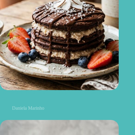
Panqueca fit de chocolate com recheio de coco: saudável e
fácil
Daniela Marinho