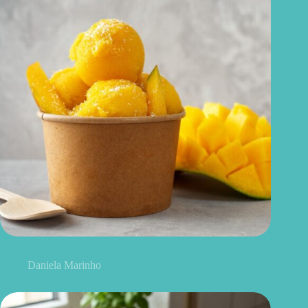
Sorvete de manga light: cremoso, fácil e feito com fruta
Daniela Marinho