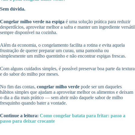
Sem dúvida.
Congelar milho verde na espiga
é uma solução prática para reduzir
desperdícios, aproveitar melhor a safra e manter um ingrediente versátil
sempre disponível na cozinha.
Além da economia, o congelamento facilita a rotina e evita aquela
frustração de querer preparar um curau, uma pamonha ou
simplesmente um milho quentinho e não encontrar espigas frescas.
Com alguns cuidados simples, é possível preservar boa parte da textura
e do sabor do milho por meses.
No fim das contas,
congelar milho verde
pode ser um daqueles
hábitos simples que ajudam a aproveitar melhor os alimentos e deixam
o dia a dia mais prático — sem abrir mão daquele sabor de milho
fresquinho quando bater a vontade.
Continue a leitura:
Como congelar batata para fritar: passo a
passo para deixar crocante