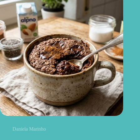
Cookie de caneca saudável: pronto em poucos minutos
Daniela Marinho