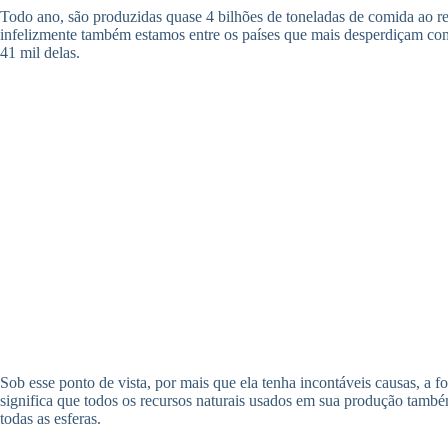
Todo ano, são produzidas quase 4 bilhões de toneladas de comida ao r
infelizmente também estamos entre os países que mais desperdiçam comi
41 mil delas.
Sob esse ponto de vista, por mais que ela tenha incontáveis causas, 
significa que todos os recursos naturais usados em sua produção também
todas as esferas.