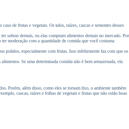
so de frutas e vegetais. Os talos, raízes, cascas e sementes desses
 ter sobras demais, ou elas compram alimentos demais no mercado. Por
so ter moderação com a quantidade de comida que você costuma
ou polidos, especialmente com frutas. Isso infelizmente faz com que os
s alimentos. Se uma determinada comida não é bem armazenada, ela
dos. Porém, além disso, como eles se tornam lixo, o ambiente também
xemplo, cascas, raízes e folhas de vegetais e frutas que não estão boas