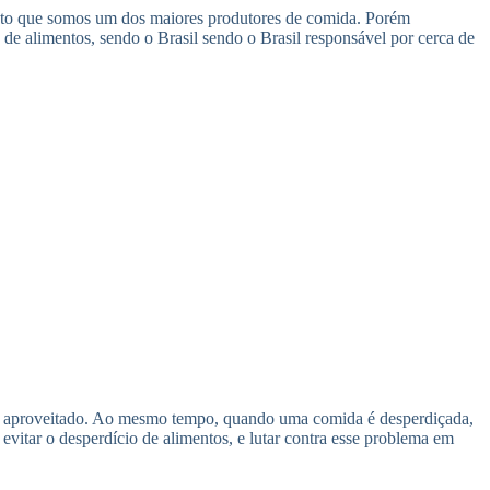
visto que somos um dos maiores produtores de comida. Porém
e alimentos, sendo o Brasil sendo o Brasil responsável por cerca de
ente aproveitado. Ao mesmo tempo, quando uma comida é desperdiçada,
evitar o desperdício de alimentos, e lutar contra esse problema em