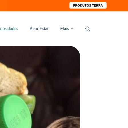
PRODUTOS TERRA
riosidades
Bem-Estar
Mais