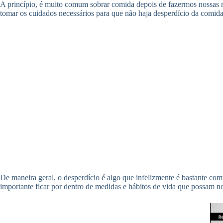
A princípio, é muito comum sobrar comida depois de fazermos nossas r
tomar os cuidados necessários para que não haja desperdício da comid
De maneira geral, o desperdício é algo que infelizmente é bastante c
importante ficar por dentro de medidas e hábitos de vida que possam nos