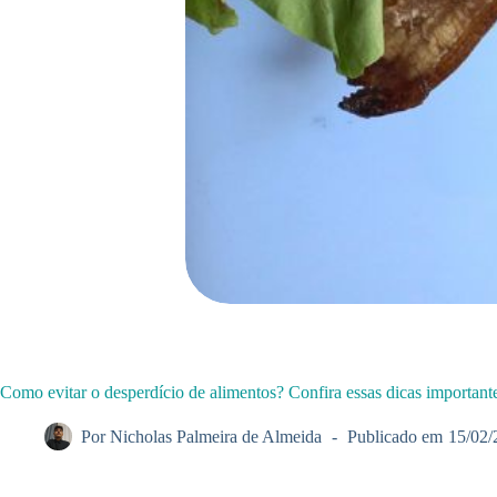
Como evitar o desperdício de alimentos? Confira essas dicas important
Por
Nicholas Palmeira de Almeida
Publicado em
15/02/