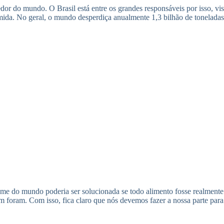
edor do mundo. O Brasil está entre os grandes responsáveis por isso, 
da. No geral, o mundo desperdiça anualmente 1,3 bilhão de toneladas d
a fome do mundo poderia ser solucionada se todo alimento fosse realm
 foram. Com isso, fica claro que nós devemos fazer a nossa parte para 