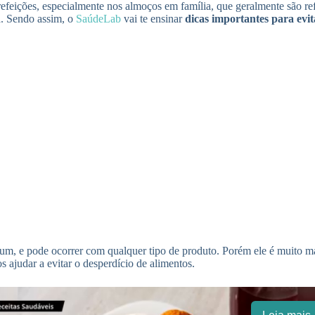
efeições, especialmente nos almoços em família, que geralmente são r
a. Sendo assim, o
SaúdeLab
vai te ensinar
dicas importantes para evit
omum, e pode ocorrer com qualquer tipo de produto. Porém ele é muito 
 ajudar a evitar o desperdício de alimentos.