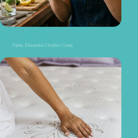
Monin pode ser consumido após vencido? O que você precisa
saber antes de usar no drink
Farm. Elizandra Civalsci Costa