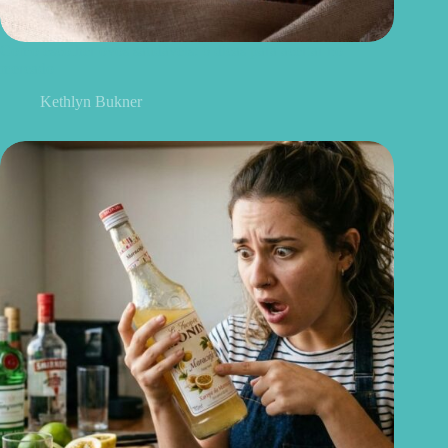
Como escolher ovos saudáveis: 6 dicas para acertar no
mercado
Kethlyn Bukner