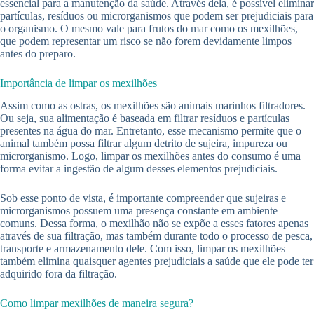
essencial para a manutenção da saúde. Através dela, é possível eliminar
partículas, resíduos ou microrganismos que podem ser prejudiciais para
o organismo. O mesmo vale para frutos do mar como os mexilhões,
que podem representar um risco se não forem devidamente limpos
antes do preparo.
Importância de limpar os mexilhões
Assim como as ostras, os mexilhões são animais marinhos filtradores.
Ou seja, sua alimentação é baseada em filtrar resíduos e partículas
presentes na água do mar. Entretanto, esse mecanismo permite que o
animal também possa filtrar algum detrito de sujeira, impureza ou
microrganismo. Logo, limpar os mexilhões antes do consumo é uma
forma evitar a ingestão de algum desses elementos prejudiciais.
Sob esse ponto de vista, é importante compreender que sujeiras e
microrganismos possuem uma presença constante em ambiente
comuns. Dessa forma, o mexilhão não se expõe a esses fatores apenas
através de sua filtração, mas também durante todo o processo de pesca,
transporte e armazenamento dele. Com isso, limpar os mexilhões
também elimina quaisquer agentes prejudiciais a saúde que ele pode ter
adquirido fora da filtração.
Como limpar mexilhões de maneira segura?