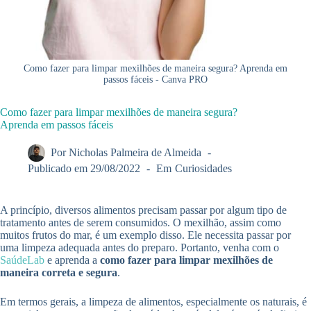
Como fazer para limpar mexilhões de maneira segura? Aprenda em
passos fáceis - Canva PRO
Como fazer para limpar mexilhões de maneira segura?
Aprenda em passos fáceis
Por
Nicholas Palmeira de Almeida
Publicado em
29/08/2022
Em
Curiosidades
A princípio, diversos alimentos precisam passar por algum tipo de
tratamento antes de serem consumidos. O mexilhão, assim como
muitos frutos do mar, é um exemplo disso. Ele necessita passar por
uma limpeza adequada antes do preparo. Portanto, venha com o
SaúdeLab
e aprenda a
como fazer para limpar mexilhões de
maneira correta e segura
.
Em termos gerais, a limpeza de alimentos, especialmente os naturais, é