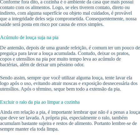
Conforme fora dito, a cozinha é o ambiente da casa que mais possui
contato com os alimentos. Logo, se eles tiverem contato, direto ou
indireto, com alguma superfície ou objeto mal cuidados, é provável
que a integridade deles seja comprometida. Consequentemente, nossa
saúde será posta em risco por causa de erros simples.
Acúmulo de louça suja na pia
De antemão, depois de uma grande refeição, é comum ter um pouco de
preguiça para lavar a louça acumulada. Contudo, deixar os pratos,
copos e utensílios na pia por muito tempo leva ao acúmulo de
bactérias, além de deixar um péssimo odor.
Sendo assim, sempre que você utilizar alguma louça, tente lavar ela
logo após o uso, evitando atrair moscas e exposição desnecessária dos
utensílios. Após o término, seque bem todo a extensão da pia.
Excluir o ralo da pia ao limpar a cozinha
Ainda em relação a pia, é importante lembrar que não é a penas a louça
que deve ser lavada. A própria pia, especialmente o ralo, também
acumulam bastante sujeira e restos de alimento. Portanto lembre-se de
sempre manter ela toda limpa.