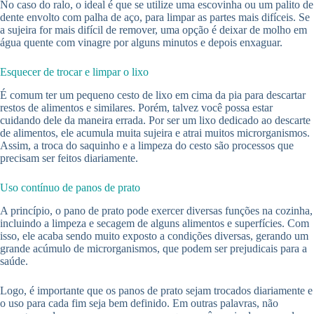
No caso do ralo, o ideal é que se utilize uma escovinha ou um palito de
dente envolto com palha de aço, para limpar as partes mais difíceis. Se
a sujeira for mais difícil de remover, uma opção é deixar de molho em
água quente com vinagre por alguns minutos e depois enxaguar.
Esquecer de trocar e limpar o lixo
É comum ter um pequeno cesto de lixo em cima da pia para descartar
restos de alimentos e similares. Porém, talvez você possa estar
cuidando dele da maneira errada. Por ser um lixo dedicado ao descarte
de alimentos, ele acumula muita sujeira e atrai muitos microrganismos.
Assim, a troca do saquinho e a limpeza do cesto são processos que
precisam ser feitos diariamente.
Uso contínuo de panos de prato
A princípio, o pano de prato pode exercer diversas funções na cozinha,
incluindo a limpeza e secagem de alguns alimentos e superfícies. Com
isso, ele acaba sendo muito exposto a condições diversas, gerando um
grande acúmulo de microrganismos, que podem ser prejudicais para a
saúde.
Logo, é importante que os panos de prato sejam trocados diariamente e
o uso para cada fim seja bem definido. Em outras palavras, não