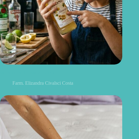
Monin pode ser consumido após vencido? O que você precisa
saber antes de usar no drink
Farm. Elizandra Civalsci Costa