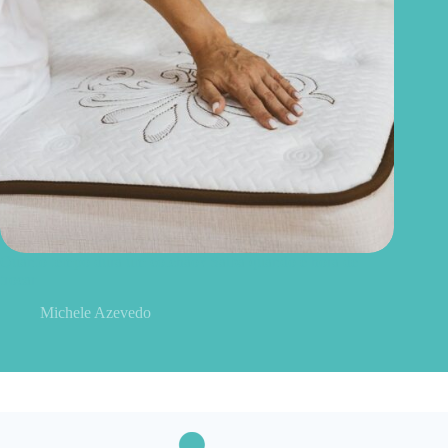
Quanto tempo dura um colchão? Saiba quando é hora de
trocar
Michele Azevedo