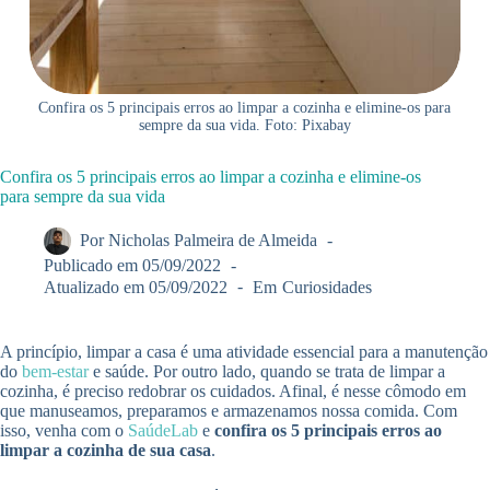
Confira os 5 principais erros ao limpar a cozinha e elimine-os para
sempre da sua vida. Foto: Pixabay
Confira os 5 principais erros ao limpar a cozinha e elimine-os
para sempre da sua vida
Por
Nicholas Palmeira de Almeida
Publicado em
05/09/2022
Atualizado em
05/09/2022
Em
Curiosidades
A princípio, limpar a casa é uma atividade essencial para a manutenção
do
bem-estar
e saúde. Por outro lado, quando se trata de limpar a
cozinha, é preciso redobrar os cuidados. Afinal, é nesse cômodo em
que manuseamos, preparamos e armazenamos nossa comida. Com
isso, venha com o
SaúdeLab
e
confira os 5 principais erros ao
limpar a cozinha de sua casa
.