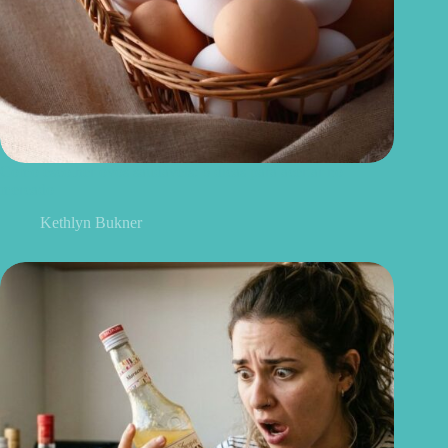
Como escolher ovos saudáveis: 6 dicas para acertar no
mercado
Kethlyn Bukner