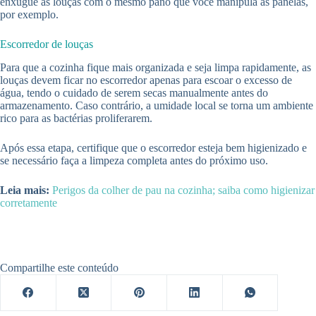
enxugue as louças com o mesmo pano que você manipula as panelas,
por exemplo.
Escorredor de louças
Para que a cozinha fique mais organizada e seja limpa rapidamente, as
louças devem ficar no escorredor apenas para escoar o excesso de
água, tendo o cuidado de serem secas manualmente antes do
armazenamento. Caso contrário, a umidade local se torna um ambiente
rico para as bactérias proliferarem.
Após essa etapa, certifique que o escorredor esteja bem higienizado e
se necessário faça a limpeza completa antes do próximo uso.
Leia mais:
Perigos da colher de pau na cozinha; saiba como higienizar
corretamente
Compartilhe este conteúdo