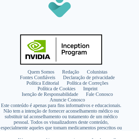
Quem Somos
Redação
Colunistas
Fontes Confiáveis
Declaração de privacidade
Política Editorial
Política de Correções
Política de Cookies
Imprint
Isenção de Responsabilidade
Fale Conosco
Anuncie Conosco
Este conteúdo é apenas para fins informativos e educacionais.
Não tem a intenção de fornecer aconselhamento médico ou
substituir tal aconselhamento ou tratamento de um médico
pessoal. Todos os visualizadores deste conteúdo,
especialmente aqueles que tomam medicamentos prescritos ou
de venda livre, devem consultar seus médicos antes de iniciar
qualquer programa de nutrição, suplementação ou estilo de