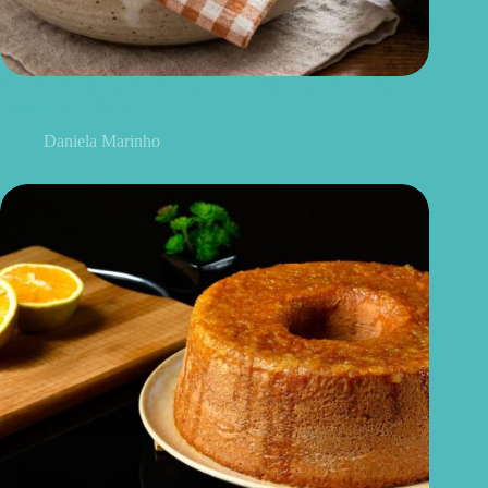
Bolinho de chuva de cenoura: uma versão mais equilibrada do
clássico da infância
Daniela Marinho