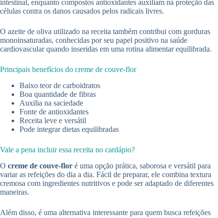
intestinal, enquanto compostos antioxidantes auxiliam na proteção das
células contra os danos causados pelos radicais livres.
O azeite de oliva utilizado na receita também contribui com gorduras
monoinsaturadas, conhecidas por seu papel positivo na saúde
cardiovascular quando inseridas em uma rotina alimentar equilibrada.
Principais benefícios do creme de couve-flor
Baixo teor de carboidratos
Boa quantidade de fibras
Auxilia na saciedade
Fonte de antioxidantes
Receita leve e versátil
Pode integrar dietas equilibradas
Vale a pena incluir essa receita no cardápio?
O
creme de couve-flor
é uma opção prática, saborosa e versátil para
variar as refeições do dia a dia. Fácil de preparar, ele combina textura
cremosa com ingredientes nutritivos e pode ser adaptado de diferentes
maneiras.
Além disso, é uma alternativa interessante para quem busca refeições