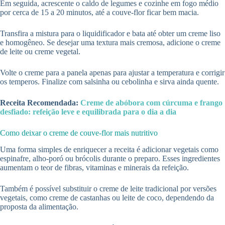
Em seguida, acrescente o caldo de legumes e cozinhe em fogo médio
por cerca de 15 a 20 minutos, até a couve-flor ficar bem macia.
Transfira a mistura para o liquidificador e bata até obter um creme liso
e homogêneo. Se desejar uma textura mais cremosa, adicione o creme
de leite ou creme vegetal.
Volte o creme para a panela apenas para ajustar a temperatura e corrigir
os temperos. Finalize com salsinha ou cebolinha e sirva ainda quente.
Receita Recomendada:
Creme de abóbora com cúrcuma e frango
desfiado: refeição leve e equilibrada para o dia a dia
Como deixar o creme de couve-flor mais nutritivo
Uma forma simples de enriquecer a receita é adicionar vegetais como
espinafre, alho-poró ou brócolis durante o preparo. Esses ingredientes
aumentam o teor de fibras, vitaminas e minerais da refeição.
Também é possível substituir o creme de leite tradicional por versões
vegetais, como creme de castanhas ou leite de coco, dependendo da
proposta da alimentação.