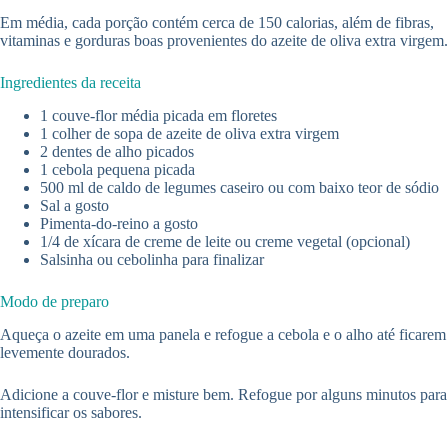
Em média, cada porção contém cerca de 150 calorias, além de fibras,
vitaminas e gorduras boas provenientes do azeite de oliva extra virgem.
Ingredientes da receita
1 couve-flor média picada em floretes
1 colher de sopa de azeite de oliva extra virgem
2 dentes de alho picados
1 cebola pequena picada
500 ml de caldo de legumes caseiro ou com baixo teor de sódio
Sal a gosto
Pimenta-do-reino a gosto
1/4 de xícara de creme de leite ou creme vegetal (opcional)
Salsinha ou cebolinha para finalizar
Modo de preparo
Aqueça o azeite em uma panela e refogue a cebola e o alho até ficarem
levemente dourados.
Adicione a couve-flor e misture bem. Refogue por alguns minutos para
intensificar os sabores.