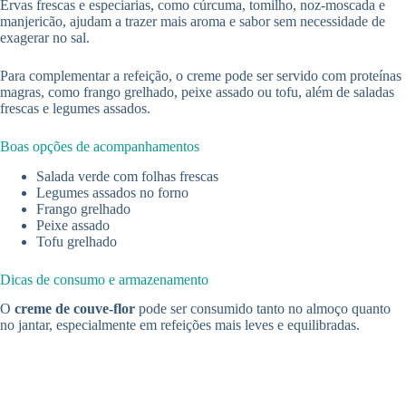
Ervas frescas e especiarias, como cúrcuma, tomilho, noz-moscada e
manjericão, ajudam a trazer mais aroma e sabor sem necessidade de
exagerar no sal.
Para complementar a refeição, o creme pode ser servido com proteínas
magras, como frango grelhado, peixe assado ou tofu, além de saladas
frescas e legumes assados.
Boas opções de acompanhamentos
Salada verde com folhas frescas
Legumes assados no forno
Frango grelhado
Peixe assado
Tofu grelhado
Dicas de consumo e armazenamento
O
creme de couve-flor
pode ser consumido tanto no almoço quanto
no jantar, especialmente em refeições mais leves e equilibradas.