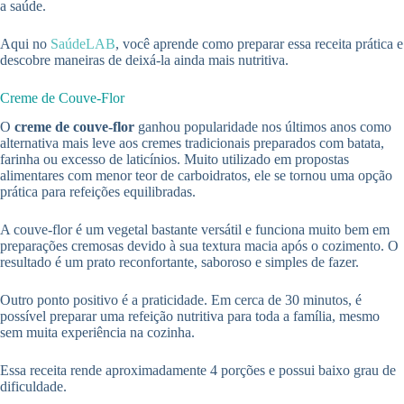
a saúde.
Aqui no
SaúdeLAB
, você aprende como preparar essa receita prática e
descobre maneiras de deixá-la ainda mais nutritiva.
Creme de Couve-Flor
O
creme de couve-flor
ganhou popularidade nos últimos anos como
alternativa mais leve aos cremes tradicionais preparados com batata,
farinha ou excesso de laticínios. Muito utilizado em propostas
alimentares com menor teor de carboidratos, ele se tornou uma opção
prática para refeições equilibradas.
A couve-flor é um vegetal bastante versátil e funciona muito bem em
preparações cremosas devido à sua textura macia após o cozimento. O
resultado é um prato reconfortante, saboroso e simples de fazer.
Outro ponto positivo é a praticidade. Em cerca de 30 minutos, é
possível preparar uma refeição nutritiva para toda a família, mesmo
sem muita experiência na cozinha.
Essa receita rende aproximadamente 4 porções e possui baixo grau de
dificuldade.