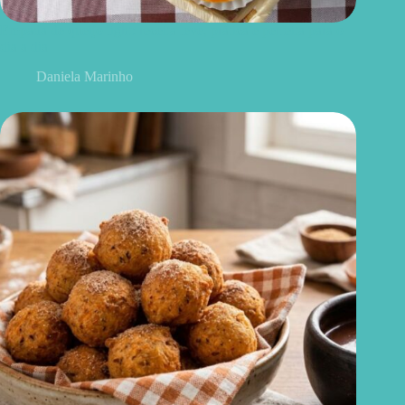
Empada de queijo light: receita leve, prática e perfeita para o
dia a dia
Daniela Marinho