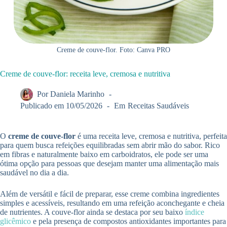
Creme de couve-flor. Foto: Canva PRO
Creme de couve-flor: receita leve, cremosa e nutritiva
Por
Daniela Marinho
Publicado em
10/05/2026
Em
Receitas Saudáveis
O
creme de couve-flor
é uma receita leve, cremosa e nutritiva, perfeita
para quem busca refeições equilibradas sem abrir mão do sabor. Rico
em fibras e naturalmente baixo em carboidratos, ele pode ser uma
ótima opção para pessoas que desejam manter uma alimentação mais
saudável no dia a dia.
Além de versátil e fácil de preparar, esse creme combina ingredientes
simples e acessíveis, resultando em uma refeição aconchegante e cheia
de nutrientes. A couve-flor ainda se destaca por seu baixo
índice
glicêmico
e pela presença de compostos antioxidantes importantes para