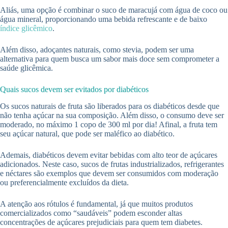
Aliás, uma opção é combinar o suco de maracujá com água de coco ou
água mineral, proporcionando uma bebida refrescante e de baixo
índice glicêmico
.
Além disso, adoçantes naturais, como stevia, podem ser uma
alternativa para quem busca um sabor mais doce sem comprometer a
saúde glicêmica.
Quais sucos devem ser evitados por diabéticos
Os sucos naturais de fruta são liberados para os diabéticos desde que
não tenha açúcar na sua composição. Além disso, o consumo deve ser
moderado, no máximo 1 copo de 300 ml por dia! Afinal, a fruta tem
seu açúcar natural, que pode ser maléfico ao diabético.
Ademais, diabéticos devem evitar bebidas com alto teor de açúcares
adicionados. Neste caso, sucos de frutas industrializados, refrigerantes
e néctares são exemplos que devem ser consumidos com moderação
ou preferencialmente excluídos da dieta.
A atenção aos rótulos é fundamental, já que muitos produtos
comercializados como “saudáveis” podem esconder altas
concentrações de açúcares prejudiciais para quem tem diabetes.