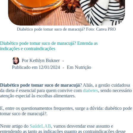
Diabético pode tomar suco de maracujá? Foto: Canva PRO
Diabético pode tomar suco de maracujá? Entenda as
indicações e contraindicações
Por
Kethlyn Bukner
Publicado em
12/01/2024
Em
Nutrição
Diabético pode tomar suco de maracujá
? Aliás, a gestão cuidadosa
da dieta é essencial para quem convive com
diabetes
, sendo necessário
atenção especial às escolhas alimentares.
E, entre os questionamentos frequentes, surge a dúvida: diabético pode
tomar suco de maracujá?.
Neste artigo do
SaúdeLAB
, vamos desvendar esse assunto e
entendendo as tanto as indicações quanto as contraindicações desse