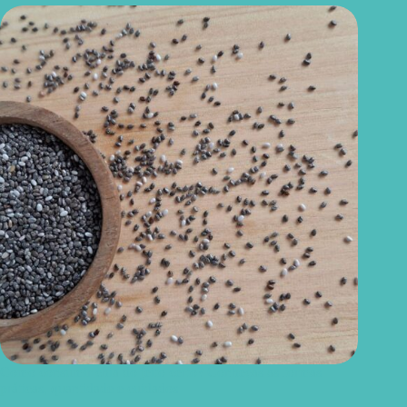
Como consumir chia do jeito certo? Conheças as formas
práticas, quantidade e cuidados