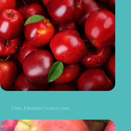
Benefícios da maçã: 10 razões para incluir a fruta na sua
alimentação
Farm. Elizandra Civalsci Costa