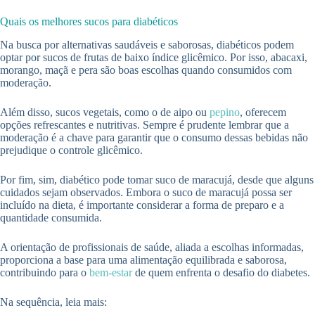
Quais os melhores sucos para diabéticos
Na busca por alternativas saudáveis e saborosas, diabéticos podem
optar por sucos de frutas de baixo índice glicêmico. Por isso, abacaxi,
morango, maçã e pera são boas escolhas quando consumidos com
moderação.
Além disso, sucos vegetais, como o de aipo ou
pepino
, oferecem
opções refrescantes e nutritivas. Sempre é prudente lembrar que a
moderação é a chave para garantir que o consumo dessas bebidas não
prejudique o controle glicêmico.
Por fim, sim, diabético pode tomar suco de maracujá, desde que alguns
cuidados sejam observados. Embora o suco de maracujá possa ser
incluído na dieta, é importante considerar a forma de preparo e a
quantidade consumida.
A orientação de profissionais de saúde, aliada a escolhas informadas,
proporciona a base para uma alimentação equilibrada e saborosa,
contribuindo para o
bem-estar
de quem enfrenta o desafio do diabetes.
Na sequência, leia mais: