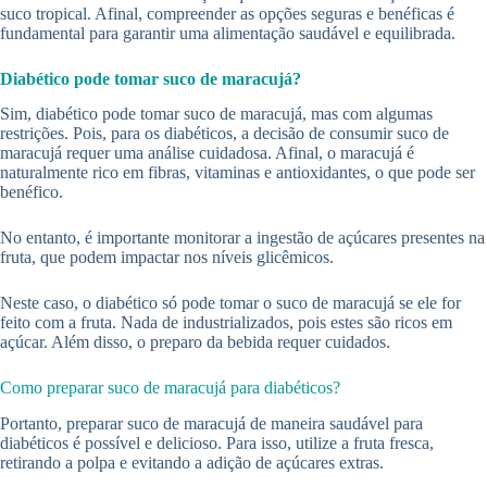
suco tropical. Afinal, compreender as opções seguras e benéficas é
fundamental para garantir uma alimentação saudável e equilibrada.
Diabético pode tomar suco de maracujá?
Sim, diabético pode tomar suco de maracujá, mas com algumas
restrições. Pois, para os diabéticos, a decisão de consumir suco de
maracujá requer uma análise cuidadosa. Afinal, o maracujá é
naturalmente rico em fibras, vitaminas e antioxidantes, o que pode ser
benéfico.
No entanto, é importante monitorar a ingestão de açúcares presentes na
fruta, que podem impactar nos níveis glicêmicos.
Neste caso, o diabético só pode tomar o suco de maracujá se ele for
feito com a fruta. Nada de industrializados, pois estes são ricos em
açúcar. Além disso, o preparo da bebida requer cuidados.
Como preparar suco de maracujá para diabéticos?
Portanto, preparar suco de maracujá de maneira saudável para
diabéticos é possível e delicioso. Para isso, utilize a fruta fresca,
retirando a polpa e evitando a adição de açúcares extras.