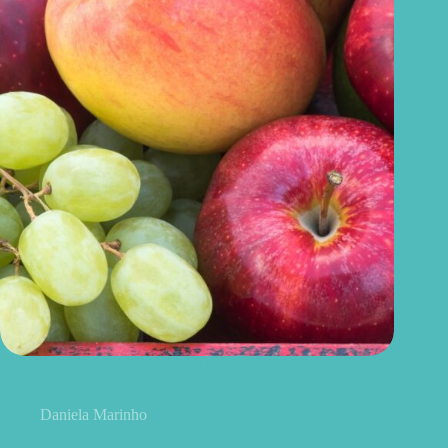
Uvas ou maçãs: qual delas é melhor para controlar o açúcar no
sangue?
Daniela Marinho