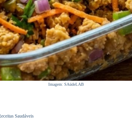
Imagem: SAúdeLAB
eceitas Saudáveis