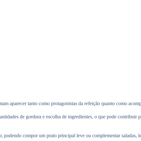
ostumam aparecer tanto como protagonistas da refeição quanto como aco
antidades de gordura e escolha de ingredientes, o que pode contribuir 
r, podendo compor um prato principal leve ou complementar saladas, le