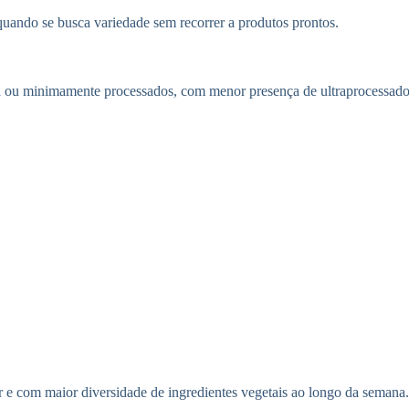
e quando se busca variedade sem recorrer a produtos prontos.
ra ou minimamente processados, com menor presença de ultraprocessado
r e com maior diversidade de ingredientes vegetais ao longo da semana.