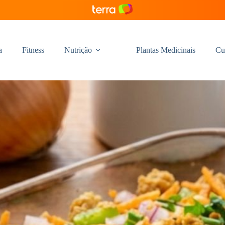
a
Fitness
Nutrição
Plantas Medicinais
Cu