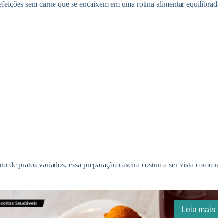
refeições sem carne que se encaixem em uma rotina alimentar equilibrad
o de pratos variados, essa preparação caseira costuma ser vista como
Leia mais