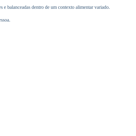
es e balanceadas dentro de um contexto alimentar variado.
essoa.