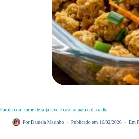
Farofa com carne de soja leve e caseira para o dia a dia
Por
Daniela Marinho
Publicado em
16/02/2026
Em
R