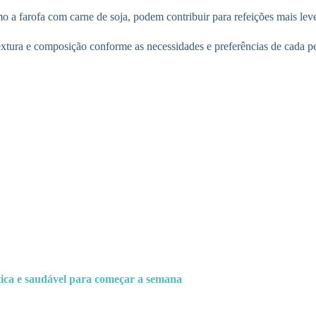
o a farofa com carne de soja, podem contribuir para refeições mais lev
extura e composição conforme as necessidades e preferências de cada p
ica e saudável para começar a semana