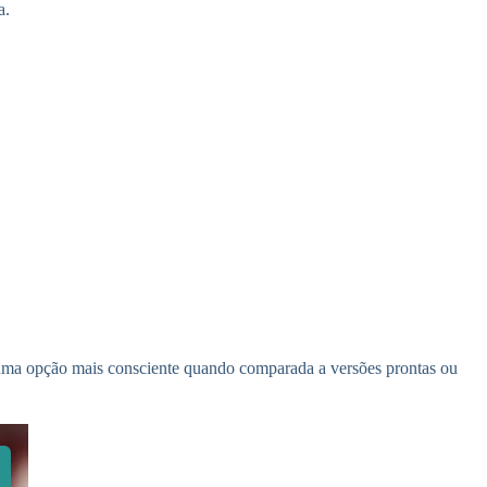
a.
 uma opção mais consciente quando comparada a versões prontas ou