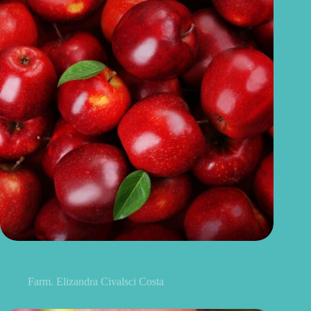
Benefícios da maçã: 10 razões para incluir a fruta na sua
alimentação
Farm. Elizandra Civalsci Costa