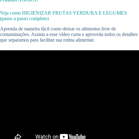
Veja como HIGIENIZAR FRUTAS VERDURA E LEGUMES
(passo a passo completo)
Aprenda de maneira fácil como deixar os alimentos livre de
contaminações. Assista a esse vídeo curta e aproveita todos os detalhes
que separamos para facilitar sua rotina alimentar.