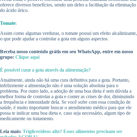
oferece diversos benefícios, sendo um deles a facilitação da eliminação
do ácido úrico.
Tomate
:
Assim como algumas verduras, o tomate possui um efeito alcalinizante,
o que pode ajudar a controlar a gota em alguns aspectos.
Receba nosso conteúdo grátis em seu WhatsApp, entre em nosso
grupo:
Clique aqui
É possível curar a gota através da alimentação?
Atualmente, ainda não há uma cura definitiva para a gota. Portanto,
infelizmente a alimentação não é uma solução absoluta para o
problema. Por outro lado, a adoção de uma boa dieta é sem dúvida a
melhor forma de controlar a gota e conter as crises de dor, diminuindo
a frequência e intensidade dela. Se você sofre com essa condição de
saúde, é muito importante buscar o atendimento médico para que ele
possa te indicar uma boa dieta e, caso seja necessário, algum tipo de
medicamente ou tratamento.
Leia mais:
Triglicerídeos alto? Esses alimentos precisam ser
evitados AGORA!