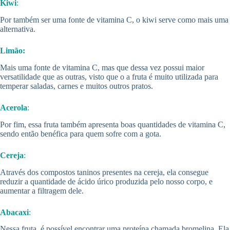
Kiwi
:
Por também ser uma fonte de vitamina C, o kiwi serve como mais uma
alternativa.
Limão:
Mais uma fonte de vitamina C, mas que dessa vez possui maior
versatilidade que as outras, visto que o a fruta é muito utilizada para
temperar saladas, carnes e muitos outros pratos.
Acerola
:
Por fim, essa fruta também apresenta boas quantidades de vitamina C,
sendo então benéfica para quem sofre com a gota.
Cereja
:
Através dos compostos taninos presentes na cereja, ela consegue
reduzir a quantidade de ácido úrico produzida pelo nosso corpo, e
aumentar a filtragem dele.
Abacaxi
:
Nessa fruta, é possível encontrar uma proteína chamada bromelina. Ela