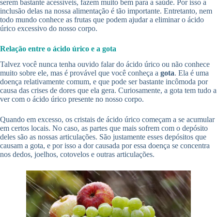
serem bastante acessíveis, fazem muito bem para a saúde. Por isso a
inclusão delas na nossa alimentação é tão importante. Entretanto, nem
todo mundo conhece as frutas que podem ajudar a eliminar o ácido
úrico excessivo do nosso corpo.
Relação entre o ácido úrico e a gota
Talvez você nunca tenha ouvido falar do ácido úrico ou não conhece
muito sobre ele, mas é provável que você conheça a
gota
. Ela é uma
doença relativamente comum, e que pode ser bastante incômoda por
causa das crises de dores que ela gera. Curiosamente, a gota tem tudo a
ver com o ácido úrico presente no nosso corpo.
Quando em excesso, os cristais de ácido úrico começam a se acumular
em certos locais. No caso, as partes que mais sofrem com o depósito
deles são as nossas articulações. São justamente esses depósitos que
causam a gota, e por isso a dor causada por essa doença se concentra
nos dedos, joelhos, cotovelos e outras articulações.