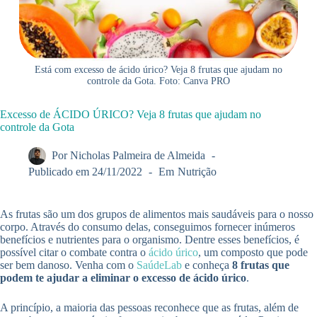
Está com excesso de ácido úrico? Veja 8 frutas que ajudam no
controle da Gota. Foto: Canva PRO
Excesso de ÁCIDO ÚRICO? Veja 8 frutas que ajudam no
controle da Gota
Por
Nicholas Palmeira de Almeida
Publicado em
24/11/2022
Em
Nutrição
As frutas são um dos grupos de alimentos mais saudáveis para o nosso
corpo. Através do consumo delas, conseguimos fornecer inúmeros
benefícios e nutrientes para o organismo. Dentre esses benefícios, é
possível citar o combate contra o
ácido úrico
, um composto que pode
ser bem danoso. Venha com o
SaúdeLab
e conheça
8 frutas que
podem te ajudar a eliminar o excesso de ácido úrico
.
A princípio, a maioria das pessoas reconhece que as frutas, além de