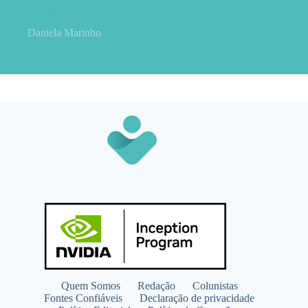
práticas, quantidade e cuidados
Daniela Marinho
Quem Somos
Redação
Colunistas
Fontes Confiáveis
Declaração de privacidade