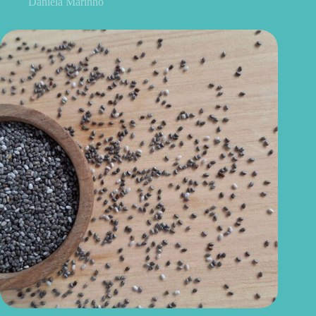
Daniela Marinho
Como consumir chia do jeito certo? Conheças as formas