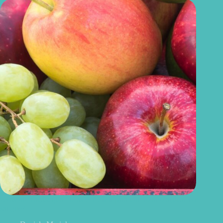
Uvas ou maçãs: qual delas é melhor para controlar o açúcar no
sangue?