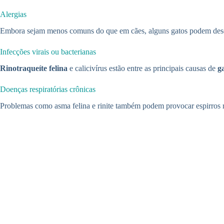
Alergias
Embora sejam menos comuns do que em cães, alguns gatos podem desen
Infecções virais ou bacterianas
Rinotraqueíte felina
e calicivírus estão entre as principais causas de
g
Doenças respiratórias crônicas
Problemas como asma felina e rinite também podem provocar espirros re