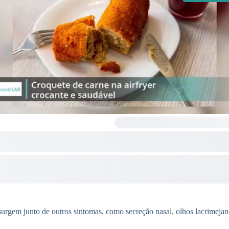
surgem junto de outros sintomas, como secreção nasal, olhos lacrimejand