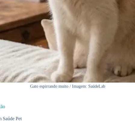
Gato espirrando muito / Imagem: SaúdeLab
ção
m
Saúde Pet