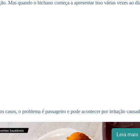
. Mas quando o bichano começa a apresentar isso várias vezes ao dia,
s casos, o problema é passageiro e pode acontecer por irritação causad
Leia mais