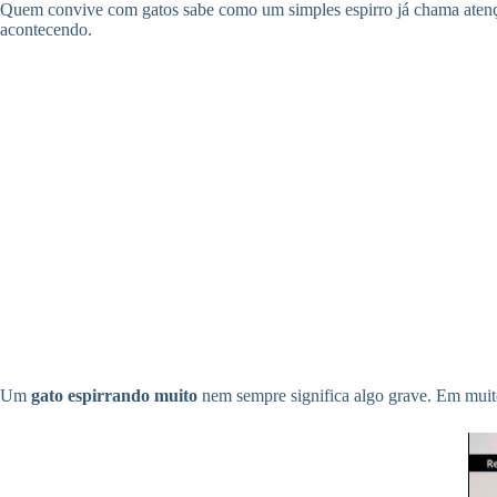
Quem convive com gatos sabe como um simples espirro já chama atenção
acontecendo.
Um
gato espirrando muito
nem sempre significa algo grave. Em muito