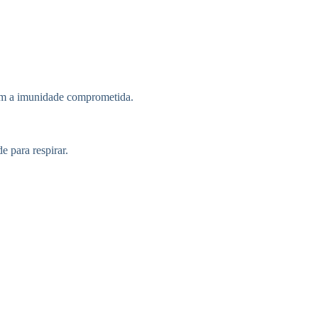
com a imunidade comprometida.
 para respirar.