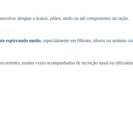
volver alergias a ácaros, pólen, mofo ou até componentes da ração.
ato espirrando muito
, especialmente em filhotes, idosos ou animais 
correntes, muitas vezes acompanhados de secreção nasal ou dificuldade