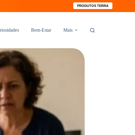
PRODUTOS TERRA
riosidades
Bem-Estar
Mais