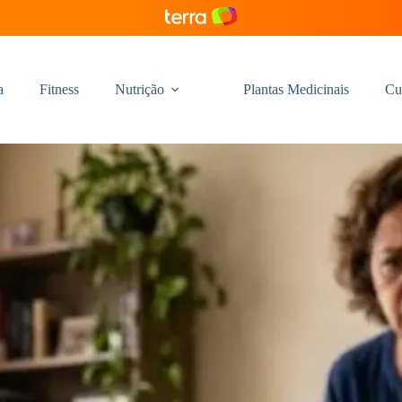
a
Fitness
Nutrição
Plantas Medicinais
Cu