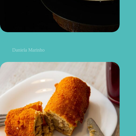
Bolo de laranja com iogurte natural: receita macia, leve e cheia
de sabor
Daniela Marinho