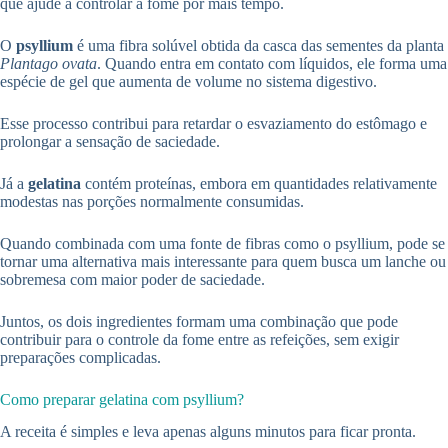
que ajude a controlar a fome por mais tempo.
O
psyllium
é uma fibra solúvel obtida da casca das sementes da planta
Plantago ovata
. Quando entra em contato com líquidos, ele forma uma
espécie de gel que aumenta de volume no sistema digestivo.
Esse processo contribui para retardar o esvaziamento do estômago e
prolongar a sensação de saciedade.
Já a
gelatina
contém proteínas, embora em quantidades relativamente
modestas nas porções normalmente consumidas.
Quando combinada com uma fonte de fibras como o psyllium, pode se
tornar uma alternativa mais interessante para quem busca um lanche ou
sobremesa com maior poder de saciedade.
Juntos, os dois ingredientes formam uma combinação que pode
contribuir para o controle da fome entre as refeições, sem exigir
preparações complicadas.
Como preparar gelatina com psyllium?
A receita é simples e leva apenas alguns minutos para ficar pronta.