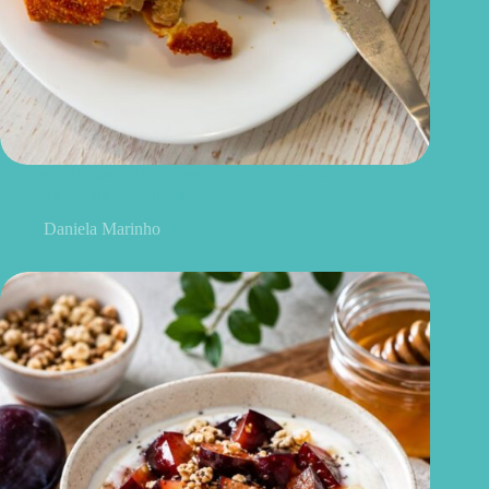
Croquete de carne na airfryer: uma opção crocante e
equilibrada para o dia a dia
Daniela Marinho