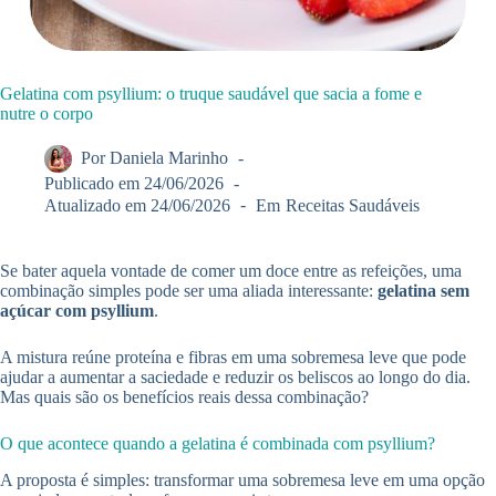
Gelatina com psyllium: o truque saudável que sacia a fome e
nutre o corpo
Por
Daniela Marinho
Publicado em
24/06/2026
Atualizado em
24/06/2026
Em
Receitas Saudáveis
Se bater aquela vontade de comer um doce entre as refeições, uma
combinação simples pode ser uma aliada interessante:
gelatina sem
açúcar com psyllium
.
A mistura reúne proteína e fibras em uma sobremesa leve que pode
ajudar a aumentar a saciedade e reduzir os beliscos ao longo do dia.
Mas quais são os benefícios reais dessa combinação?
O que acontece quando a gelatina é combinada com psyllium?
A proposta é simples: transformar uma sobremesa leve em uma opção