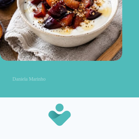
Sobremesa de ameixa com iogurte natural: receita saudável,
cremosa e pronta em minutos
Daniela Marinho