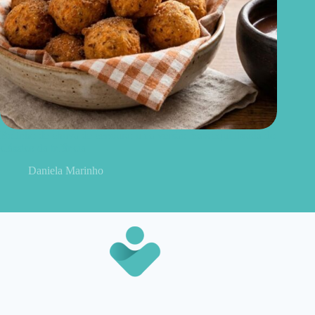
Bolinho de chuva de cenoura: uma versão mais equilibrada do
clássico da infância
Daniela Marinho