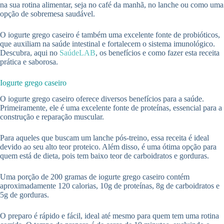
na sua rotina alimentar, seja no café da manhã, no lanche ou como uma
opção de sobremesa saudável.
O iogurte grego caseiro é também uma excelente fonte de probióticos,
que auxiliam na saúde intestinal e fortalecem o sistema imunológico.
Descubra, aqui no
SaúdeLAB
, os benefícios e como fazer esta receita
prática e saborosa.
Iogurte grego caseiro
O iogurte grego caseiro oferece diversos benefícios para a saúde.
Primeiramente, ele é uma excelente fonte de proteínas, essencial para a
construção e reparação muscular.
Para aqueles que buscam um lanche pós-treino, essa receita é ideal
devido ao seu alto teor proteico. Além disso, é uma ótima opção para
quem está de dieta, pois tem baixo teor de carboidratos e gorduras.
Uma porção de 200 gramas de iogurte grego caseiro contém
aproximadamente 120 calorias, 10g de proteínas, 8g de carboidratos e
5g de gorduras.
O preparo é rápido e fácil, ideal até mesmo para quem tem uma rotina