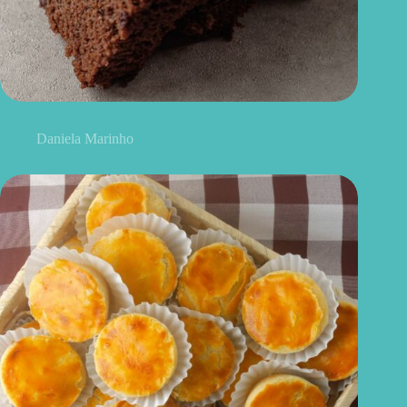
Bolo de chocolate sem glúten: fofinho, fácil e caseiro
Daniela Marinho