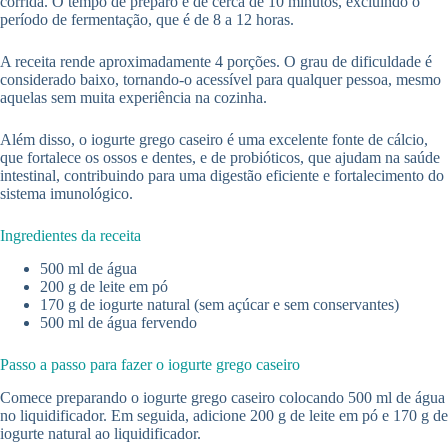
corrida. O tempo de preparo é de cerca de 10 minutos, excluindo o
período de fermentação, que é de 8 a 12 horas.
A receita rende aproximadamente 4 porções. O grau de dificuldade é
considerado baixo, tornando-o acessível para qualquer pessoa, mesmo
aquelas sem muita experiência na cozinha.
Além disso, o iogurte grego caseiro é uma excelente fonte de cálcio,
que fortalece os ossos e dentes, e de probióticos, que ajudam na saúde
intestinal, contribuindo para uma digestão eficiente e fortalecimento do
sistema imunológico.
Ingredientes da receita
500 ml de água
200 g de leite em pó
170 g de iogurte natural (sem açúcar e sem conservantes)
500 ml de água fervendo
Passo a passo para fazer o iogurte grego caseiro
Comece preparando o iogurte grego caseiro colocando 500 ml de água
no liquidificador. Em seguida, adicione 200 g de leite em pó e 170 g de
iogurte natural ao liquidificador.