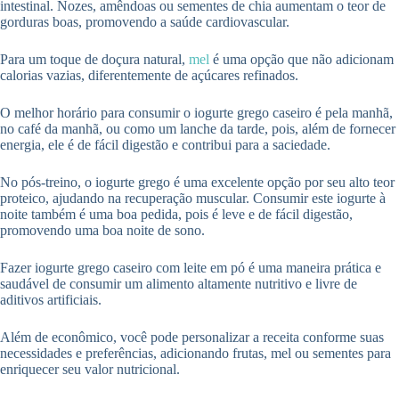
intestinal. Nozes, amêndoas ou sementes de chia aumentam o teor de
gorduras boas, promovendo a saúde cardiovascular.
Para um toque de doçura natural,
mel
é uma opção que não adicionam
calorias vazias, diferentemente de açúcares refinados.
O melhor horário para consumir o iogurte grego caseiro é pela manhã,
no café da manhã, ou como um lanche da tarde, pois, além de fornecer
energia, ele é de fácil digestão e contribui para a saciedade.
No pós-treino, o iogurte grego é uma excelente opção por seu alto teor
proteico, ajudando na recuperação muscular. Consumir este iogurte à
noite também é uma boa pedida, pois é leve e de fácil digestão,
promovendo uma boa noite de sono.
Fazer iogurte grego caseiro com leite em pó é uma maneira prática e
saudável de consumir um alimento altamente nutritivo e livre de
aditivos artificiais.
Além de econômico, você pode personalizar a receita conforme suas
necessidades e preferências, adicionando frutas, mel ou sementes para
enriquecer seu valor nutricional.