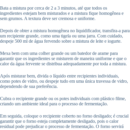
Bata a mistura por cerca de 2 a 3 minutos, até que todos os
ingredientes estejam bem misturados e a mistura fique homogênea e
sem grumos. A textura deve ser cremosa e uniforme.
Depois de obter a mistura homogênea no liquidificador, transfira-a para
um recipiente grande, como uma tigela ou uma jarra. Com cuidado,
despeje 500 ml de água fervendo sobre a mistura de leite e iogurte.
Mexa bem com uma colher grande ou um batedor de arame para
garantir que os ingredientes se misturem de maneira uniforme e que o
calor da água fervente se distribua adequadamente por toda a mistura.
Após misturar bem, divida o líquido entre recipientes individuais,
como potes de vidro, ou despeje tudo em uma única travessa de vidro,
dependendo de sua preferência.
Cubra o recipiente grande ou os potes individuais com plástico filme,
criando um ambiente ideal para o processo de fermentação.
Em seguida, coloque o recipiente coberto no forno desligado; é crucial
garantir que o forno esteja completamente desligado, pois o calor
residual pode prejudicar o processo de fermentação. O forno servirá