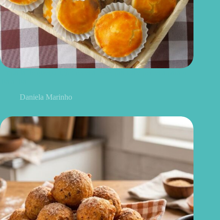
Empada de queijo light: receita leve, prática e perfeita para o
dia a dia
Daniela Marinho