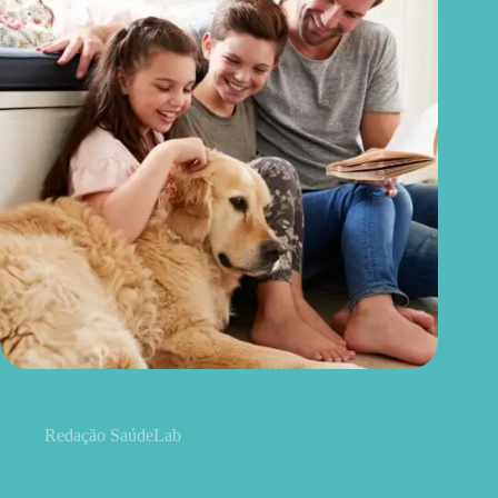
Cães para crianças: antes de escolher a raça, veja o fator que
pode mudar tudo
Redação SaúdeLab