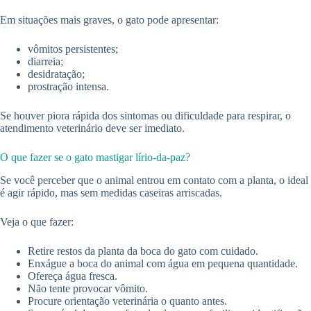
Em situações mais graves, o gato pode apresentar:
vômitos persistentes;
diarreia;
desidratação;
prostração intensa.
Se houver piora rápida dos sintomas ou dificuldade para respirar, o
atendimento veterinário deve ser imediato.
O que fazer se o gato mastigar lírio-da-paz?
Se você perceber que o animal entrou em contato com a planta, o ideal
é agir rápido, mas sem medidas caseiras arriscadas.
Veja o que fazer:
Retire restos da planta da boca do gato com cuidado.
Enxágue a boca do animal com água em pequena quantidade.
Ofereça água fresca.
Não tente provocar vômito.
Procure orientação veterinária o quanto antes.