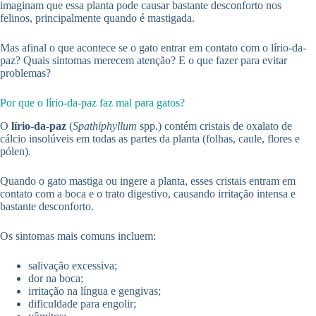
imaginam que essa planta pode causar bastante desconforto nos
felinos, principalmente quando é mastigada.
Mas afinal o que acontece se o gato entrar em contato com o lírio-da-
paz? Quais sintomas merecem atenção? E o que fazer para evitar
problemas?
Por que o lírio-da-paz faz mal para gatos?
O
lírio-da-paz
(
Spathiphyllum
spp.) contém cristais de oxalato de
cálcio insolúveis em todas as partes da planta (folhas, caule, flores e
pólen).
Quando o gato mastiga ou ingere a planta, esses cristais entram em
contato com a boca e o trato digestivo, causando irritação intensa e
bastante desconforto.
Os sintomas mais comuns incluem:
salivação excessiva;
dor na boca;
irritação na língua e gengivas;
dificuldade para engolir;