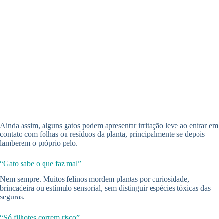
Ainda assim, alguns gatos podem apresentar irritação leve ao entrar em
contato com folhas ou resíduos da planta, principalmente se depois
lamberem o próprio pelo.
“Gato sabe o que faz mal”
Nem sempre. Muitos felinos mordem plantas por curiosidade,
brincadeira ou estímulo sensorial, sem distinguir espécies tóxicas das
seguras.
“Só filhotes correm risco”