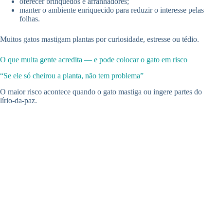
oferecer brinquedos e arranhadores;
manter o ambiente enriquecido para reduzir o interesse pelas
folhas.
Muitos gatos mastigam plantas por curiosidade, estresse ou tédio.
O que muita gente acredita — e pode colocar o gato em risco
“Se ele só cheirou a planta, não tem problema”
O maior risco acontece quando o gato mastiga ou ingere partes do
lírio-da-paz.