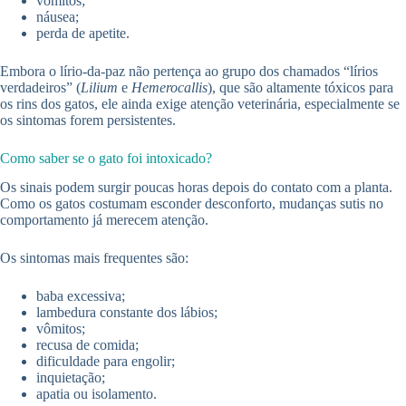
vômitos;
náusea;
perda de apetite.
Embora o lírio-da-paz não pertença ao grupo dos chamados “lírios
verdadeiros” (
Lilium
e
Hemerocallis
), que são altamente tóxicos para
os rins dos gatos, ele ainda exige atenção veterinária, especialmente se
os sintomas forem persistentes.
Como saber se o gato foi intoxicado?
Os sinais podem surgir poucas horas depois do contato com a planta.
Como os gatos costumam esconder desconforto, mudanças sutis no
comportamento já merecem atenção.
Os sintomas mais frequentes são:
baba excessiva;
lambedura constante dos lábios;
vômitos;
recusa de comida;
dificuldade para engolir;
inquietação;
apatia ou isolamento.