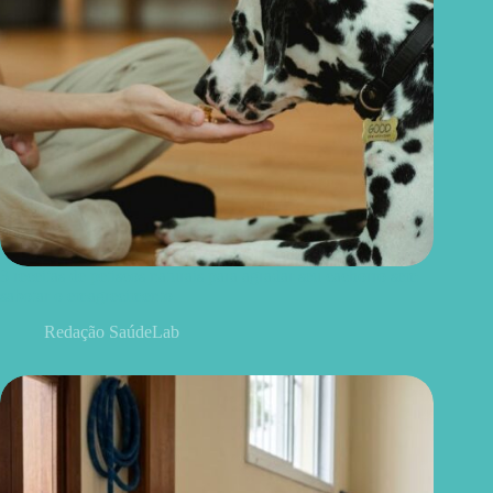
3 receitas de petiscos naturais para agradar seu cachorro sem
sabotar o emagrecimento
Redação SaúdeLab