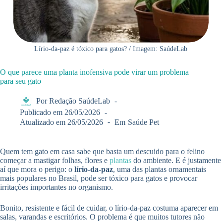
Lírio-da-paz é tóxico para gatos? / Imagem: SaúdeLab
O que parece uma planta inofensiva pode virar um problema
para seu gato
Por
Redação SaúdeLab
Publicado em
26/05/2026
Atualizado em
26/05/2026
Em
Saúde Pet
Quem tem gato em casa sabe que basta um descuido para o felino
começar a mastigar folhas, flores e
plantas
do ambiente. E é justamente
aí que mora o perigo: o
lírio-da-paz
, uma das plantas ornamentais
mais populares no Brasil, pode ser tóxico para gatos e provocar
irritações importantes no organismo.
Bonito, resistente e fácil de cuidar, o lírio-da-paz costuma aparecer em
salas, varandas e escritórios. O problema é que muitos tutores não