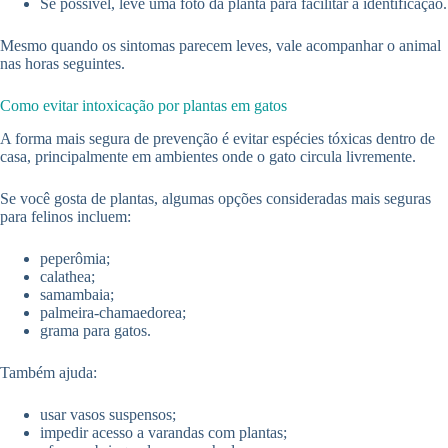
Se possível, leve uma foto da planta para facilitar a identificação.
Mesmo quando os sintomas parecem leves, vale acompanhar o animal
nas horas seguintes.
Como evitar intoxicação por plantas em gatos
A forma mais segura de prevenção é evitar espécies tóxicas dentro de
casa, principalmente em ambientes onde o gato circula livremente.
Se você gosta de plantas, algumas opções consideradas mais seguras
para felinos incluem:
peperômia;
calathea;
samambaia;
palmeira-chamaedorea;
grama para gatos.
Também ajuda:
usar vasos suspensos;
impedir acesso a varandas com plantas;