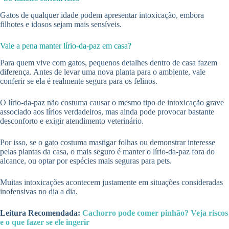
Gatos de qualquer idade podem apresentar intoxicação, embora
filhotes e idosos sejam mais sensíveis.
Vale a pena manter lírio-da-paz em casa?
Para quem vive com gatos, pequenos detalhes dentro de casa fazem
diferença. Antes de levar uma nova planta para o ambiente, vale
conferir se ela é realmente segura para os felinos.
O lírio-da-paz não costuma causar o mesmo tipo de intoxicação grave
associado aos lírios verdadeiros, mas ainda pode provocar bastante
desconforto e exigir atendimento veterinário.
Por isso, se o gato costuma mastigar folhas ou demonstrar interesse
pelas plantas da casa, o mais seguro é manter o lírio-da-paz fora do
alcance, ou optar por espécies mais seguras para pets.
Muitas intoxicações acontecem justamente em situações consideradas
inofensivas no dia a dia.
Leitura Recomendada:
Cachorro pode comer pinhão? Veja riscos
e o que fazer se ele ingerir