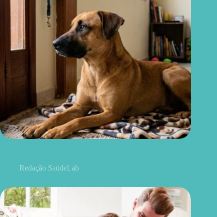
Deixar o cachorro sozinho é maus-tratos? O que diz a lei e os
cuidados necessários
Redação SaúdeLab