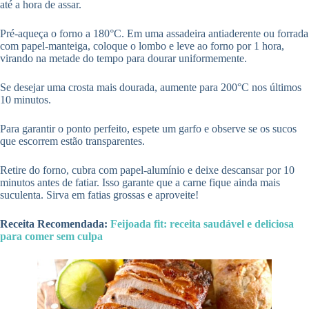
até a hora de assar.
Pré-aqueça o forno a 180°C. Em uma assadeira antiaderente ou forrada
com papel-manteiga, coloque o lombo e leve ao forno por 1 hora,
virando na metade do tempo para dourar uniformemente.
Se desejar uma crosta mais dourada, aumente para 200°C nos últimos
10 minutos.
Para garantir o ponto perfeito, espete um garfo e observe se os sucos
que escorrem estão transparentes.
Retire do forno, cubra com papel-alumínio e deixe descansar por 10
minutos antes de fatiar. Isso garante que a carne fique ainda mais
suculenta. Sirva em fatias grossas e aproveite!
Receita Recomendada:
Feijoada fit: receita saudável e deliciosa
para comer sem culpa