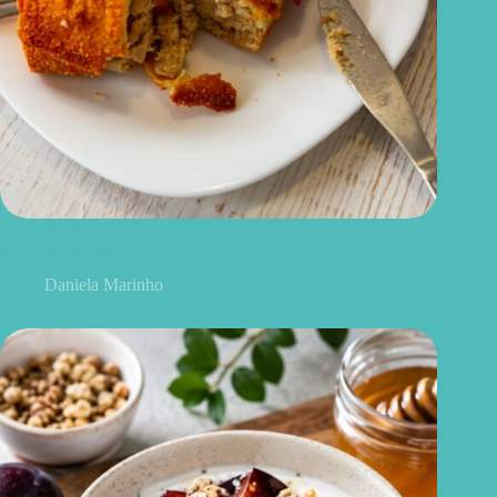
Croquete de carne na airfryer: uma opção crocante e
equilibrada para o dia a dia
Daniela Marinho