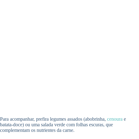
Para acompanhar, prefira legumes assados (abobrinha,
cenoura
e
batata-doce) ou uma salada verde com folhas escuras, que
complementam os nutrientes da carne.