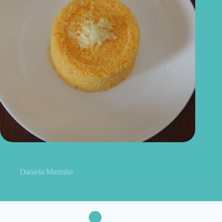
Cuscuz de micro-ondas: receita prática e saudável que fica
pronta em poucos minutos
Daniela Marinho