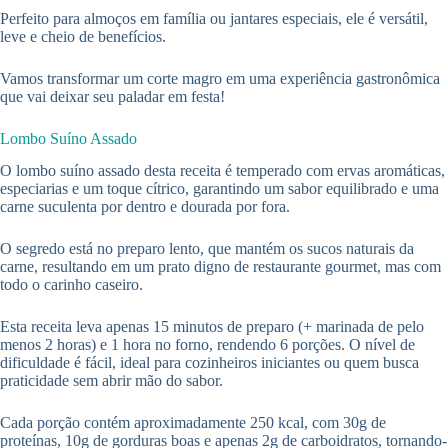
Perfeito para almoços em família ou jantares especiais, ele é versátil,
leve e cheio de benefícios.
Vamos transformar um corte magro em uma experiência gastronômica
que vai deixar seu paladar em festa!
Lombo Suíno Assado
O lombo suíno assado desta receita é temperado com ervas aromáticas,
especiarias e um toque cítrico, garantindo um sabor equilibrado e uma
carne suculenta por dentro e dourada por fora.
O segredo está no preparo lento, que mantém os sucos naturais da
carne, resultando em um prato digno de restaurante gourmet, mas com
todo o carinho caseiro.
Esta receita leva apenas 15 minutos de preparo (+ marinada de pelo
menos 2 horas) e 1 hora no forno, rendendo 6 porções. O nível de
dificuldade é fácil, ideal para cozinheiros iniciantes ou quem busca
praticidade sem abrir mão do sabor.
Cada porção contém aproximadamente 250 kcal, com 30g de
proteínas, 10g de gorduras boas e apenas 2g de carboidratos, tornando-