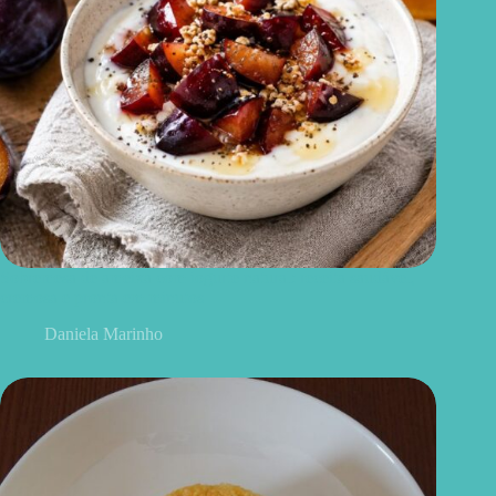
Sobremesa de ameixa com iogurte natural: receita saudável,
cremosa e pronta em minutos
Daniela Marinho