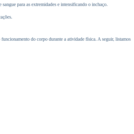
e sangue para as extremidades e intensificando o inchaço.
cações.
uncionamento do corpo durante a atividade física. A seguir, listamos