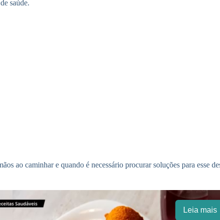
 de saúde.
mãos ao caminhar e quando é necessário procurar soluções para esse des
Leia mais