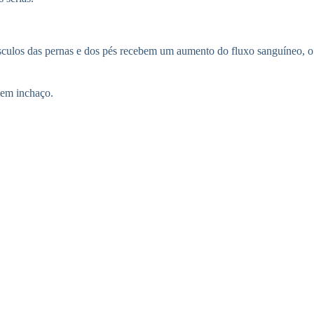
úsculos das pernas e dos pés recebem um aumento do fluxo sanguíneo, o
 em inchaço.