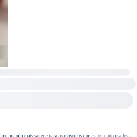
irecionando mais sangue para os músculos que estão sendo usados –