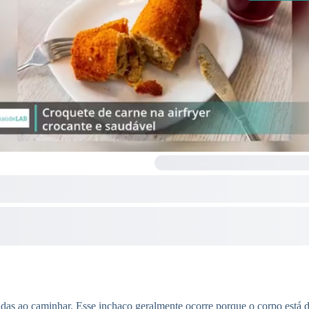
s ao caminhar. Esse inchaço geralmente ocorre porque o corpo está d