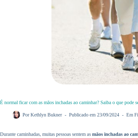
É normal ficar com as mãos inchadas ao caminhar? Saiba o que pode s
Por
Kethlyn Bukner
Publicado em
23/09/2024
Em
F
Durante caminhadas, muitas pessoas sentem as
mãos inchadas ao ca