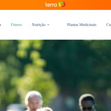
a
Fitness
Nutrição
Plantas Medicinais
Cu