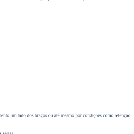
imento limitado dos braços ou até mesmo por condições como retenção
 sérias.