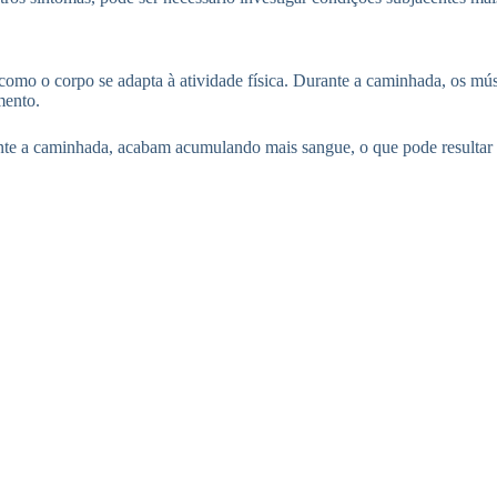
como o corpo se adapta à atividade física. Durante a caminhada, os m
mento.
nte a caminhada, acabam acumulando mais sangue, o que pode resultar