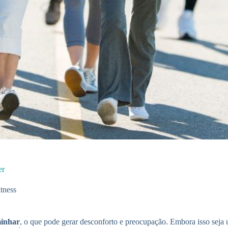
er
itness
minhar
, o que pode gerar desconforto e preocupação. Embora isso sej