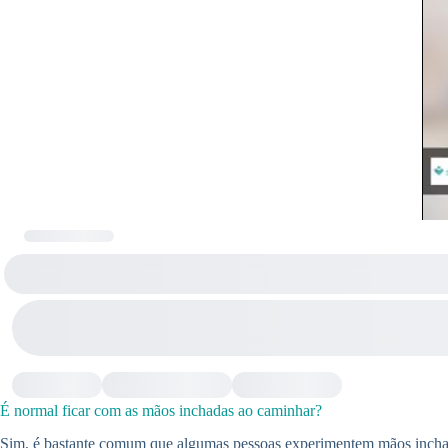
É normal ficar com as mãos inchadas ao caminhar?
Sim, é bastante comum que algumas pessoas experimentem mãos inchada