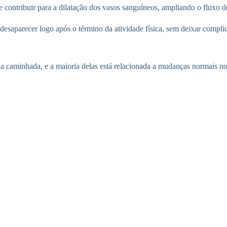
 contribuir para a dilatação dos vasos sanguíneos, ampliando o fluxo d
desaparecer logo após o término da atividade física, sem deixar compli
 caminhada, e a maioria delas está relacionada a mudanças normais no f