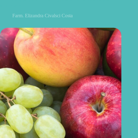
alimentação
Farm. Elizandra Civalsci Costa