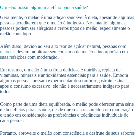
O melão possui algum malefício para a saúde?
Geralmente, o melão é uma adição saudável à dieta, apesar de algumas
pessoas acreditarem que o melão é indigesto. No entanto, algumas
pessoas podem ser alérgicas a certos tipos de melão, especialmente o
melão cantalupo.
Além disso, devido ao seu alto teor de açúcar natural, pessoas com
diabetes
devem monitorar seu consumo de melão e incorporá-lo em
suas refeições com moderação.
Em resumo, o melão é uma fruta deliciosa e nutritiva, repleta de
vitaminas, minerais e antioxidantes essenciais para a saúde. Embora
algumas pessoas possam experimentar desconforto gastrointestinal
após o consumo excessivo, ele não é necessariamente indigesto para
todos.
Como parte de uma dieta equilibrada, o melão pode oferecer uma série
de benefícios para a saúde, desde que seja consumido com moderação
e tendo em consideração as preferências e tolerâncias individuais de
cada pessoa.
Portanto, aproveite o melão com consciência e desfrute de seus sabores