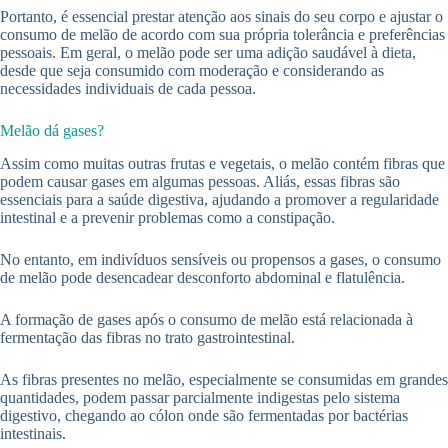
Portanto, é essencial prestar atenção aos sinais do seu corpo e ajustar o
consumo de melão de acordo com sua própria tolerância e preferências
pessoais. Em geral, o melão pode ser uma adição saudável à dieta,
desde que seja consumido com moderação e considerando as
necessidades individuais de cada pessoa.
Melão dá gases?
Assim como muitas outras frutas e vegetais, o melão contém fibras que
podem causar gases em algumas pessoas. Aliás, essas fibras são
essenciais para a saúde digestiva, ajudando a promover a regularidade
intestinal e a prevenir problemas como a constipação.
No entanto, em indivíduos sensíveis ou propensos a gases, o consumo
de melão pode desencadear desconforto abdominal e flatulência.
A formação de gases após o consumo de melão está relacionada à
fermentação das fibras no trato gastrointestinal.
As fibras presentes no melão, especialmente se consumidas em grandes
quantidades, podem passar parcialmente indigestas pelo sistema
digestivo, chegando ao cólon onde são fermentadas por bactérias
intestinais.