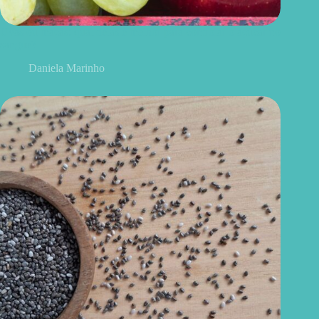
Uvas ou maçãs: qual delas é melhor para controlar o açúcar no
sangue?
Daniela Marinho