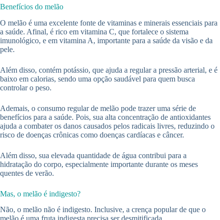
Benefícios do melão
O melão é uma excelente fonte de vitaminas e minerais essenciais para
a saúde. Afinal, é rico em vitamina C, que fortalece o sistema
imunológico, e em vitamina A, importante para a saúde da visão e da
pele.
Além disso, contém potássio, que ajuda a regular a pressão arterial, e é
baixo em calorias, sendo uma opção saudável para quem busca
controlar o peso.
Ademais, o consumo regular de melão pode trazer uma série de
benefícios para a saúde. Pois, sua alta concentração de antioxidantes
ajuda a combater os danos causados pelos radicais livres, reduzindo o
risco de doenças crônicas como doenças cardíacas e câncer.
Além disso, sua elevada quantidade de água contribui para a
hidratação do corpo, especialmente importante durante os meses
quentes de verão.
Mas, o melão é indigesto?
Não, o melão não é indigesto. Inclusive, a crença popular de que o
melão é uma fruta indigesta precisa ser desmitificada.