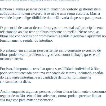
Embora algumas pessoas possam relatar desconforto gastrointestinal
após consumi-lo em excesso, isso não é uma regra absoluta. Mas, a
verdade é que a digestibilidade do melão varia de pessoa para pessoa.
O potencial de causar desconforto gastrointestinal está principalmente
relacionado ao alto teor de fibras presente no melão. Neste caso, as
fibras são conhecidas por promoverem a saúde digestiva e ajudarem no
funcionamento regular do intestino.
No entanto, em algumas pessoas sensíveis, o consumo excessivo de
fibras pode levar a problemas digestivos, como inchaço, gases e até
mesmo diarreia.
Por isso, é importante ressaltar que a sensibilidade individual à fibra
pode ser influenciada por uma variedade de fatores, incluindo a saúde
do trato gastrointestinal e a quantidade de fibras normalmente
consumidas na dieta.
Assim, enquanto algumas pessoas podem tolerar facilmente o consumo
regular de melão sem efeitos adversos, outras podem precisar limitar
sua ingestão para evitar desconforto.