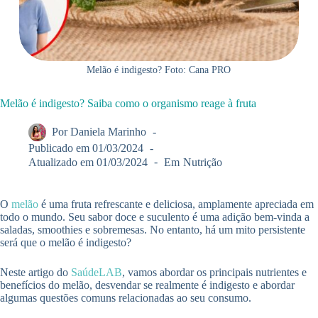
Melão é indigesto? Foto: Cana PRO
Melão é indigesto? Saiba como o organismo reage à fruta
Por
Daniela Marinho
Publicado em
01/03/2024
Atualizado em
01/03/2024
Em
Nutrição
O
melão
é uma fruta refrescante e deliciosa, amplamente apreciada em
todo o mundo. Seu sabor doce e suculento é uma adição bem-vinda a
saladas, smoothies e sobremesas. No entanto, há um mito persistente
será que o melão é indigesto?
Neste artigo do
SaúdeLAB
, vamos abordar os principais nutrientes e
benefícios do melão, desvendar se realmente é indigesto e abordar
algumas questões comuns relacionadas ao seu consumo.