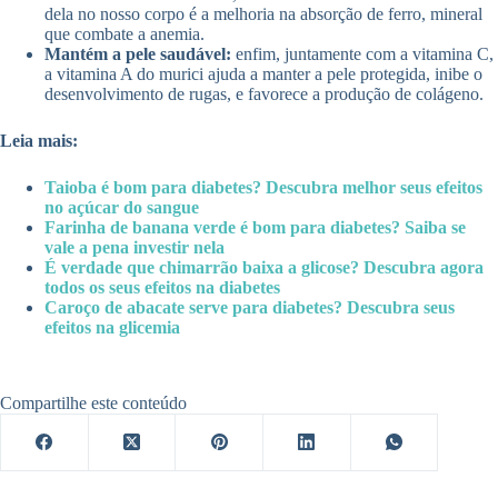
dela no nosso corpo é a melhoria na absorção de ferro, mineral
que combate a anemia.
Mantém a pele saudável:
enfim, juntamente com a vitamina C,
a vitamina A do murici ajuda a manter a pele protegida, inibe o
desenvolvimento de rugas, e favorece a produção de colágeno.
Leia mais:
Taioba é bom para diabetes? Descubra melhor seus efeitos
no açúcar do sangue
Farinha de banana verde é bom para diabetes? Saiba se
vale a pena investir nela
É verdade que chimarrão baixa a glicose? Descubra agora
todos os seus efeitos na diabetes
Caroço de abacate serve para diabetes? Descubra seus
efeitos na glicemia
Compartilhe este conteúdo