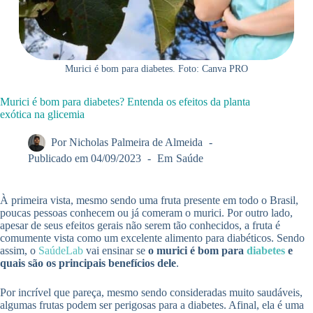
Murici é bom para diabetes. Foto: Canva PRO
Murici é bom para diabetes? Entenda os efeitos da planta
exótica na glicemia
Por
Nicholas Palmeira de Almeida
Publicado em
04/09/2023
Em
Saúde
À primeira vista, mesmo sendo uma fruta presente em todo o Brasil,
poucas pessoas conhecem ou já comeram o murici. Por outro lado,
apesar de seus efeitos gerais não serem tão conhecidos, a fruta é
comumente vista como um excelente alimento para diabéticos. Sendo
assim, o
SaúdeLab
vai ensinar se
o murici é bom para
diabetes
e
quais são os principais benefícios dele
.
Por incrível que pareça, mesmo sendo consideradas muito saudáveis,
algumas frutas podem ser perigosas para a diabetes. Afinal, ela é uma