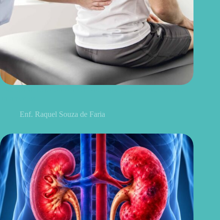
Discopatia degenerativa lombar: o que é, sintomas, causas e
tratamentos
Enf. Raquel Souza de Faria