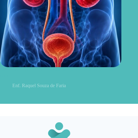
Sintomas de pielonefrite: sinais que podem indicar infecção
renal
Enf. Raquel Souza de Faria