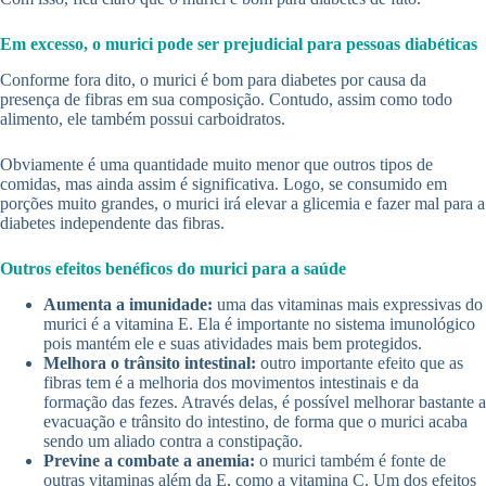
Em excesso, o murici pode ser prejudicial para pessoas diabéticas
Conforme fora dito, o murici é bom para diabetes por causa da
presença de fibras em sua composição. Contudo, assim como todo
alimento, ele também possui carboidratos.
Obviamente é uma quantidade muito menor que outros tipos de
comidas, mas ainda assim é significativa. Logo, se consumido em
porções muito grandes, o murici irá elevar a glicemia e fazer mal para a
diabetes independente das fibras.
Outros efeitos benéficos do murici para a saúde
Aumenta a imunidade:
uma das vitaminas mais expressivas do
murici é a vitamina E. Ela é importante no sistema imunológico
pois mantém ele e suas atividades mais bem protegidos.
Melhora o trânsito intestinal:
outro importante efeito que as
fibras tem é a melhoria dos movimentos intestinais e da
formação das fezes. Através delas, é possível melhorar bastante a
evacuação e trânsito do intestino, de forma que o murici acaba
sendo um aliado contra a constipação.
Previne a combate a anemia:
o murici também é fonte de
outras vitaminas além da E, como a vitamina C. Um dos efeitos