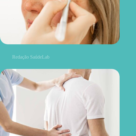
Blefaroplastia: 5 benefícios para conhecer além da estética
Redação SaúdeLab