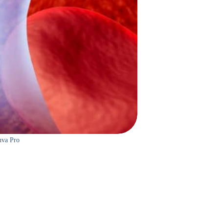
nva Pro