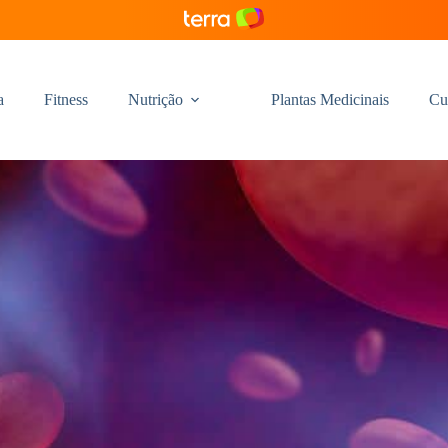
a
Fitness
Nutrição
Plantas Medicinais
Cu