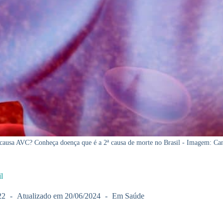
causa AVC? Conheça doença que é a 2ª causa de morte no Brasil - Imagem: Ca
l
22
Atualizado em
20/06/2024
Em
Saúde