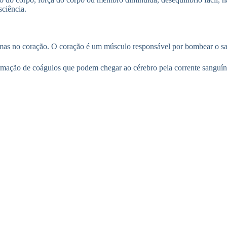
sciência.
mas no coração. O coração é um músculo responsável por bombear o sa
formação de coágulos que podem chegar ao cérebro pela corrente sang