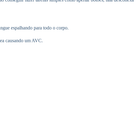
ngue espalhando para todo o corpo.
uínea causando um AVC.