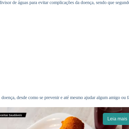
ivisor de águas para evitar complicações da doença, sendo que segundo 
a doença, desde como se prevenir e até mesmo ajudar algum amigo ou fa
Leia mais