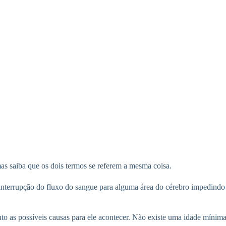
 saiba que os dois termos se referem a mesma coisa.
terrupção do fluxo do sangue para alguma área do cérebro impedindo a 
ento as possíveis causas para ele acontecer. Não existe uma idade mín