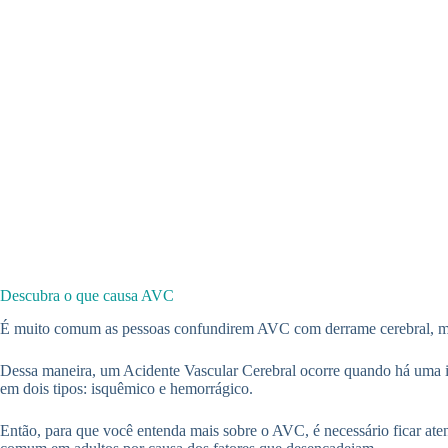
Descubra o que causa AVC
É muito comum as pessoas confundirem AVC com derrame cerebral, mas
Dessa maneira, um Acidente Vascular Cerebral ocorre quando há uma in
em dois tipos: isquêmico e hemorrágico.
Então, para que você entenda mais sobre o AVC, é necessário ficar at