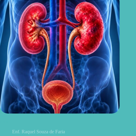
Sintomas de pielonefrite: sinais que podem indicar infecção
renal
Enf. Raquel Souza de Faria