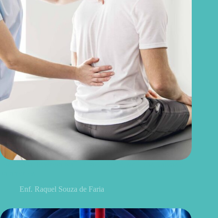
Discopatia degenerativa lombar: o que é, sintomas, causas e
tratamentos
Enf. Raquel Souza de Faria