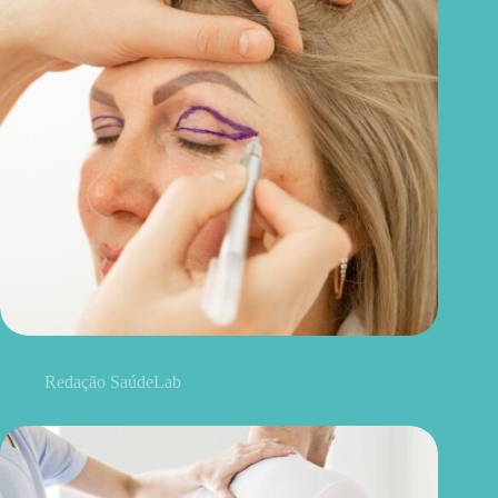
Blefaroplastia: 5 benefícios para conhecer além da estética
Redação SaúdeLab